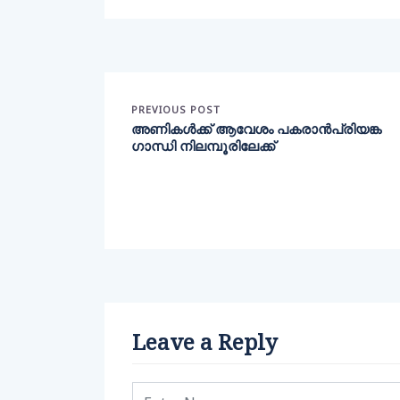
PREVIOUS POST
അണികൾക്ക് ആവേശം പകരാൻപ്രിയങ്ക
ഗാന്ധി നിലമ്പൂരിലേക്ക്
Leave a Reply