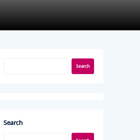
Search
Search