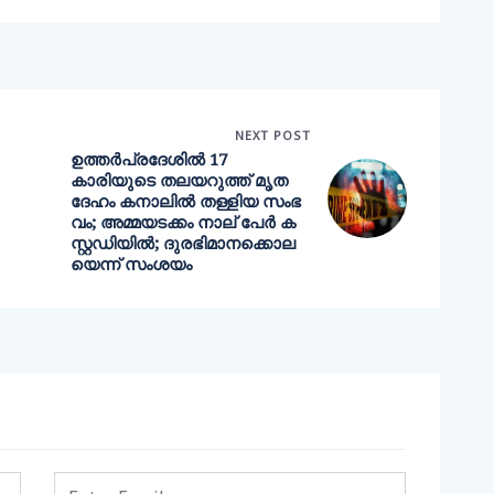
NEXT POST
ഉത്തര്‍പ്രദേശില്‍ 17
കാരിയുടെ തലയറുത്ത് മൃത
ദേഹം കനാലില്‍ തള്ളിയ സംഭ
വം; അമ്മയടക്കം നാല് പേര്‍ ക
സ്റ്റഡിയില്‍; ദുരഭിമാനക്കൊല
യെന്ന് സംശയം