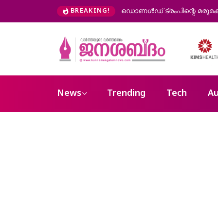
BREAKING!
‘രക്ഷാപ്രവര്‍ത്തനത്തിനിടെ മരിച്ച രാജേഷിന്റെ
News
Trending
Tech
Au