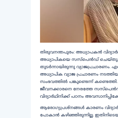
തിരുവനന്തപുരം: അധ്യാപകൻ വിദ്യാർ
അധ്യാപികയെ സസ്പെൻഡ് ചെയ്തു. 
തുടർന്നായിരുന്നു വ്യാജപ്രചാരണം
അധ്യാപിക വ്യാജ പ്രചാരണം നടത്തിയ
സംഭവത്തിൽ പങ്കുണ്ടെന്ന് കണ്ടെത്ത
ജീവനക്കാരനെ നേരത്തേ സസ്പെൻഡ് ച
വിദ്യാർഥിനിക്ക് പഠനം അവസാനിപ്പിക്കേ
ആരോഗ്യപ്രശ്നങ്ങൾ കാരണം വിദ്യാർ