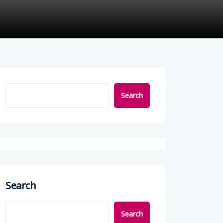
Search
Search
Search