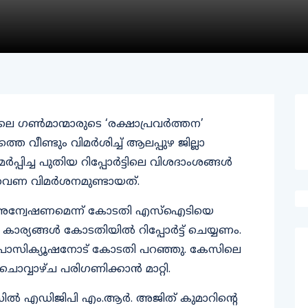
ലെ ഗൺമാന്മാരുടെ ‘രക്ഷാപ്രവർത്തന’
വീണ്ടും വിമർശിച്ച് ആലപ്പുഴ ജില്ലാ
ച്ച പുതിയ റിപ്പോർട്ടിലെ വിശദാംശങ്ങൾ
ത്തവണ വിമർശനമുണ്ടായത്.
ല്ല അന്വേഷണമെന്ന് കോടതി എസ്ഐടിയെ
്ഞ കാര്യങ്ങൾ കോടതിയിൽ റിപ്പോർട്ട് ചെയ്യണം.
്രോസിക്യൂഷനോട് കോടതി പറഞ്ഞു. കേസിലെ
ൊവ്വാഴ്ച പരിഗണിക്കാൻ മാറ്റി.
ൽ എഡിജിപി എം.ആർ. അജിത് കുമാറിന്റെ