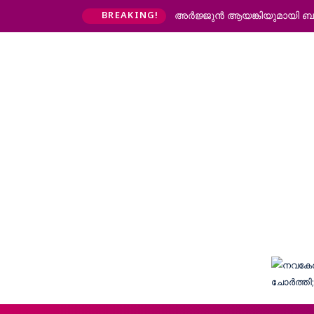
അര്‍ജ്ജുന്‍ ആയങ്കിയുമായി ബന്
BREAKING!