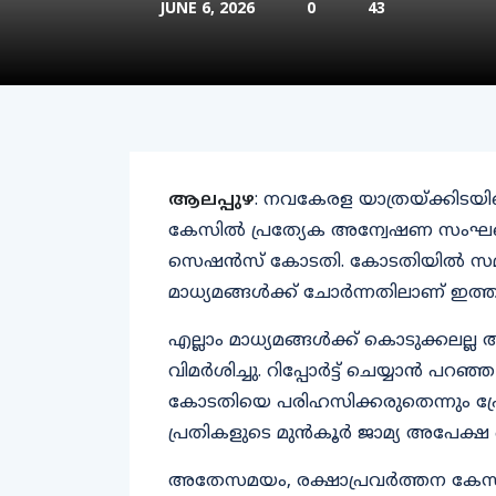
JUNE 6, 2026
0
43
ആലപ്പുഴ
: നവകേരള യാത്രയ്ക്കിടയി
കേസിൽ പ്രത്യേക അന്വേഷണ സംഘത്തെ 
സെഷൻസ് കോടതി. കോടതിയിൽ സമർപ്പി
മാധ്യമങ്ങൾക്ക് ചോ‍ർന്നതിലാണ് ഇ
എല്ലാം മാധ്യമങ്ങൾക്ക് കൊടുക്കല
വിമർശിച്ചു. റിപ്പോർട്ട് ചെയ്യാൻ പറഞ
കോടതിയെ പരിഹസിക്കരുതെന്നും പ
പ്രതികളുടെ മുൻകൂർ ജാമ്യ അപേക്ഷ ച
അതേസമയം, രക്ഷാപ്രവർത്തന കേസി