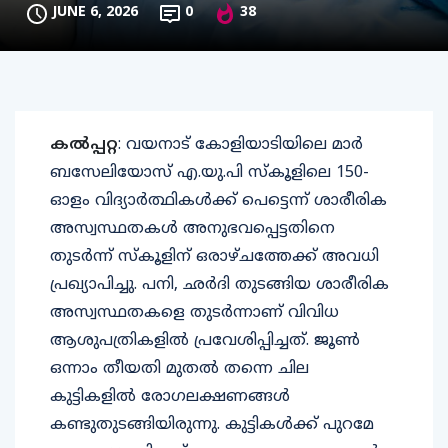
JUNE 6, 2026
0
38
കൽപ്പറ്റ
: വയനാട് കോളിയാടിയിലെ മാർ
ബസേലിയോസ് എ.യു.പി സ്കൂളിലെ 150-
ഓളം വിദ്യാർത്ഥികൾക്ക് പെട്ടെന്ന് ശാരീരിക
അസ്വസ്ഥതകൾ അനുഭവപ്പെട്ടതിനെ
തുടർന്ന് സ്കൂളിന് ഒരാഴ്ചത്തേക്ക് അവധി
പ്രഖ്യാപിച്ചു. പനി, ഛർദി തുടങ്ങിയ ശാരീരിക
അസ്വസ്ഥതകളെ തുടർന്നാണ് വിവിധ
ആശുപത്രികളിൽ പ്രവേശിപ്പിച്ചത്. ജൂൺ
ഒന്നാം തീയതി മുതൽ തന്നെ ചില
കുട്ടികളിൽ രോഗലക്ഷണങ്ങൾ
കണ്ടുതുടങ്ങിയിരുന്നു. കുട്ടികൾക്ക് പുറമേ