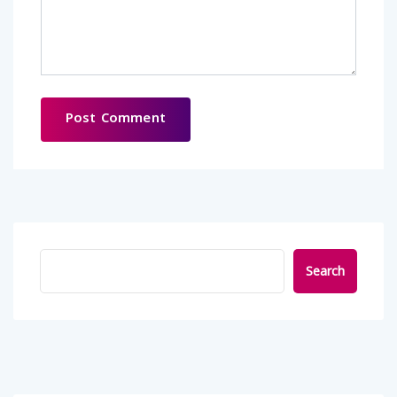
Search