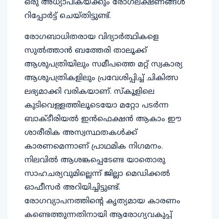
ഒരു അധ്യാപികയ്ക്കും രോഗലക്ഷണങ്ങൾ
റിപ്പോർട്ട് ചെയ്തിട്ടുണ്ട്.
രോഗബാധിതരായ വിദ്യാർത്ഥികളെ
സുൽത്താൻ ബത്തേരി താലൂക്ക്
ആശുപത്രിയിലും സമീപത്തെ മറ്റ് സ്വകാര്യ
ആശുപത്രികളിലും പ്രവേശിപ്പിച്ച് ചികിത്സ
ലഭ്യമാക്കി വരികയാണ്. സ്കൂളിലെ
കുടിവെള്ളത്തിലൂടെയോ മറ്റോ പടർന്ന
ബാക്ടീരിയൽ ഇൻഫെക്ഷൻ ആകാം ഈ
ശാരീരിക അസ്വസ്ഥതകൾക്ക്
കാരണമെന്നാണ് പ്രാഥമിക നിഗമനം.
നിലവിൽ ആശങ്കപ്പെടേണ്ട യാതൊരു
സാഹചര്യവുമില്ലെന്ന് ജില്ലാ മെഡിക്കൽ
ഓഫീസർ അറിയിച്ചിട്ടുണ്ട്.
രോഗവ്യാപനത്തിന്റെ കൃത്യമായ കാരണം
കണ്ടെത്തുന്നതിനായി ആരോഗ്യവകുപ്പ്