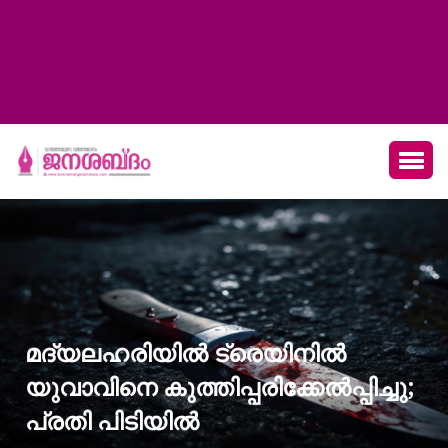
മദ്യലഹരിയിൽ ട്രെയിനിൽ
യുവാവിനെ കുത്തിപ്പരിക്കേൽപ്പിച്ചു;
പ്രതി പിടിയിൽ