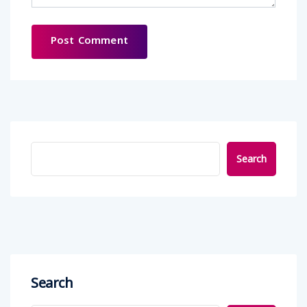
Search
Search