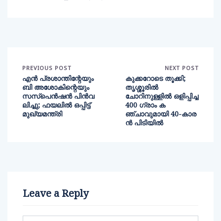
PREVIOUS POST
NEXT POST
എൻ പ്രശാന്തിന്റേയും
കുക്കറോടെ തൂക്കി;
ബി അശോകിന്റെയും
തൃശ്ശൂരിൽ
സസ്‌പെൻഷൻ പിൻവ
ചോറിനുള്ളിൽ ഒളിപ്പിച്ച
ലിച്ചു; ഫയലിൽ ഒപ്പിട്ട്
400 ഗ്രാം ക
മുഖ്യമന്ത്രി
ഞ്ചാവുമായി 40-കാര
ൻ പിടിയിൽ
Leave a Reply