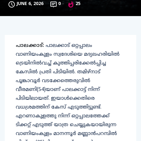
JUNE 6, 2026
0
25
പാലക്കാട്:
പാലക്കാട് ഒറ്റപ്പാലം
വാണിയംകുളം സ്വദേശിയെ മദ്യലഹരിയിൽ
ട്രെയിനിൽവച്ച് കുത്തിപ്പരിക്കേൽപ്പിച്ച
കേസിൽ പ്രതി പിടിയിൽ. തമിഴ്‌നാട്
പൂങ്കാവൂർ വടക്കേത്തെരുവിൽ
വീരമണി(54)യാണ് പാലക്കാട്ട് നിന്ന്
പിടിയിലായത്. ഇയാൾക്കെതിരെ
വധശ്രമത്തിന് കേസ് എടുത്തിട്ടുണ്ട്.
എറണാകുളത്തു നിന്ന് ഒറ്റപ്പാലത്തേക്ക്
ടിക്കറ്റ് എടുത്ത് യാത്ര ചെയ്യുകയായിരുന്ന
വാണിയംകുളം മാനന്നൂർ മണ്ണാൻപറമ്പിൽ