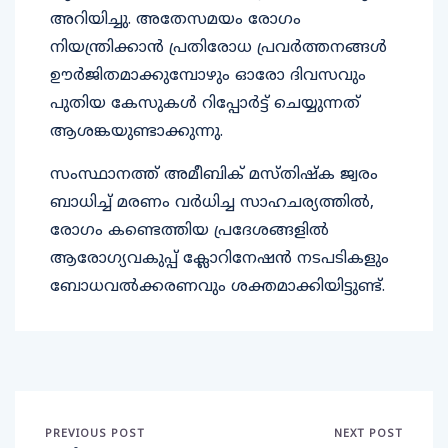
അറിയിച്ചു. അതേസമയം രോഗം
നിയന്ത്രിക്കാൻ പ്രതിരോധ പ്രവർത്തനങ്ങൾ
ഊർജിതമാക്കുമ്പോഴും ഓരോ ദിവസവും
പുതിയ കേസുകൾ റിപ്പോർട്ട് ചെയ്യുന്നത്
ആശങ്കയുണ്ടാക്കുന്നു.
സംസ്ഥാനത്ത് അമീബിക് മസ്തിഷ്ക ജ്വരം
ബാധിച്ച് മരണം വർധിച്ച സാഹചര്യത്തിൽ,
രോഗം കണ്ടെത്തിയ പ്രദേശങ്ങളിൽ
ആരോഗ്യവകുപ്പ് ക്ലോറിനേഷൻ നടപടികളും
ബോധവൽക്കരണവും ശക്തമാക്കിയിട്ടുണ്ട്.
PREVIOUS POST
NEXT POST