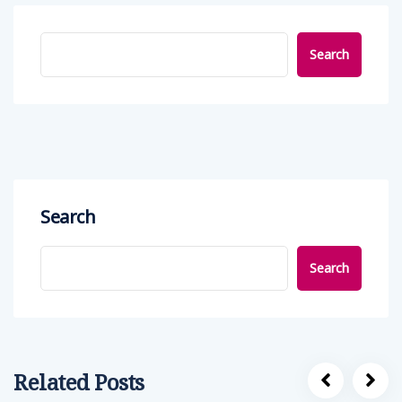
Search
Search
Search
Related Posts