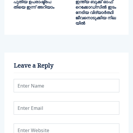
പുതിയ ഉപരാഷ്ട്രപ
ഇന്ത്യ ബുക്ക് ഓഫ്
തിയെ ഇന്ന് അറിയാം
റെക്കോഡ്‌സില്‍ ഇടം
നേടിയ വിദ്യാര്‍ത്ഥി
ജീവനൊടുക്കിയ നില
യില്‍
Leave a Reply