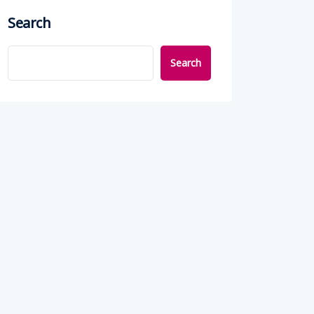
Search
Search