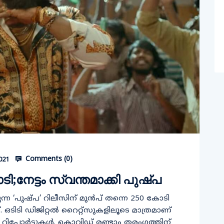
Comments (
0
)
021
;നേട്ടം സ്വന്തമാക്കി പുഷ്പ
ുന്ന ‘പുഷ്പ’ റിലീസിന് മുൻപ് തന്നെ 250 കോടി
 ഒടിടി ഡിജിറ്റല്‍ റൈറ്റ്‌സുകളിലൂടെ മാത്രമാണ്
 റിപ്പോര്‍ട്ടുകള്‍. കൊവിഡ് രണ്ടാം തരംഗത്തിന്