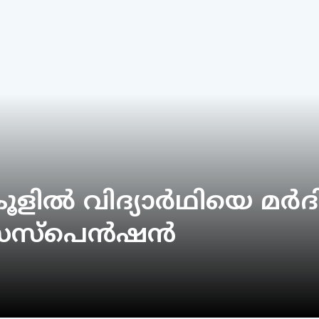
ളില്‍ വിദ്യാര്‍ഥിയെ മര്‍ദി
്‌പെന്‍ഷന്‍