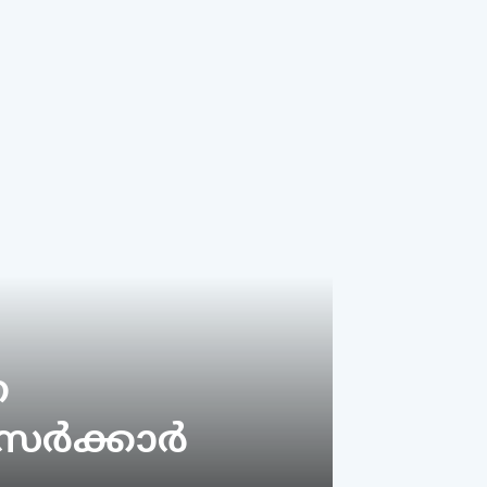
ന
ര്‍ക്കാര്‍