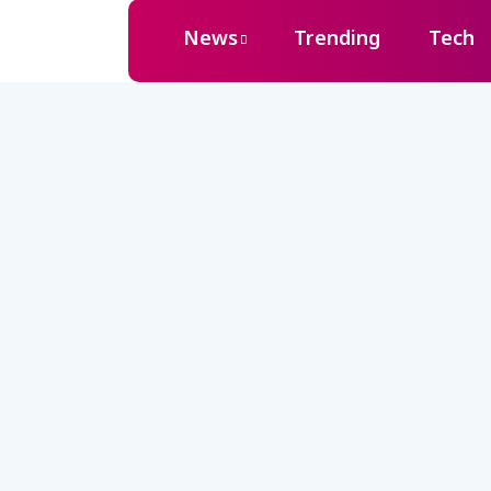
News
Trending
Tech