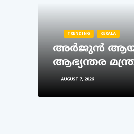
TRENDING
KERALA
അര്‍ജുന്‍ ആയ
ആഭ്യന്തര മന്ത്
AUGUST 7, 2026