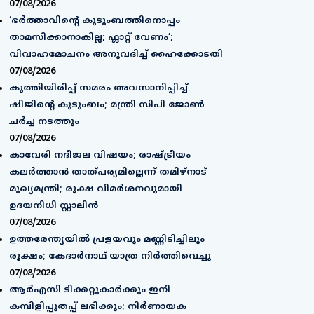
07/08/2026
‘ഭർത്താവിന്റെ കുടുംബത്തിനൊപ്പം
താമസിക്കാനാകില്ല; ഫ്ലാറ്റ് വേണം’;
വിവാഹമോചനം അനുവദിച്ച് ഹൈക്കോടതി
07/08/2026
കുത്തിയിരിപ്പ് സമരം അവസാനിപ്പിച്ച്
ഷിജിന്റെ കുടുംബം; മന്ത്രി സിപി ജോൺ
ചർച്ച നടത്തും
07/08/2026
കാവേരി നദീജല വിഷയം; രാഷ്ട്രീയം
കലര്‍ത്താന്‍ താത്പര്യമില്ലെന്ന് തമിഴ്‌നാട്
മുഖ്യമന്ത്രി; രൂക്ഷ വിമര്‍ശനവുമായി
ഉദയനിധി സ്റ്റാലിന്‍
07/08/2026
ഉത്തരേന്ത്യയിൽ പ്രളയവും മണ്ണിടിച്ചിലും
രൂക്ഷം; കേദാർനാഥ് യാത്ര നിർത്തിവെച്ചു
07/08/2026
ആർഎസി ടിക്കറ്റുകാർക്കും ഇനി
കമ്പിളിപ്പുതപ്പ് ലഭിക്കും; നിർണായക