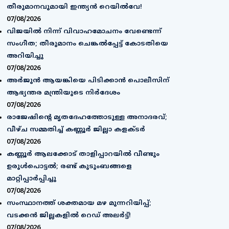
തീരുമാനവുമായി ഇന്ത്യൻ റെയിൽവേ!
07/08/2026
വിജയിൽ നിന്ന് വിവാഹമോചനം വേണ്ടെന്ന്
സംഗീത; തീരുമാനം ചെങ്കൽപ്പേട്ട് കോടതിയെ
അറിയിച്ചു
07/08/2026
അര്‍ജുന്‍ ആയങ്കിയെ പിടിക്കാന്‍ പൊലീസിന്
ആഭ്യന്തര മന്ത്രിയുടെ നിര്‍ദേശം
07/08/2026
രാജേഷിൻ്റെ മൃതദേഹത്തോടുള്ള അനാദരവ്;
വീഴ്ച സമ്മതിച്ച് കണ്ണൂർ ജില്ലാ കളക്ടർ
07/08/2026
കണ്ണൂർ ആലക്കോട് താളിപ്പാറയിൽ വീണ്ടും
ഉരുൾപൊട്ടൽ; രണ്ട് കുടുംബങ്ങളെ
മാറ്റിപ്പാർപ്പിച്ചു
07/08/2026
സംസ്ഥാനത്ത് ശക്തമായ മഴ മുന്നറിയിപ്പ്;
വടക്കൻ ജില്ലകളിൽ റെഡ് അലർട്ട്!
07/08/2026