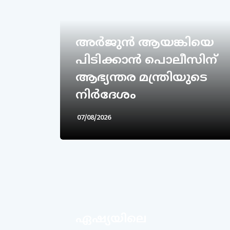
അര്‍ജുന്‍ ആയങ്കിയെ
പിടിക്കാന്‍ പൊലീസിന്
ആഭ്യന്തര മന്ത്രിയുടെ
നിര്‍ദേശം
07/08/2026
ഏഷ്യയിലെ