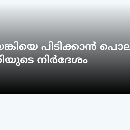
ങ്കിയെ പിടിക്കാന്‍ പൊ
രിയുടെ നിര്‍ദേശം