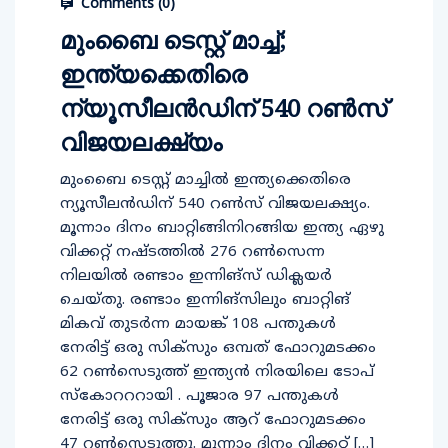
Comments (
0
)
മുംബൈ ടെസ്റ്റ് മാച്ച്;
ഇന്ത്യക്കെതിരെ
ന്യൂസീലന്‍ഡിന് 540 റണ്‍സ്
വിജയലക്ഷ്യം
മുംബൈ ടെസ്റ്റ് മാച്ചിൽ ഇന്ത്യക്കെതിരെ
ന്യൂസീലന്‍ഡിന് 540 റണ്‍സ് വിജയലക്ഷ്യം.
മൂന്നാം ദിനം ബാറ്റിങ്ങിനിറങ്ങിയ ഇന്ത്യ ഏഴു
വിക്കറ്റ് നഷ്ടത്തില്‍ 276 റണ്‍സെന്ന
നിലയില്‍ രണ്ടാം ഇന്നിങ്‌സ് ഡിക്ലയര്‍
ചെയ്തു. രണ്ടാം ഇന്നിങ്സിലും ബാറ്റിങ്
മികവ് തുടര്‍ന്ന മായങ്ക് 108 പന്തുകള്‍
നേരിട്ട് ഒരു സിക്സും ഒമ്പത് ഫോറുമടക്കം
62 റൺസെടുത്ത് ഇന്ത്യൻ നിരയിലെ ടോപ്
സ്‌കോറററായി . പൂജാര 97 പന്തുകള്‍
നേരിട്ട് ഒരു സിക്സും ആറ് ഫോറുമടക്കം
47 റണ്‍സെടുത്തു. മൂന്നാം ദിനം വിക്കറ്റ് […]