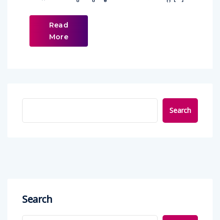
Read
More
Search
Search