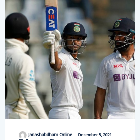
Janashabdham Online
December 5, 2021