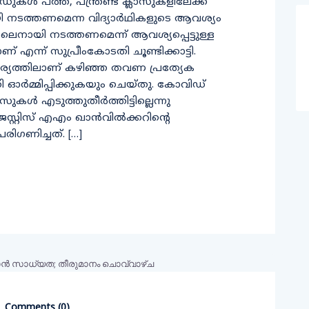
ള്‍ പത്ത്, പന്ത്രണ്ട് ക്ലാസുകളിലേക്ക്
നടത്തണമെന്ന വിദ്യാർഥികളുടെ ആവശ്യം
ലൈനായി നടത്തണമെന്ന് ആവശ്യപ്പെട്ടുള്ള
് എന്ന് സുപ്രീംകോടതി ചൂണ്ടിക്കാട്ടി.
്യത്തിലാണ് കഴിഞ്ഞ തവണ പ്രത്യേക
ഓര്‍മ്മിപ്പിക്കുകയും ചെയ്തു. കോവിഡ്
ാസുകള്‍ എടുത്തുതീര്‍ത്തിട്ടില്ലെന്നു
ജസ്റ്റിസ് എഎം ഖാന്‍വില്‍ക്കറിന്റെ
രിഗണിച്ചത്. […]
Comments (
0
)