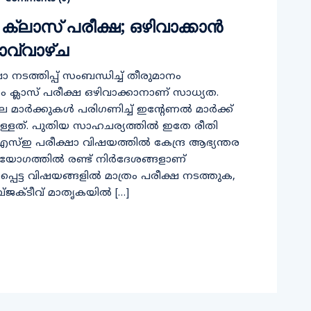
ക്ലാസ് പരീക്ഷ; ഒഴിവാക്കാൻ
വ്വാഴ്ച
 നടത്തിപ്പ് സംബന്ധിച്ച് തീരുമാനം
ാം ക്ലാസ് പരീക്ഷ ഒഴിവാക്കാനാണ് സാധ്യത.
ിലെ മാർക്കുകൾ പരിഗണിച്ച് ഇന്റേണൽ മാർക്ക്
ളത്. പുതിയ സാഹചര്യത്തിൽ ഇതേ രീതി
സ്ഇ പരീക്ഷാ വിഷയത്തിൽ കേന്ദ്ര ആഭ്യന്തര
ല യോഗത്തിൽ രണ്ട് നിർദേശങ്ങളാണ്
നപ്പെട്ട വിഷയങ്ങളിൽ മാത്രം പരീക്ഷ നടത്തുക,
ഒബ്ജക്ടീവ് മാതൃകയിൽ […]