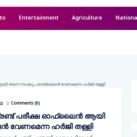
to
Entertainment
Agriculture
Nationa
Comments (
0
)
22
രണ്ട് പരീക്ഷ ഓഫ്‌ലൈന്‍ ആയി
ൻ വേണമെന്ന ഹർജി തള്ളി