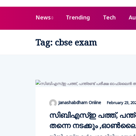
News
Trending
Tech
Au
Tag:
cbse exam
Janashabdham Online
February 23, 20
സിബിഎസ്ഇ പത്ത്, പന്ത്
തന്നെ നടക്കും ,ഓൺലൈ