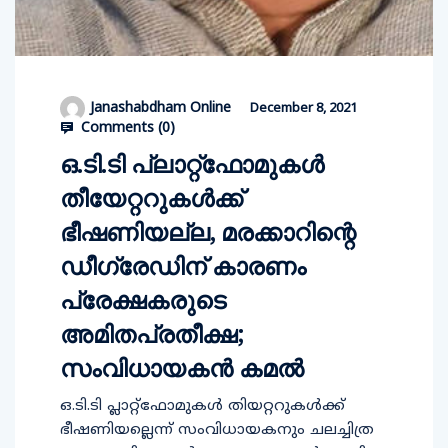
Janashabdham Online
December 8, 2021
Comments (
0
)
ഒ.ടി.ടി പ്ലാറ്റ്‌ഫോമുകള്‍
തീയേറ്ററുകള്‍ക്ക്
ഭീഷണിയല്ല, മരക്കാറിന്റെ
ഡീഗ്രേഡിന് കാരണം
പ്രേക്ഷകരുടെ
അമിതപ്രതീക്ഷ;
സംവിധായകന്‍ കമല്‍
ഒ.ടി.ടി പ്ലാറ്റ്ഫോമുകള്‍ തിയറ്ററുകള്‍ക്ക്
ഭീഷണിയല്ലെന്ന് സംവിധായകനും ചലച്ചിത്ര