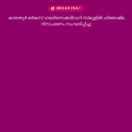
BREAKING!
കാരന്തൂര്‍ മര്‍കസ് ഹയര്‍സെക്കന്‍ഡറി സ്‌കൂളില്‍ ഹിരോഷിമ
ദിനാചരണം സംഘടിപ്പിച്ചു