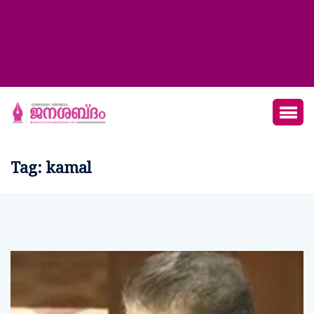
Tag:
kamal