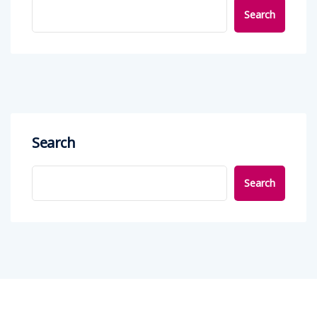
Search
Search
Search