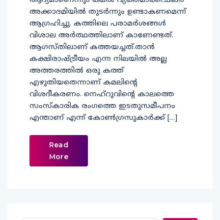
ആദ്യമാണെന്നും കമൽ വ്യക്തമാക്കി.ചിലർ
അക്കാദമിയിൽ തുടർന്നും ഉണ്ടാകണമെന്ന്
ആഗ്രഹിച്ചു. കത്തിലെ പരാമർശങ്ങൾ
വിശാല അർത്ഥത്തിലാണ് കാണേണ്ടത്.
ആഗസ്തിലാണ് കത്തയച്ചത്.താന്‍
കക്ഷിരാഷ്ട്രീയം എന്ന നിലയില്‍ അല്ല
അത്തരത്തില്‍ ഒരു കത്ത്
എഴുതിയതെന്നാണ് കമലിന്‍റെ
വിശദീകരണം. നെഹ്റുവിന്‍റെ കാലത്തെ
സംസ്കാരിക രംഗത്തെ ഇടതുസമീപനം
എന്താണ് എന്ന് കോണ്‍ഗ്രസുകാര്‍ക്ക് […]
Read
More