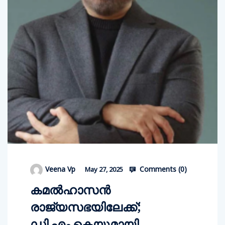
Comments (
0
)
Veena Vp
May 27, 2025
കമല്‍ഹാസന്‍
രാജ്യസഭയിലേക്ക്;
ഡി.എം.കെയുമായി