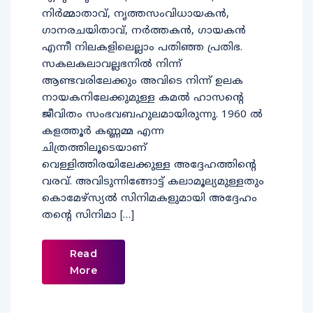
നിര്‍മ്മാതാവ്, നൃത്തസംവിധായകന്‍,
ഗാനരചയിതാവ്, നര്‍ത്തകന്‍, ഗായകന്‍
എന്നീ നിലകളിലെല്ലാം പതിഞ്ഞ പ്രതിഭ.
സകലകലാവല്ലഭനില്‍ നിന്ന്
ആണ്ടവരിലേക്കും അവിടെ നിന്ന് ഉലക
നായകനിലേക്കുമുള്ള കമല്‍ ഹാസന്റെ
ജീവിതം സംഭവബഹുലമായിരുന്നു. 1960 ല്‍
കളത്തൂര്‍ കണ്ണമ്മ എന്ന
ചിത്രത്തിലൂടെയാണ്
വെള്ളിത്തിരയിലേക്കുള്ള അദ്ദേഹത്തിന്റെ
വരവ്. അവിടുന്നിങ്ങോട്ട് കലാമൂല്യമുള്ളതും
കൊമേഴ്‌സ്യല്‍ സിനിമകളുമായി അദ്ദേഹം
തന്റെ സിനിമാ […]
Read
More