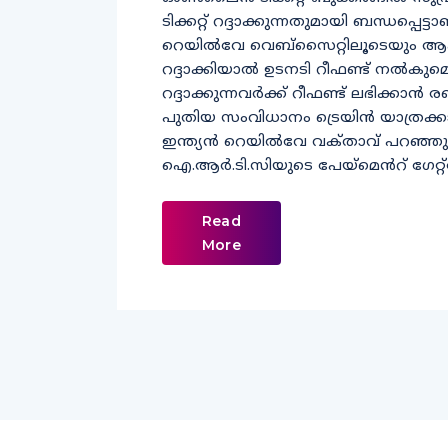
ടിക്കറ്റ്​ റദ്ദാക്കുന്നതുമായി ബന്ധപ്പെട
റെയിൽവേ വെബ്​സൈറ്റിലൂടെയും ആപിലൂ
റദ്ദാക്കിയാൽ ഉടനടി റീഫണ്ട്​ നൽകുമെന
റദ്ദാക്കുന്നവർക്ക്​ റീഫണ്ട്​ ലഭിക്കാൻ 
പുതിയ സംവിധാനം ട്രെയിൻ യാത്രക്കാർ
ഇന്ത്യൻ റെയിൽവേ വക്​താവ്​ പറഞ്ഞു ടിക്
ഐ.ആർ.ടി.സിയുടെ പേയ്​മെൻറ്​ ഗേറ
Read
More