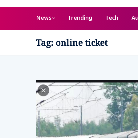
News
Trending
Tech
Au
Tag:
online ticket