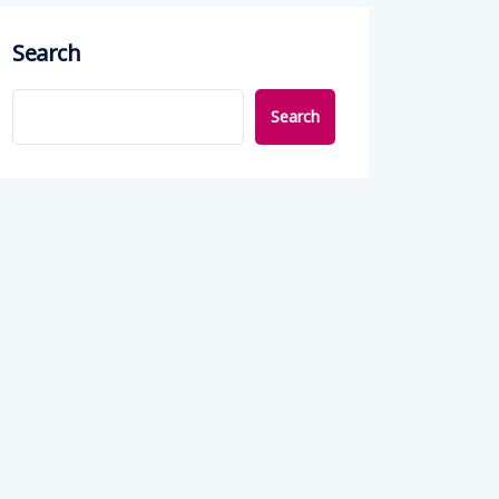
Search
Search