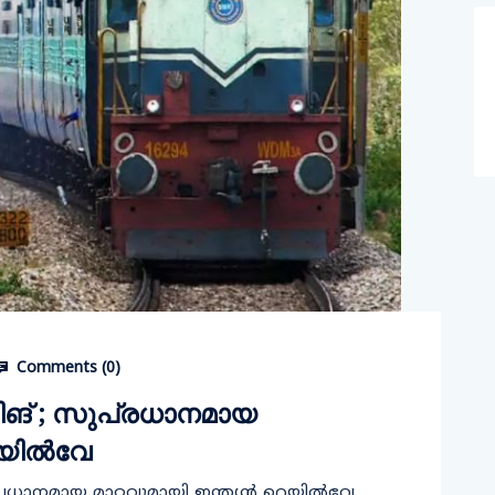
Comments (
0
)
കിങ് ; സുപ്രധാനമായ
റെയിൽവേ
്രധാനമായ മാറ്റവുമായി ഇന്ത്യൻ റെയിൽവേ.