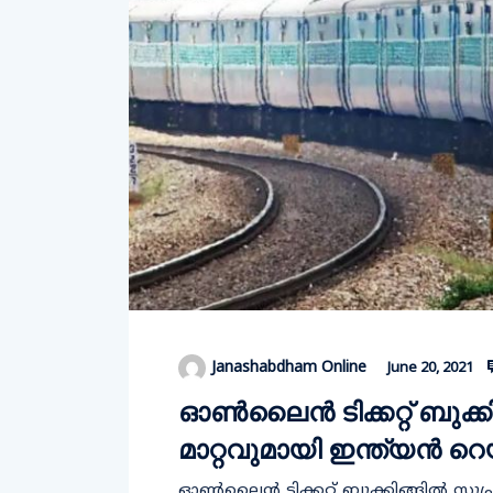
Janashabdham Online
June 20, 2021
ഓൺലൈൻ ടിക്കറ്റ് ബുക്
മാറ്റവുമായി ഇന്ത്യൻ 
ഓൺലൈൻ ടിക്കറ്റ്​ ബുക്കിങ്ങിൽ സുപ