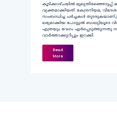
കൂടിക്കാഴ്ചയില്‍ മുഖ്യതിരഞ്ഞെടുപ്
വ്യക്തമാക്കിയത്. കേന്ദ്രനിയമ, വിദേ
സംബന്ധിച്ച ചര്‍ച്ചകള്‍ തുടരുകയാണ്.
ലഭ്യമാക്കിയ പോസ്റ്റൽ ബാലറ്റിലൂടെ വ
എത്രയും വേഗം ഏർപ്പെടുത്തുന്നത
വാർത്താക്കുറിപ്പും ഇറക്കി.
Read
More