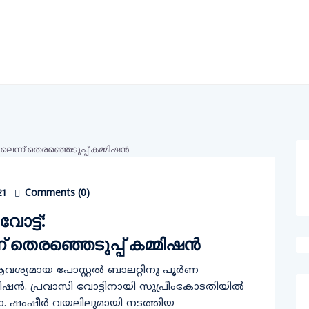
Comments (
0
)
21
വോട്ട്:
െരഞ്ഞെടുപ്പ് കമ്മിഷന്‍
ആവശ്യമായ പോസ്റ്റൽ ബാലറ്റിനു പൂർണ
്മിഷൻ. പ്രവാസി വോട്ടിനായി സുപ്രീംകോടതിയില്‍
. ഷംഷീര്‍ വയലിലുമായി നടത്തിയ