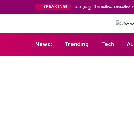
ധനുഷ്കോടി ദേശീയപാതയിൽ മണ്
BREAKING!
News
Trending
Tech
Au