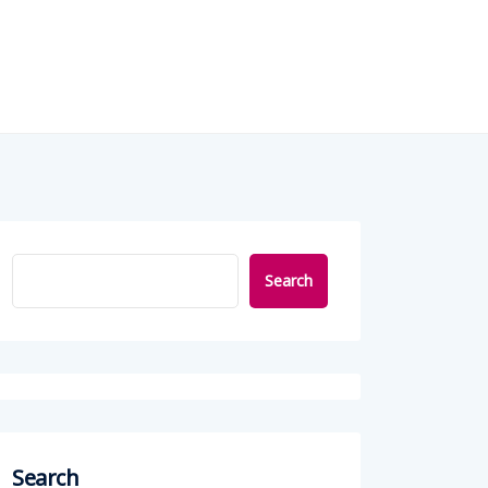
Search
Search