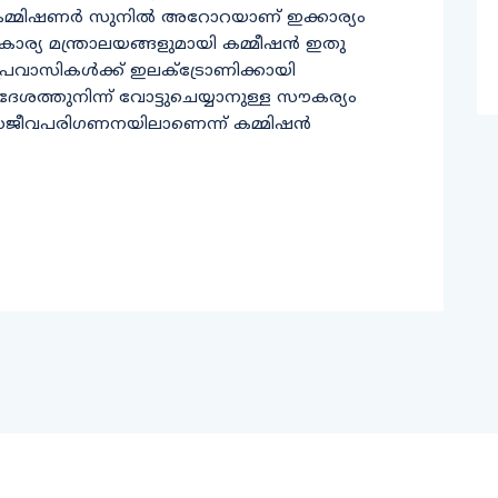
പ് കമ്മിഷണര്‍ സുനില്‍ അറോറയാണ് ഇക്കാര്യം
ശകാര്യ മന്ത്രാലയങ്ങളുമായി കമ്മീഷന്‍ ഇതു
പ്രവാസികൾക്ക് ഇലക്‌ട്രോണിക്കായി
ിദേശത്തുനിന്ന് വോട്ടുചെയ്യാനുള്ള സൗകര്യം
ു സജീവപരിഗണനയിലാണെന്ന് കമ്മിഷൻ