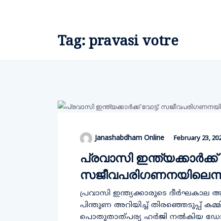
Tag:
pravasi votre
Janashabdham Online
February 23, 20
പ്രവാസി ഇന്ത്യക്കാര്‍ക്ക് 
സജീവപരിഗണനയിലെന്ന് ത
പ്രവാസി ഇന്ത്യക്കാരുടെ ദീർഘകാല 
പിന്തുണ അറിയിച്ച് തിരഞ്ഞെടുപ്പ് കമ
പൊതുതാത്പര്യ ഹര്‍ജി നല്‍കിയ ഡോ