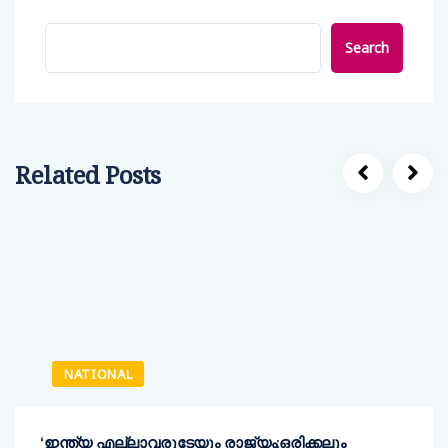
Search
Related Posts
NATIONAL
‘ഇന്ത്യ എല്ലാവരുടേയും രാജ്യം;ഒരിക്കലും