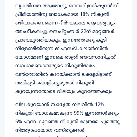
വ്യക്തിഗത ആരോഗ്യ, ലൈഫ് ഇൻഷുറൻസ്
പ്രീമിയത്തിനു ബാധകമായ 18% നികുതി
ഒഴിവാക്കണമെന്ന ദീർഘകാല ആവശ്യവും
അംഗീകരിച്ചു. സെപ്റ്റംബർ 22ന് മാറ്റങ്ങൾ
പ്രാബല്യത്തിലാകും. ഇന്നത്തേക്കു കൂടി
നീളേണ്ടിയിരുന്ന ജിഎസ്ടി കൗൺസിൽ
യോഗമാണ് ഇന്നലെ രാത്രി അവസാനിച്ചത്.
സാധാരണക്കാരുടെ നികുതിഭാരം
വൻതോതിൽ കുറയ്ക്കാൻ ലക്ഷ്യമിട്ടാണ്
അടിമുടി പൊളിച്ചെഴുത്ത്. നികുതി
കുറയുന്നതോടെ വിലയും കുറഞ്ഞേക്കും.
വില കുറയാൻ സാധ്യത നിലവിൽ 12%
നികുതി ബാധകമാകുന്ന 99% ഇനങ്ങൾക്കും
5% എന്ന കുറഞ്ഞ നികുതി മാത്രമേ ചുമത്തൂ.
നിത്യോപയോഗ വസ്തുക്കൾ,