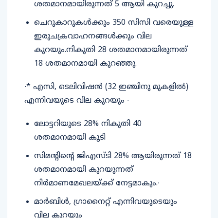
ശതമാനമായിരുന്നത് 5 ആയി കുറച്ചു.
ചെറുകാറുകൾക്കും 350 സിസി വരെയുള്ള
ഇരുചക്രവാഹനങ്ങൾക്കും വില
കുറയും.നികുതി 28 ശതമാനമായിരുന്നത്
18 ശതമാനമായി കുറഞ്ഞു.
∙* എസി, ടെലിവിഷൻ (32 ഇഞ്ചിനു മുകളിൽ)
എന്നിവയുടെ വില കുറയും ∙
ലോട്ടറിയുടെ 28% നികുതി 40
ശതമാനമായി കൂടി
സിമന്റിന്റെ ജിഎസ്ടി 28% ആയിരുന്നത് 18
ശതമാനമായി കുറയുന്നത്
നിർമാണമേഖലയ്ക്ക് നേട്ടമാകും.∙
മാർബിൾ, ഗ്രാനൈറ്റ് എന്നിവയുടെയും
വില കുറയും