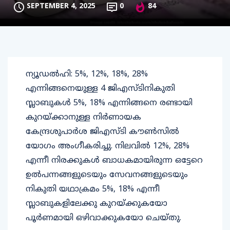
SEPTEMBER 4, 2025
0
84
ന്യൂഡൽഹി: 5%, 12%, 18%, 28%
എന്നിങ്ങനെയുള്ള 4 ജിഎസ്‌ടിനികുതി
സ്ലാബുകൾ 5%, 18% എന്നിങ്ങനെ രണ്ടായി
കുറയ്ക്കാനുള്ള നിർണായക
കേന്ദ്രശുപാർശ ജിഎസ്ടി കൗൺസിൽ
യോഗം അംഗീകരിച്ചു. നിലവിൽ 12%, 28%
എന്നീ നിരക്കുകൾ ബാധകമായിരുന്ന ഒട്ടേറെ
ഉൽപന്നങ്ങളുടെയും സേവനങ്ങളുടെയും
നികുതി യഥാക്രമം 5%, 18% എന്നീ
സ്ലാബുകളിലേക്കു കുറയ്ക്കുകയോ
പൂർണമായി ഒഴിവാക്കുകയോ ചെയ്തു.