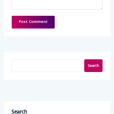
Search
Search