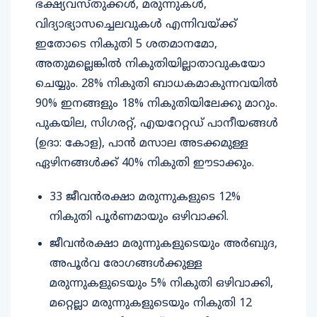
ഭക്ഷ്യവസ്തുക്കൾ, മരുന്നുകൾ,
വിദ്യാഭ്യാസച്ചെലവുകൾ എന്നിവയ്ക്ക്
ഇതോടെ നികുതി 5 ശതമാനമോ,
അതുമല്ലെങ്കിൽ നികുതിയില്ലാതാവുകയോ
ചെയ്യും. 28% നികുതി ബാധകമാകുന്നവയിൽ
90% ഇനങ്ങളും 18% നികുതിയിലേക്കു മാറും.
പുകയില, സിഗരറ്റ്, എയറേറ്റഡ് പാനീയങ്ങൾ
(ഉദാ: കോള), പാൻ മസാല അടക്കമുള്ള
ഏഴിനങ്ങൾക്ക് 40% നികുതി ഈടാക്കും.
33 ജീവൻരക്ഷാ മരുന്നുകളുടെ 12%
നികുതി പൂർണമായും ഒഴിവാക്കി.
ജീവൻരക്ഷാ മരുന്നുകളുടെയും അർബുദ,
അപൂർവ രോഗങ്ങൾക്കുള്ള
മരുന്നുകളുടെയും 5% നികുതി ഒഴിവാക്കി,
മറ്റെല്ലാ മരുന്നുകളുടെയും നികുതി 12