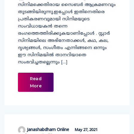
സിനിമക്കെതിരായ സൈബര്‍ ആക്രമണവും
തുടങ്ങിയിരുന്നു.ഇപ്പോൾ ഇതിനെതിരെ
പ്രതികരണവുമായി സിനിമയുടെ
സംവിധായകന്‍ തന്നെ
രംഗത്തെത്തിരിക്കുകയാണിപ്പോൾ . സ്റ്റാര്‍
സിനിമയിലെ അഭിനേതാക്കൾ, കഥ, കല,
ദൃശ്യങ്ങൾ, സംഗീതം എന്നിങ്ങനെ ഒന്നും
ഈ സിനിമയിൽ താനറിയാതെ
സംഭവിച്ചതല്ലെന്നും […]
Read
More
Janashabdham Online
May 27, 2021