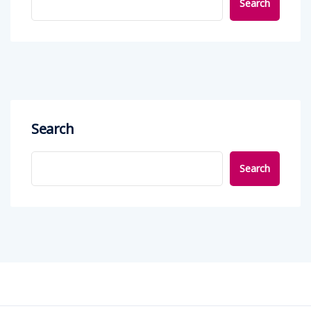
Search
Search
Search