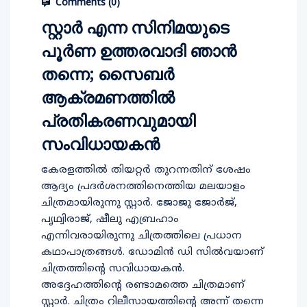
Comments (
0
)
സ്റ്റാർ എന്ന സിനിമയുടെ
പൂർണ ഉത്തരവാദി ഞാൻ
തന്നെ; സൈബർ
ആക്രമണത്തിൽ
പ്രതികരണവുമായി
സംവിധായകൻ
കേരളത്തിൽ തിയറ്റർ തുറന്നതിന് ശേഷം
ആദ്യം പ്രദർശനത്തിനെത്തിയ മലയാളം
ചിത്രമായിരുന്നു സ്റ്റാർ. ജോജു ജോർജ്,
പൃഥ്വിരാജ്, ഷീലു എബ്രഹാം
എന്നിവരായിരുന്നു ചിത്രത്തിലെ പ്രധാന
കഥാപാത്രങ്ങൾ. ഡോമിന്‍ ഡി സില്‍വയാണ്
ചിത്രത്തിന്റെ സവിധായകൻ.
അദ്ദേഹത്തിന്റെ രണ്ടാമത്തെ ചിത്രമാണ്
സ്റ്റാർ. ചിത്രം റിലീസായത്തിന്റെ അന്ന് തന്നെ