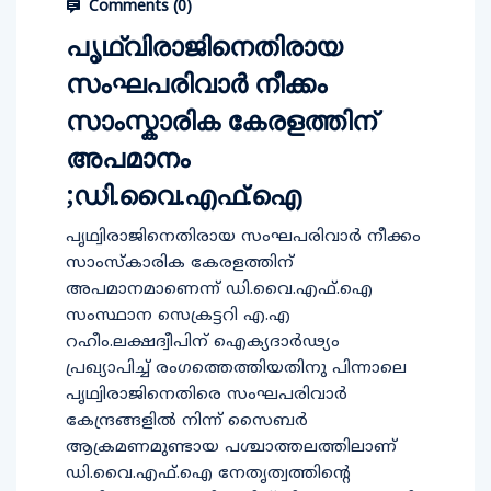
Comments (
0
)
പൃഥ്വിരാജിനെതിരായ
സംഘപരിവാർ നീക്കം
സാംസ്കാരിക കേരളത്തിന്
അപമാനം
;ഡി.വൈ.എഫ്.ഐ
പൃഥ്വിരാജിനെതിരായ സംഘപരിവാർ നീക്കം
സാംസ്കാരിക കേരളത്തിന്
അപമാനമാണെന്ന് ഡി.വൈ.എഫ്.ഐ
സംസ്ഥാന സെക്രട്ടറി എ.എ
റഹീം.ലക്ഷദ്വീപിന് ഐക്യദാര്‍ഢ്യം
പ്രഖ്യാപിച്ച് രംഗത്തെത്തിയതിനു പിന്നാലെ
പൃഥ്വിരാജിനെതിരെ സംഘപരിവാര്‍
കേന്ദ്രങ്ങളില്‍ നിന്ന് സൈബര്‍
ആക്രമണമുണ്ടായ പശ്ചാത്തലത്തിലാണ്
ഡി.വൈ.എഫ്.ഐ നേതൃത്വത്തിന്‍റെ