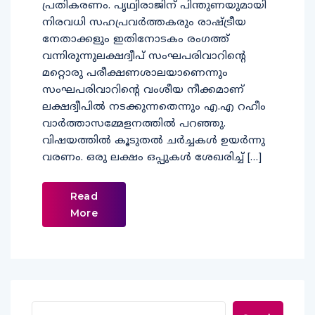
പ്രതികരണം. പൃഥ്വിരാജിന് പിന്തുണയുമായി
നിരവധി സഹപ്രവര്‍ത്തകരും രാഷ്ട്രീയ
നേതാക്കളും ഇതിനോടകം രംഗത്ത്
വന്നിരുന്നുലക്ഷദ്വീപ് സംഘപരിവാറിന്റെ
മറ്റൊരു പരീക്ഷണശാലയാണെന്നും
സംഘപരിവാറിന്റെ വംശീയ നീക്കമാണ്
ലക്ഷദ്വീപില്‍ നടക്കുന്നതെന്നും എ.എ റഹീം
വാര്‍ത്താസമ്മേളനത്തില്‍ പറഞ്ഞു.
വിഷയത്തില്‍ കൂടുതൽ ചർച്ചകൾ ഉയർന്നു
വരണം. ഒരു ലക്ഷം ഒപ്പുകൾ ശേഖരിച്ച് […]
Read
More