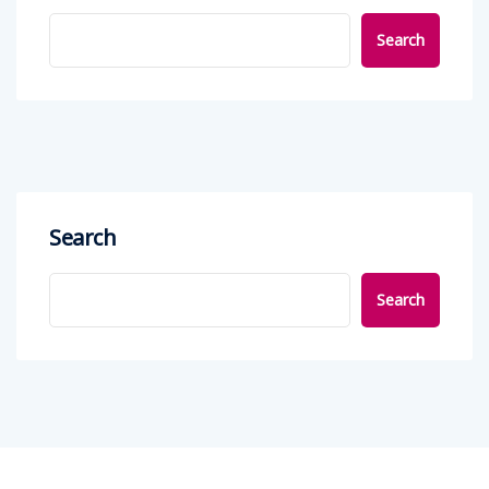
Search
Search
Search