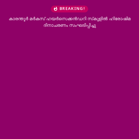
BREAKING!
കാരന്തൂര്‍ മര്‍കസ് ഹയര്‍സെക്കന്‍ഡറി സ്‌കൂളില്‍ ഹിരോഷിമ
ദിനാചരണം സംഘടിപ്പിച്ചു