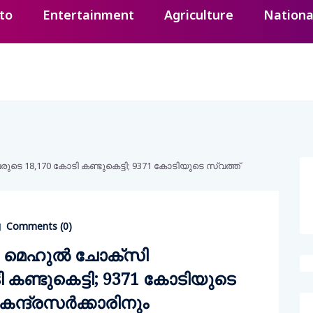
to
Entertainment
Agriculture
Nationa
Comments (
0
)
, മെഹുല്‍ ചോക്‌സി
 കണ്ടുകെട്ടി; 9371 കോടിയുടെ
േന്ദ്രസര്‍ക്കാരിനും