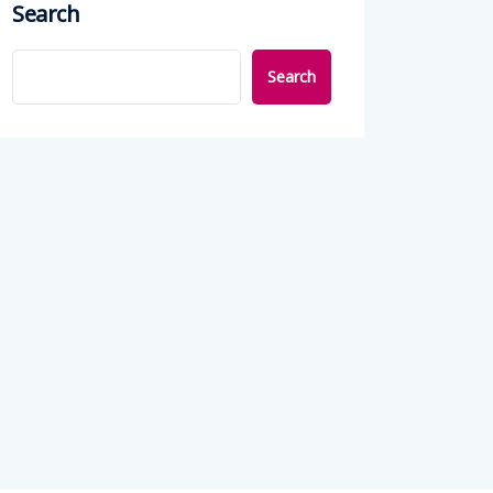
Search
Search