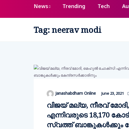
News
Trending
Tech
Au
Tag:
neerav modi
Janashabdham Online
June 23, 2021
വിജയ് മല്യ, നീരവ് മോദി
എന്നിവരുടെ 18,170 കോടി
സ്വത്ത് ബാങ്കുകള്‍ക്കും ക