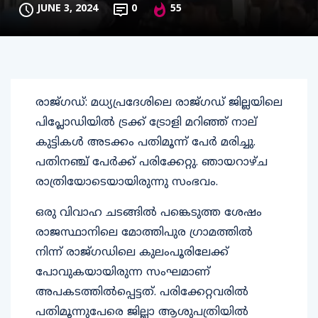
JUNE 3, 2024
0
55
രാജ്ഗഡ്: മധ്യപ്രദേശിലെ രാജ്ഗഡ് ജില്ലയിലെ
പിപ്ലോഡിയില്‍ ട്രക്ക് ട്രോളി മറിഞ്ഞ് നാല്
കുട്ടികള്‍ അടക്കം പതിമൂന്ന് പേര്‍ മരിച്ചു.
പതിനഞ്ച് പേര്‍ക്ക് പരിക്കേറ്റു. ഞായറാഴ്ച
രാത്രിയോടെയായിരുന്നു സംഭവം.
ഒരു വിവാഹ ചടങ്ങില്‍ പങ്കെടുത്ത ശേഷം
രാജസ്ഥാനിലെ മോത്തിപുര ഗ്രാമത്തില്‍
നിന്ന് രാജ്ഗഡിലെ കുലംപൂരിലേക്ക്
പോവുകയായിരുന്ന സംഘമാണ്
അപകടത്തില്‍പ്പെട്ടത്. പരിക്കേറ്റവരില്‍
പതിമൂന്നുപേരെ ജില്ലാ ആശുപത്രിയില്‍