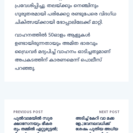
പ്രവേശിപ്പിച്ചു. തലയ്ക്കും നെഞ്ചിനും
ഗുരുതരമായി പരിക്കേറ്റ രണ്ടുപേരെ വിദഗ്ധ
ചികിത്സയ്ക്കായി ഭോപ്പാലിലേക്ക് മാറ്റി.
വാഹനത്തില്‍ 50ഓളം ആളുകള്‍
ഉണ്ടായിരുന്നതായും അമിത ഭാരവും
ഡ്രൈവര്‍ മദ്യപിച്ച് വാഹനം ഓടിച്ചതുമാണ്
അപകടത്തിന് കാരണമെന്ന് പൊലീസ്
പറഞ്ഞു.
PREVIOUS POST
NEXT POST
പുല്‍വാമയില്‍ സുര
അടിച്ച് കേറി വാ മക്ക
ക്ഷാസേനയും ഭീകര
ളേ..;വേനലവധിക്ക്
രും തമ്മില്‍ ഏറ്റുമുട്ടല്‍;
ശേഷം പുതിയ അധ്യ