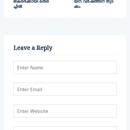
ഭീകരര്‍ക്കായി തെര
യന വര്‍ഷത്തിന് തുട
ച്ചില്‍
ക്കം
Leave a Reply