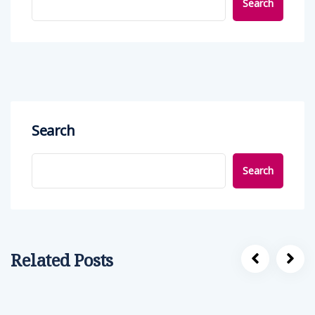
Search
Search
Search
Related Posts