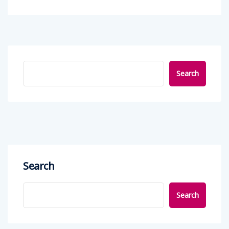
Search
Search
Search