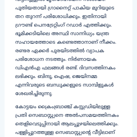
പുതിയതായി ഗ്രാനൈറ്റ് പാകിയ മുറിയുടെ
തറ തുറന്ന് പരിശോധിക്കും. ഇതിനായി
ഗ്രൗണ്ട് പെനട്രേറ്റിംഗ് റഡാര്‍ എത്തിക്കും.
ഭൂമിക്കടിയിലെ അസ്ഥി സാന്നിധ്യം യന്ത്ര
സഹായത്തോടെ കണ്ടെത്താനാണ് നീക്കം.
രണ്ടര ഏക്കര്‍ പുരയിടത്തില്‍ വ്യാപക
പരിശോധന നടത്തും. നിര്‍ണായക
ഡിഎന്‍എ ഫലങ്ങള്‍ രണ്ട്. ദിവസത്തിനകം
ലഭിക്കും. ബിന്ദു, ഐഷ, ജെയിനമ്മ
എന്നിവരുടെ ബന്ധുക്കളുടെ സാമ്പിളുകള്‍
ശേഖരിച്ചിരുന്നു.
കോട്ടയം ക്രൈംബ്രാഞ്ച് കസ്റ്റഡിയിലുള്ള
പ്രതി സെബാസ്റ്റ്യനെ അല്‍പസമയത്തിനകം
തെളിവെടുപ്പിനായി ആലപ്പുഴയിലെത്തിക്കും.
പള്ളിപ്പുറത്തുള്ള സെബാസ്റ്റ്യന്റെ വീട്ടിലാണ്