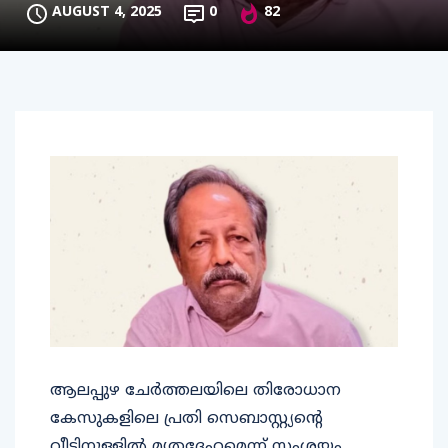
AUGUST 4, 2025
0
82
ആലപ്പുഴ ചേര്‍ത്തലയിലെ തിരോധാന
കേസുകളിലെ പ്രതി സെബാസ്റ്റ്യന്റെ
വീട്ടിനുള്ളില്‍ മൃതദേഹമെന്ന് സംശയം.