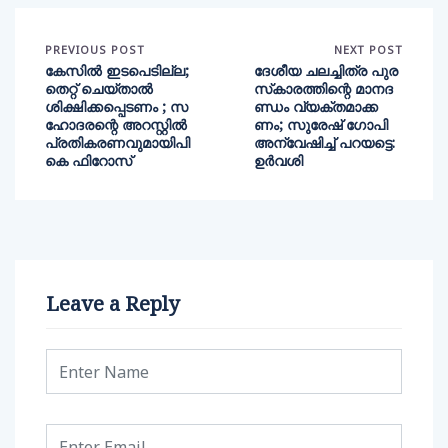
PREVIOUS POST
NEXT POST
കേസിൽ ഇടപെടില്ല;
ദേശീയ ചലച്ചിത്ര പുര
തെറ്റ് ചെയ്താൽ
സ്‌കാരത്തിന്റെ മാനദ
ശിക്ഷിക്കപ്പെടണം ; സ
ണ്ഡം വ്യക്തമാക്ക
ഹോദരന്റെ അറസ്റ്റിൽ
ണം; സുരേഷ് ഗോപി
പ്രതികരണവുമായിപി
അന്വേഷിച്ച് പറയട്ടെ:
കെ ഫിറോസ്
ഉര്‍വശി
Leave a Reply