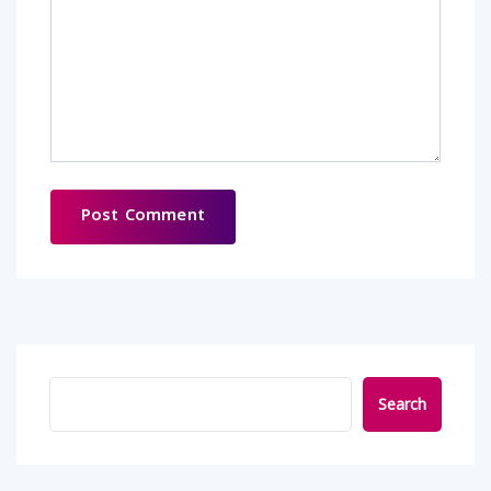
Search