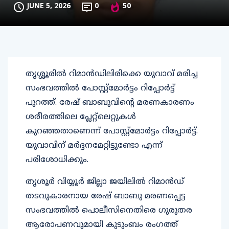
JUNE 5, 2026
0
50
തൃശ്ശൂരിൽ റിമാൻഡിലിരിക്കെ യുവാവ് മരിച്ച
സംഭവത്തിൽ പോസ്റ്റ്മോർട്ടം റിപ്പോർട്ട്
പുറത്ത്. രേഷ് ബാബുവിന്റെ മരണകാരണം
ശരീരത്തിലെ പ്ലേറ്റ്ലെറ്റുകൾ
കുറഞ്ഞതാണെന്ന് പോസ്റ്റ്മോർട്ടം റിപ്പോർട്ട്.
യുവാവിന് മർദ്ദനമേറ്റിട്ടുണ്ടോ എന്ന്
പരിശോധിക്കും.
തൃശൂർ വിയ്യൂർ ജില്ലാ ജയിലിൽ റിമാൻഡ്
തടവുകാരനായ രേഷ് ബാബു മരണപ്പെട്ട
സംഭവത്തിൽ പൊലീസിനെതിരെ ​ഗുരുതര
ആരോപണവുമായി കുടുംബം രം​ഗത്ത്