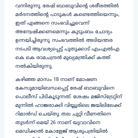
വന്നിരുന്നു. രേഷ് ബാബുവിൻ്റെ ശരീരത്തിൽ
മർദനത്തിൻ്റെ പാടുകൾ കണ്ടെത്തിയെന്നും,
ഇത് എങ്ങനെ സംഭവിച്ചുവെന്ന്
അന്വേഷിക്കണമെന്നും കുടുംബം ചോദ്യം
ഉന്നയിച്ചിരുന്നു. സംഭവത്തിൽ അടിയന്തര
നടപടി ആവശ്യപ്പെട്ട് പുതുക്കാട് എംഎൽഎ
കെ കെ രാമചന്ദ്രൻ മുഖ്യമന്ത്രിക്ക് കത്ത്
നൽകിയിരുന്നു.
കഴിഞ്ഞ മാസം 18 നാണ് മോഷണ
കേസുമായിബന്ധപ്പെട്ട് രേഷ് ബാബുവിനെ
പൊലീസ് പിടികൂടുന്നത്. ശേഷം മജിസ്ട്രേറ്റിന്
മുന്നിൽ ഹാജരാക്കി വിയ്യൂരിലെ ജയിലിലേക്ക്
റിമാൻഡ് ചെയ്തു. തല ചുറ്റി വീണതിനെ
തുടർന്ന് മെയ് 26 നാണ് യുവാവിനെ
മെഡിക്കൽ കോളേജ് ആശുപത്രിയിൽ