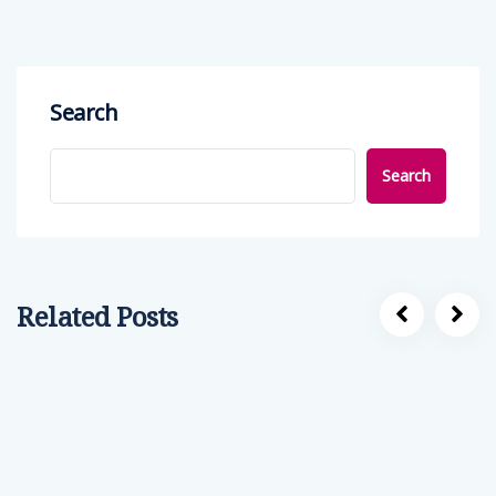
Search
Search
Related Posts