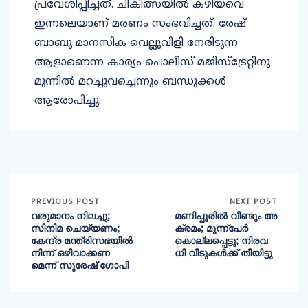
പ്രവേശിപ്പിച്ചത്. ചികിത്സയിൽ കഴിയവെ
ഇന്നലെയാണ് മരണം സംഭവിച്ചത്. രേഷ്
ബാബു മാനസിക വെല്ലുവിളി നേരിടുന്ന
ആളാണെന്ന കാര്യം പൊലീസ് മജിസ്ട്രേറ്റിനു
മുന്നിൽ മറച്ചുവച്ചെന്നും ബന്ധുക്കൾ
ആരോപിച്ചു.
PREVIOUS POST
NEXT POST
വരുമാനം നിലച്ചു;
മണിപ്പൂരില്‍ വീണ്ടും അ
സിനിമ ചെയ്യണം;
ക്രമം; മൂന്ന്‌പേര്‍
കേന്ദ്ര മന്ത്രിസഭയിൽ
കൊല്ലപ്പെട്ടു; നിരവ
നിന്ന് ഒഴിവാക്കണ
ധി വീടുകള്‍ക്ക് തീയിട്ടു
മെന്ന് സുരേഷ് ഗോപി