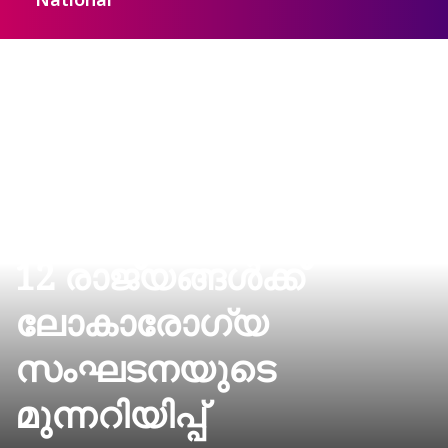
National
ഹാന്റ വൈറസ്:
12 രാജ്യങ്ങള്‍ക്ക്
ലോകാരോഗ്യ
സംഘടനയുടെ
മുന്നറിയിപ്പ്