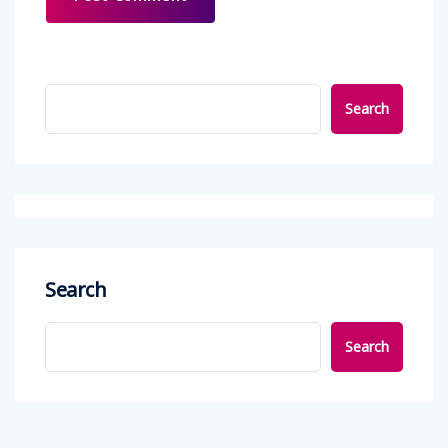
Search
Search
Search