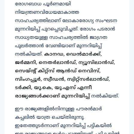
രോഗബാധ പൂര്‍ണമായി
നിയന്ത്രണവിധേയമാകാത്ത
സാഹചര്യത്തിലാണ് ലോകാരോഗ്യ സംഘടന
മുന്നറിയിപ്പ് പുറപ്പെടുവിച്ചത്. രോഗം പടരാന്‍
സാധ്യതയുള്ള സാഹചര്യത്തില്‍ ജാഗ്രത
പുലര്‍ത്താന്‍ വേണ്ടിയാണ് മുന്നറിയിപ്പ്
നല്‍കിയത്.
കാനഡ, ഡെന്‍മാര്‍ക്ക്,
ജര്‍മ്മനി, നെതര്‍ലാന്‍ഡ്, ന്യൂസിലാന്‍ഡ്,
സെയ്ന്റ് കിറ്റ്‌സ് ആന്‍ഡ് നെവിസ്,
സിംഗപ്പൂര്‍, സ്വീഡന്‍, സ്വിറ്റ്‌സര്‍ലാന്‍ഡ്,
ടര്‍ക്കി, യു.കെ, യു.എസ് എന്നീ
രാജ്യങ്ങള്‍ക്കാണ് മുന്നറിയിപ്പ്
നല്‍കിയത്.
ഈ രാജ്യങ്ങളില്‍നിന്നുള്ള പൗരന്‍മാര്‍
കപ്പലില്‍ യാത്ര ചെയ്തിരുന്നു.
ഇതേത്തുടര്‍ന്നാണ് മുന്നറിയിപ്പ് പട്ടികയില്‍