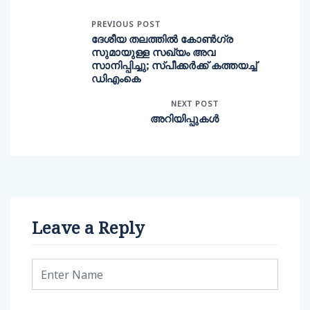
PREVIOUS POST
ദേശീയ തലത്തിൽ കോൺഗ്ര
സുമായുള്ള സഖ്യം അവ
സാനിപ്പിച്ചു; സ്പീക്കർക്ക് കത്തയച്ച്
ഡിഎംകെ
NEXT POST
അറിയിപ്പുകൾ
Leave a Reply