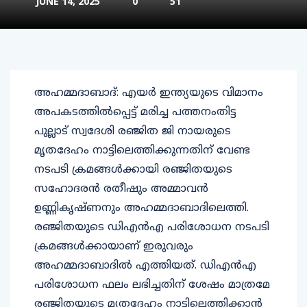
JUNE 14, 2025
0
51
അഹമ്മദാബാദ്: എയര്‍ ഇന്ത്യയുടെ വിമാനം
അപകടത്തില്‍പ്പെട്ട് മരിച്ച പത്തനംതിട്ട
പുല്ലാട് സ്വദേശി രഞ്ജിത ജി നായരുടെ
മൃതദേഹം നാട്ടിലെത്തിക്കുന്നതിന് വേണ്ട
നടപടി ക്രമങ്ങള്‍ക്കായി രഞ്ജിതയുടെ
സഹോദരന്‍ രതീഷും അമ്മാവന്‍
ഉണ്ണികൃഷ്ണനും അഹമ്മദാബാദിലെത്തി.
രഞ്ജിതയുടെ ഡിഎന്‍എ പരിശോധന നടപടി
ക്രമങ്ങള്‍ക്കായാണ് ഇരുവരും
അഹമ്മദാബാദില്‍ എത്തിയത്. ഡിഎന്‍എ
പരിശോധന ഫലം ലഭിച്ചതിന് ശേഷം മാത്രമേ
രഞ്ജിതയുടെ മൃതദേഹം നാട്ടിലെത്തിക്കാന്‍