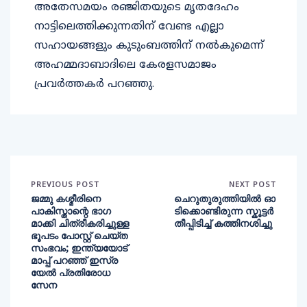
അതേസമയം രഞ്ജിതയുടെ മൃതദേഹം
നാട്ടിലെത്തിക്കുന്നതിന് വേണ്ട എല്ലാ
സഹായങ്ങളും കുടുംബത്തിന് നല്‍കുമെന്ന്
അഹമ്മദാബാദിലെ കേരളസമാജം
പ്രവര്‍ത്തകര്‍ പറഞ്ഞു.
PREVIOUS POST
NEXT POST
ജമ്മു കശ്മീരിനെ
ചെറുതുരുത്തിയിൽ ഓ
പാകിസ്താന്റെ ഭാഗ
ടിക്കൊണ്ടിരുന്ന സ്കൂട്ടർ
മാക്കി ചിത്രീകരിച്ചുള്ള
തീപ്പിടിച്ച് കത്തിനശിച്ചു
ഭൂപടം പോസ്റ്റ് ചെയ്ത
സംഭവം; ഇന്ത്യയോട്
മാപ്പ് പറഞ്ഞ് ഇസ്ര
യേല്‍ പ്രതിരോധ
സേന