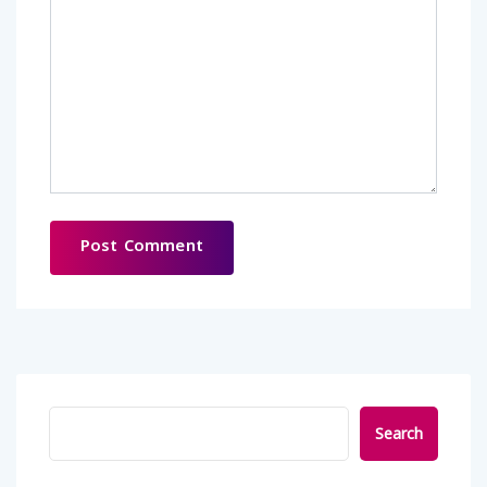
Search