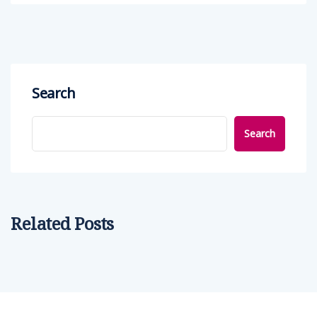
Search
Search
Related Posts