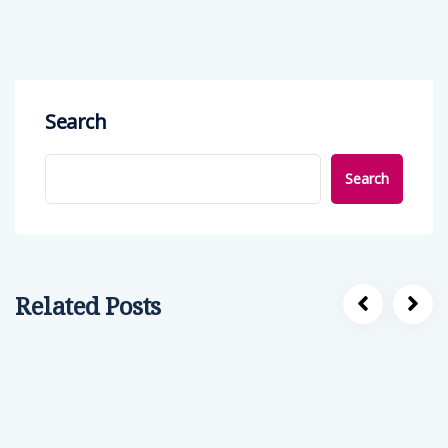
Search
Search
Related Posts