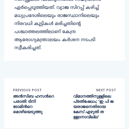
ഏര്‍പ്പെടുത്തിയത്. വ്യാജ സിറപ്പ് കഴിച്ച്
മധ്യപ്രദേശിലെയും രാജസ്ഥാനിലെയും
നിരവധി കുട്ടികള്‍ മരിച്ചതിന്റെ
പശ്ചാത്തലത്തിലാണ് കേന്ദ്ര
ആരോഗ്യമന്ത്രാലയം കര്‍ശന നടപടി
സ്വീകരിച്ചത്.
PREVIOUS POST
NEXT POST
അന്‍സിബ ഹസന്‍റെ
വിമാനത്തിനുള്ളിലെ
പരാതി: ടിനി
പ്രതിഷേധം; ‘ഇ പി ജ
ടോമിന്‍റെ
യരാജനെതിരായ
മൊഴിയെടുത്തു
കേസ് എഴുതി ത
ള്ളാനാവില്ല’