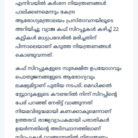
എന്നിവയില്‍ കര്‍ശന നിയന്ത്രണങ്ങള്‍
പാലിക്കണമെന്നും കേന്ദ്ര
ആരോഗ്യമന്ത്രാലയം പ്രസ്താവനയിലൂടെ
അറിയിച്ചു. വ്യാജ കഫ് സിറപ്പുകള്‍ കഴിച്ച് 22
കുട്ടികള്‍ മധ്യപ്രദേശില്‍ മരിച്ചതിന്
പിന്നാലെയാണ് കടുത്ത നിയന്ത്രണങ്ങള്‍
കൊണ്ടുവന്നത്.
കഫ് സിറപ്പുകളുടെ സുരക്ഷിത ഉപയോഗവും
പൊതുജനങ്ങളുടെ ആരോഗ്യവും
ലക്ഷ്യമിട്ടാണ് പുതിയ നടപടി. മെഡിക്കല്‍
സ്റ്റോറുകളുടെ കൗണ്ടറില്‍ നിന്ന് സിറപ്പിന്റെ
പേര് പറഞ്ഞ് നേരിട്ട് വാങ്ങുന്നത്
നിയമവിരുദ്ധമായി കണക്കാകുമെന്നാണ്
ഉത്തരവ്. രാജ്യവ്യാപകമായി പരാതികള്‍
ഉയര്‍ന്നതിന്റെ അടിസ്ഥാനത്തിലാണ്
സിറപ്പുകള്‍ വാങ്ങുന്നതില്‍ നിയന്ത്രണം