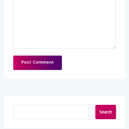
Search