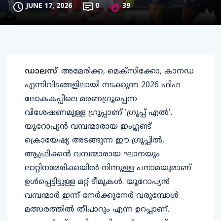
JUNE 17, 2026
0
39
ഡാലസ്
: അമേരിക്ക, മെക്സിക്കോ, കാനഡ
എന്നിവിടങ്ങളിലായി നടക്കുന്ന 2026 ഫിഫ
ലോകകപ്പിലെ മരണഗ്രൂപ്പെന്ന
വിശേഷണമുള്ള ഗ്രൂപ്പാണ് ‘ഗ്രൂപ്പ് എൽ’.
യൂറോപ്യൻ വമ്പന്മാരായ ഇംഗ്ലണ്ട്
ക്രൊയേഷ്യ അടങ്ങുന്ന ഈ ഗ്രൂപ്പിൽ,
ആഫ്രിക്കൻ വമ്പന്മാരായ ഘാനയും
ലാറ്റിനമേരിക്കയിൽ നിന്നുള്ള പനാമയുമാണ്
ഉൾപ്പെട്ടിട്ടുള്ള മറ്റ് ടീമുകൾ. യൂറോപ്യൻ
വമ്പന്മാർ ഇന്ന് നേർക്കുനേർ വരുമ്പോൾ
മത്സരത്തിൽ തീപാറും എന്ന ഉറപ്പാണ്.