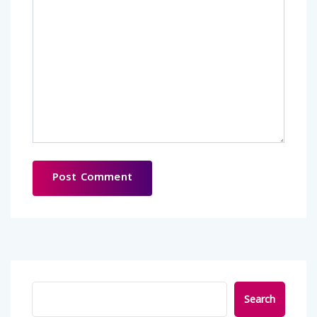
Search