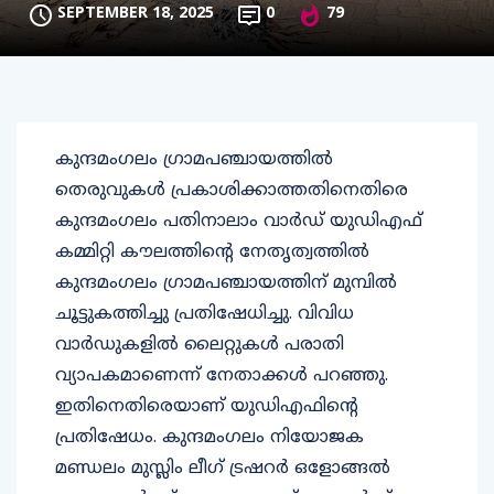
SEPTEMBER 18, 2025
0
79
കുന്ദമംഗലം ഗ്രാമപഞ്ചായത്തിൽ
തെരുവുകൾ പ്രകാശിക്കാത്തതിനെതിരെ
കുന്ദമംഗലം പതിനാലാം വാർഡ് യുഡിഎഫ്
കമ്മിറ്റി കൗലത്തിന്റെ നേതൃത്വത്തിൽ
കുന്ദമംഗലം ഗ്രാമപഞ്ചായത്തിന് മുമ്പിൽ
ചൂട്ടുകത്തിച്ചു പ്രതിഷേധിച്ചു. വിവിധ
വാർഡുകളിൽ ലൈറ്റുകൾ പരാതി
വ്യാപകമാണെന്ന് നേതാക്കൾ പറഞ്ഞു.
ഇതിനെതിരെയാണ് യുഡിഎഫിന്റെ
പ്രതിഷേധം. കുന്ദമംഗലം നിയോജക
മണ്ഡലം മുസ്ലിം ലീഗ് ട്രഷറർ ഒളോങ്ങൽ