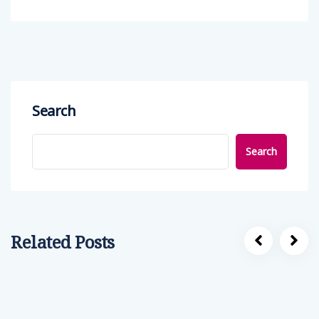
Search
Search
Related Posts