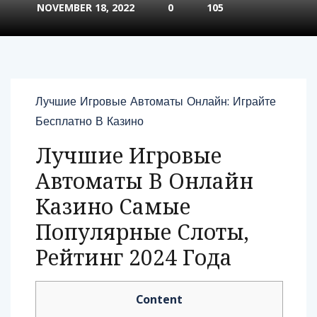
NOVEMBER 18, 2022
0
105
Лучшие Игровые Автоматы Онлайн: Играйте
Бесплатно В Казино
Лучшие Игровые
Автоматы В Онлайн
Казино Самые
Популярные Слоты,
Рейтинг 2024 Года
Content