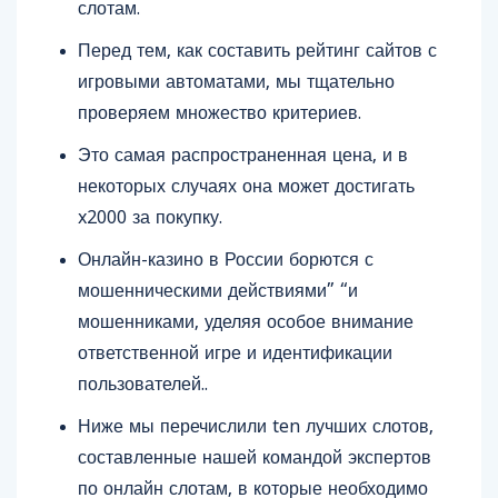
слотам.
Перед тем, как составить рейтинг сайтов с
игровыми автоматами, мы тщательно
проверяем множество критериев.
Это самая распространенная цена, и в
некоторых случаях она может достигать
x2000 за покупку.
Онлайн-казино в России борются с
мошенническими действиями” “и
мошенниками, уделяя особое внимание
ответственной игре и идентификации
пользователей..
Ниже мы перечислили ten лучших слотов,
составленные нашей командой экспертов
по онлайн слотам, в которые необходимо