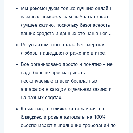
Мы рекомендуем только лучшие онлайн
казино и поможем вам выбрать только
лучшее казино, поскольку безопасность
ваших средств и данных это наша цель.
Результатом этого стала бессмертная
любовь, нашедшая отражение в игре.
Все организовано просто и понятно – не
надо больше просматривать
нескончаемые списки бесплатных
аппаратов в каждом отдельном казино и
на разных софтах.
К счастью, в отличие от онлайн-игр в
блэкджек, игровые автоматы на 100%
обеспечивают выполнение требований по