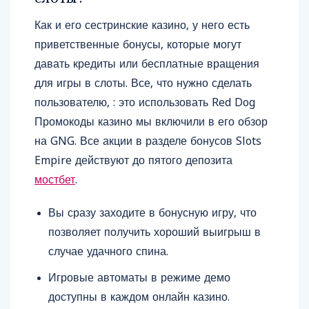
Как и его сестринские казино, у него есть
приветственные бонусы, которые могут
давать кредиты или бесплатные вращения
для игры в слоты. Все, что нужно сделать
пользователю, : это использовать Red Dog
Промокоды казино мы включили в его обзор
на GNG. Все акции в разделе бонусов Slots
Empire действуют до пятого депозита
мостбет
.
Вы сразу заходите в бонусную игру, что
позволяет получить хороший выигрыш в
случае удачного спина.
Игровые автоматы в режиме демо
доступны в каждом онлайн казино.