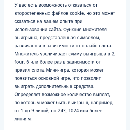
У вас есть возможность отказаться от
второстепенных файлов cookie, но это может
сказаться на вашем опыте при
использовании сайта. Функция множителя
выигрыша, представленная символом,
различается в зависимости от онлайн слота.
Множитель увеличивает сумму выигрыша в 2,
four, 6 или более раз в зависимости от
правил слота. Мини-игра, которая может
появиться основной игре, что позволит
выиграть дополнительные средства.
Определяет возможное количество выплат,
по которым может быть выигрыш, например,
от 1 до 9 линий, по 243, 1024 или более
линиям.