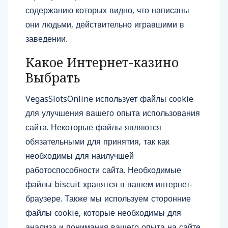
содержанию которых видно, что написаны
они людьми, действительно игравшими в
заведении.
Какое Интернет-казино
Выбрать
VegasSlotsOnline использует файлы cookie
для улучшения вашего опыта использования
сайта. Некоторые файлы являются
обязательными для принятия, так как
необходимы для наилучшей
работоспособности сайта. Необходимые
файлы biscuit хранятся в вашем интернет-
браузере. Также мы используем сторонние
файлы cookie, которые необходимы для