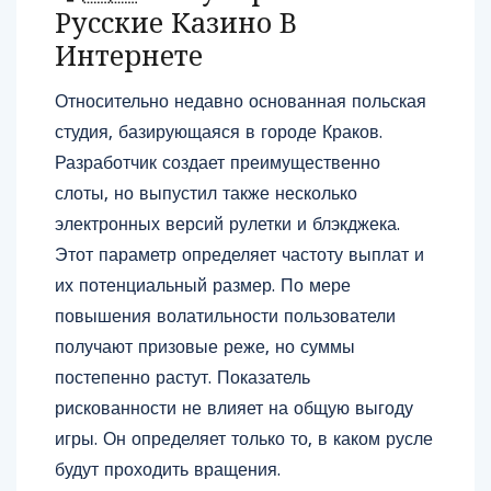
Русские Казино В
Интернете
Относительно недавно основанная польская
студия, базирующаяся в городе Краков.
Разработчик создает преимущественно
слоты, но выпустил также несколько
электронных версий рулетки и блэкджека.
Этот параметр определяет частоту выплат и
их потенциальный размер. По мере
повышения волатильности пользователи
получают призовые реже, но суммы
постепенно растут. Показатель
рискованности не влияет на общую выгоду
игры. Он определяет только то, в каком русле
будут проходить вращения.