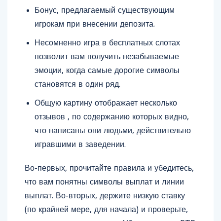
Бонус, предлагаемый существующим
игрокам при внесении депозита.
Несомненно игра в бесплатных слотах
позволит вам получить незабываемые
эмоции, когда самые дорогие символы
становятся в один ряд.
Общую картину отображает несколько
отзывов , по содержанию которых видно,
что написаны они людьми, действительно
игравшими в заведении.
Во-первых, прочитайте правила и убедитесь,
что вам понятны символы выплат и линии
выплат. Во-вторых, держите низкую ставку
(по крайней мере, для начала) и проверьте,