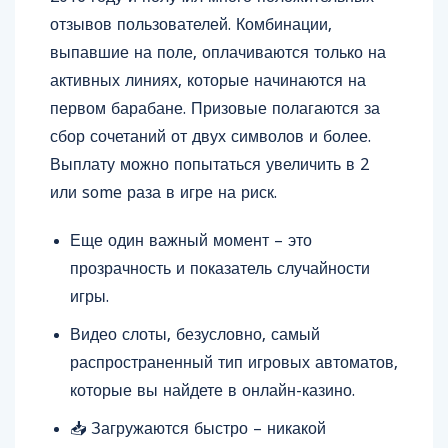
отзывов пользователей. Комбинации,
выпавшие на поле, оплачиваются только на
активных линиях, которые начинаются на
первом барабане. Призовые полагаются за
сбор сочетаний от двух символов и более.
Выплату можно попытаться увеличить в 2
или some раза в игре на риск.
Еще один важный момент – это
прозрачность и показатель случайности
игры.
Видео слоты, безусловно, самый
распространенный тип игровых автоматов,
которые вы найдете в онлайн-казино.
📥 Загружаются быстро – никакой