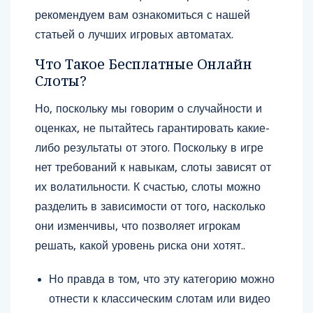
рекомендуем вам ознакомиться с нашей
статьей о лучших игровых автоматах.
Что Такое Бесплатные Онлайн
Слоты?
Но, поскольку мы говорим о случайности и
оценках, не пытайтесь гарантировать какие-
либо результаты от этого. Поскольку в игре
нет требований к навыкам, слоты зависят от
их волатильности. К счастью, слоты можно
разделить в зависимости от того, насколько
они изменчивы, что позволяет игрокам
решать, какой уровень риска они хотят..
Но правда в том, что эту категорию можно
отнести к классическим слотам или видео