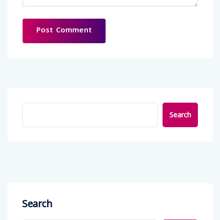
Search
Search