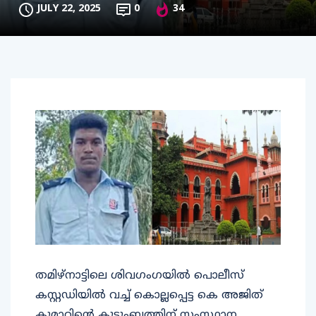
JULY 22, 2025
0
34
തമിഴ്നാട്ടിലെ ശിവഗംഗയിൽ പൊലീസ്
കസ്റ്റഡിയിൽ വച്ച് കൊല്ലപ്പെട്ട കെ അജിത്
കുമാറിന്റെ കുടുംബത്തിന് സംസ്ഥാന