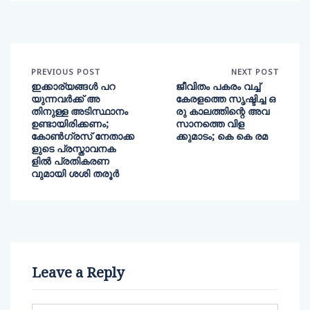
PREVIOUS POST
NEXT POST
ഇക്കാര്യങ്ങള്‍ പറ
ജീവിതം പകരം വച്ച്
യുന്നവര്‍ക്ക് അ
കേരളത്തെ സൃഷ്ടിച്ച ഒ
തിനുള്ള അടിസ്ഥാനം
രു കാലത്തിന്റെ അവ
ഉണ്ടായിരിക്കണം;
സാനത്തെ വിള
കോണ്‍ഗ്രസ് നേതാക്ക
ക്കുമാടം; കെ കെ രമ
ളുടെ പ്രസ്താവനക
ളിൽ പ്രതികരണ
വുമായി ശശി തരൂർ
Leave a Reply