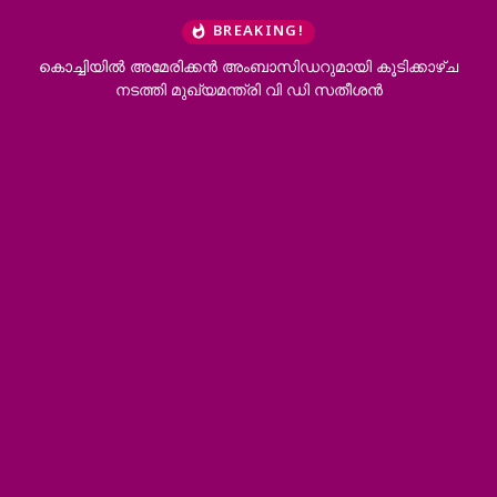
BREAKING!
്ചിയിൽ അമേരിക്കൻ അംബാസിഡറുമായി കൂടിക്കാഴ്ച
കോന്നി ആ
നടത്തി മുഖ്യമന്ത്രി വി ഡി സതീശൻ