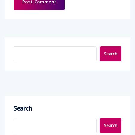
Search
Search
Search