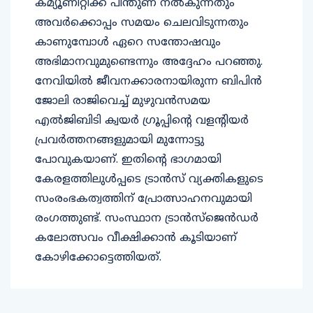
കമ്യൂണിറ്റിക്ക് പിന്തുണ നല്‍കുന്നതും
അവര്‍ക്കൊപ്പം സമയം ചെലവിടുന്നതും
കാണുമ്പോള്‍ ഏറെ സന്തോഷവും
അഭിമാനവുമുണ്ടെന്നും അദ്ദേഹം പറഞ്ഞു.
നേവിയില്‍ ജീവനക്കാരനായിരുന്ന ബിപിന്‍
ജോലി രാജിവെച്ച് മുഴുവന്‍സമയ
എല്‍ജിബിടി ക്വയര്‍ ഗ്രൂപ്പിന്റെ വളന്റിയര്‍
പ്രവര്‍ത്തനങ്ങളുമായി മുന്നോട്ടു
പോവുകയാണ്. ഇതിന്റെ ഭാഗമായി
കേരളത്തിലുള്‍പ്പടെ ട്രാന്‍സ് വ്യക്തികളുടെ
സംരംഭകത്വത്തിന് പ്രോത്സാഹനവുമായി
രംഗത്തുണ്ട്. സംസ്ഥാന ട്രാന്‍സ്‌ജെന്‍ഡര്‍
കലോത്സവം വീക്ഷിക്കാന്‍ കൂടിയാണ്
കോഴിക്കോട്ടെത്തിയത്.