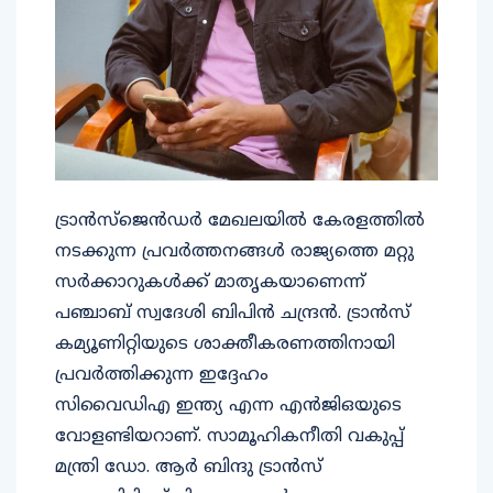
ട്രാന്‍സ്‌ജെന്‍ഡര്‍ മേഖലയില്‍ കേരളത്തില്‍
നടക്കുന്ന പ്രവര്‍ത്തനങ്ങള്‍ രാജ്യത്തെ മറ്റു
സര്‍ക്കാറുകള്‍ക്ക് മാതൃകയാണെന്ന്
പഞ്ചാബ് സ്വദേശി ബിപിന്‍ ചന്ദ്രന്‍. ട്രാന്‍സ്
കമ്യൂണിറ്റിയുടെ ശാക്തീകരണത്തിനായി
പ്രവര്‍ത്തിക്കുന്ന ഇദ്ദേഹം
സിവൈഡിഎ ഇന്ത്യ എന്ന എന്‍ജിഒയുടെ
വോളണ്ടിയറാണ്. സാമൂഹികനീതി വകുപ്പ്
മന്ത്രി ഡോ. ആര്‍ ബിന്ദു ട്രാന്‍സ്