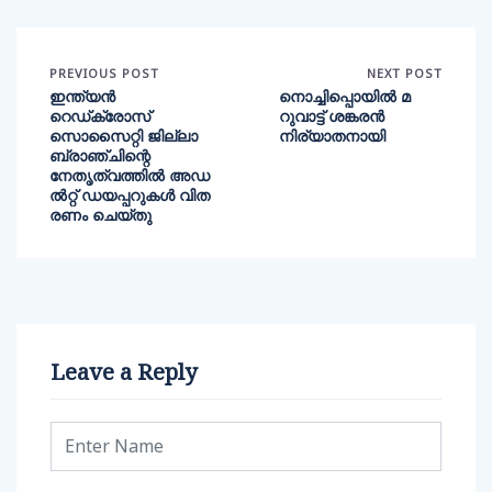
PREVIOUS POST
NEXT POST
ഇന്ത്യന്‍
നൊച്ചിപ്പൊയിൽ മ
റെഡ്‌ക്രോസ്
റുവാട്ട് ശങ്കരൻ
സൊസൈറ്റി ജില്ലാ
നിര്യാതനായി
ബ്രാഞ്ചിന്റെ
നേതൃത്വത്തില്‍ അഡ
ല്‍റ്റ് ഡയപ്പറുകള്‍ വിത
രണം ചെയ്തു
Leave a Reply