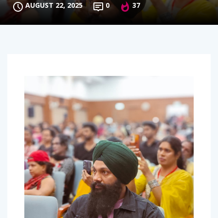
AUGUST 22, 2025
0
37