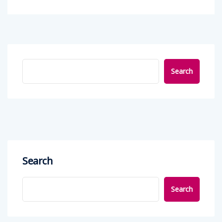
Search
Search
Search