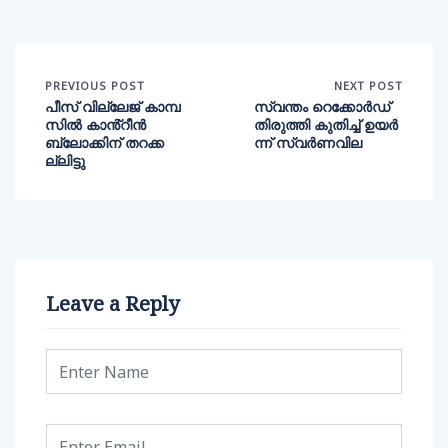
PREVIOUS POST
NEXT POST
പീസ് വില്ലേജ് കാമ്പ
സ്വന്തം റെക്കോർഡ്
സിൽ കാൻ്റീൻ
തിരുത്തി കുതിച്ച് ഉയർ
ബ്ലോക്കിന് തറക്ക
ന്ന് സ്വർണവില
ല്ലിട്ടു
Leave a Reply