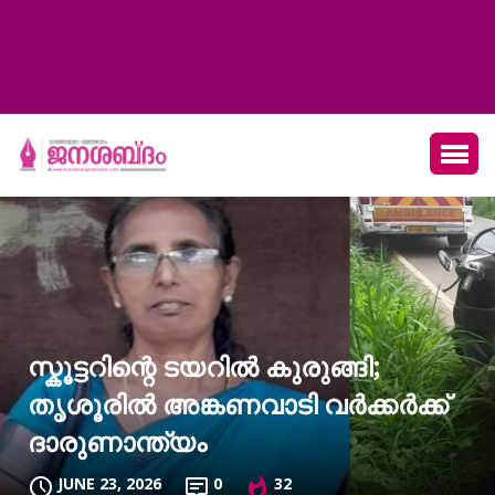
സ്കൂട്ടറിന്റെ ടയറിൽ കുരുങ്ങി;
തൃശൂരിൽ അങ്കണവാടി വർക്കർക്ക്
ദാരുണാന്ത്യം
JUNE 23, 2026
0
32