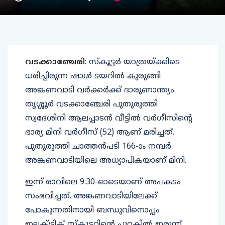
വടക്കാഞ്ചേരി
: സ്കൂട്ടർ യാത്രയ്ക്കിടെ
ധരിച്ചിരുന്ന ഷാൾ ടയറിൽ കുരുങ്ങി
അങ്കണവാടി വർക്കർക്ക് ദാരുണാന്ത്യം.
തൃശ്ശൂർ വടക്കാഞ്ചേരി പുതുരുത്തി
സ്വദേശിനി ആലപ്പാടൻ വീട്ടിൽ വർഗീസിന്റെ
ഭാര്യ മിനി വർഗീസ് (52) ആണ് മരിച്ചത്.
പുതുരുത്തി ചാത്തൻപടി 166-ാം നമ്പർ
അങ്കണവാടിയിലെ അധ്യാപികയാണ് മിനി.
ഇന്ന് രാവിലെ 9:30-ഓടെയാണ് അപകടം
സംഭവിച്ചത്. അങ്കണവാടിയിലേക്ക്
പോകുന്നതിനായി ബന്ധുവിനൊപ്പം
ഇലക്ട്രിക് സ്കൂട്ടറിന്റെ പുറകിൽ ഇരുന്ന്