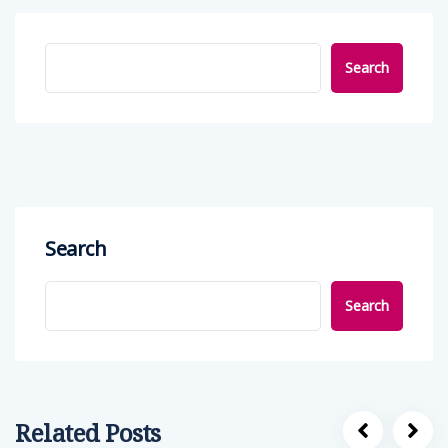
Search
Search
Search
Related Posts