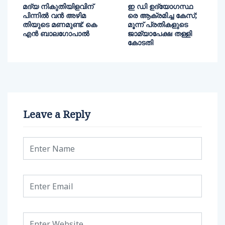
മദ്യ നികുതിയിളവിന്
ഇ ഡി ഉദ്യോഗസ്ഥ
പിന്നിൽ വൻ അഴിമ
രെ ആക്രമിച്ച കേസ്;
തിയുടെ മണമുണ്ട്: കെ
മൂന്ന് പ്രതികളുടെ
എൻ ബാലഗോപാൽ
ജാമ്യാപേക്ഷ തള്ളി
കോടതി
Leave a Reply