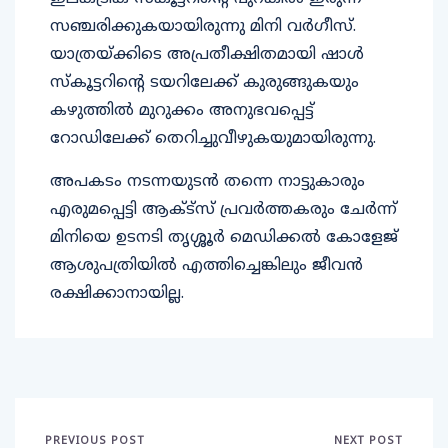
സഞ്ചരിക്കുകയായിരുന്നു മിനി വർഗീസ്.
യാത്രയ്ക്കിടെ അപ്രതീക്ഷിതമായി ഷാൾ
സ്കൂട്ടറിന്റെ ടയറിലേക്ക് കുരുങ്ങുകയും
കഴുത്തിൽ മുറുക്കം അനുഭവപ്പെട്ട്
റോഡിലേക്ക് തെറിച്ചുവീഴുകയുമായിരുന്നു.
അപകടം നടന്നയുടൻ തന്നെ നാട്ടുകാരും
എരുമപ്പെട്ടി ആക്ട്സ് പ്രവർത്തകരും ചേർന്ന്
മിനിയെ ഉടനടി തൃശ്ശൂർ മെഡിക്കൽ കോളേജ്
ആശുപത്രിയിൽ എത്തിച്ചെങ്കിലും ജീവൻ
രക്ഷിക്കാനായില്ല.
PREVIOUS POST
NEXT POST