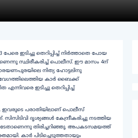
പേരെ ഇടിച്ചു തെറിപ്പിച്ച് നിർത്താതെ പോയ
ണെന്നു സ്ഥിരീകരിച്ച് പൊലീസ്. ഈ മാസം 4ന്
താരയണപുരയിലെ നിത്യ ഹോട്ടലിനു
 വേഗത്തിലെത്തിയ കാർ ബൈക്ക്
്നിവരെ ഇടിച്ചു തെറിപ്പിച്ച്
റു. ഇവരുടെ പരാതിയിലാണ് പൊലീസ്
ിസിടിവി ദൃശ്യങ്ങൾ കേന്ദ്രീകരിച്ചു നടത്തിയ
േതാണെന്നു തിരിച്ചറിഞ്ഞു. അപകടസമയത്ത്
തമായി. കാര്‍ പിടിച്ചെടുത്തതായും