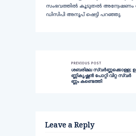
സംഭവത്തില്‍ കൂടുതല്‍ അന്വേഷണം നട
ഡിസിപി അനൂപ് ഷെട്ടി പറഞ്ഞു.
PREVIOUS POST
ശബരിമല സ്വർണ്ണക്കൊള്ള; ഉ
ണ്ണികൃഷ്ണൻ പോറ്റി വിറ്റ സ്വർ
ണ്ണം കണ്ടെത്തി
Leave a Reply