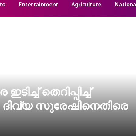
to
Entertainment
Agriculture
Nationa
ിച്ച് തെറിപ്പിച്ച്
ി ദിവ്യ സുരേഷിനെതിരെ