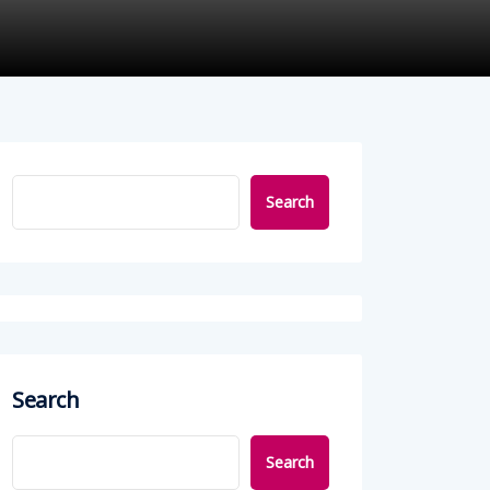
Search
Search
Search