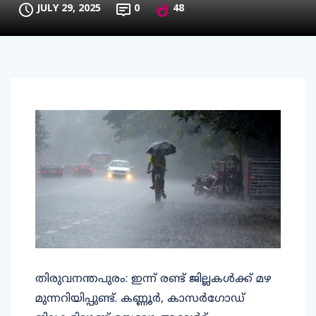
JULY 29, 2025
0
48
തിരുവനന്തപുരം: ഇന്ന് രണ്ട് ജില്ലകൾക്ക് മഴ
മുന്നറിയിപ്പുണ്ട്. കണ്ണൂർ, കാസർഗോഡ്