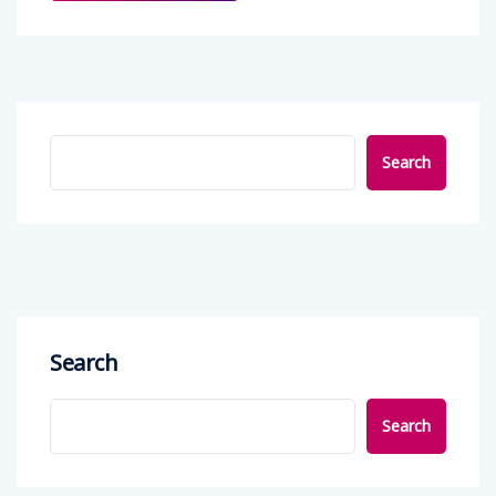
Search
Search
Search