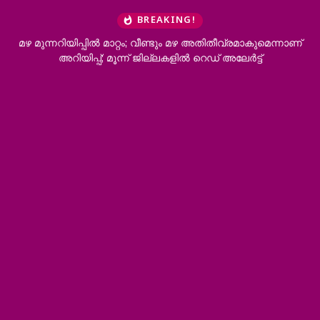
BREAKING!
മഴ മുന്നറിയിപ്പില്‍ മാറ്റം; വീണ്ടും മഴ അതിതീവ്രമാകുമെന്നാണ്
ഇ
അറിയിപ്പ്; മൂന്ന് ജില്ലകളില്‍ റെഡ് അലേര്‍ട്ട്