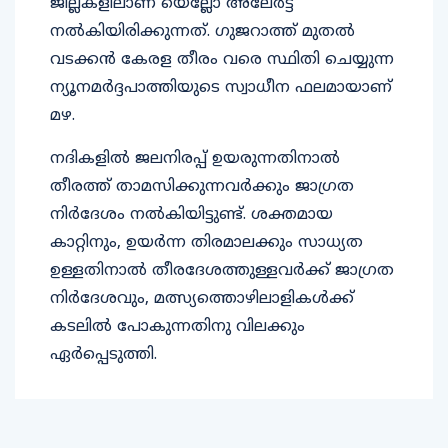
ജില്ലകളിലാണ് യെല്ലോ അലേർട്ട്
നൽകിയിരിക്കുന്നത്. ഗുജറാത്ത് മുതൽ
വടക്കൻ കേരള തീരം വരെ സ്ഥിതി ചെയ്യുന്ന
ന്യൂനമർദ്ദപാത്തിയുടെ സ്വാധീന ഫലമായാണ്
മഴ.
നദികളിൽ ജലനിരപ്പ് ഉയരുന്നതിനാൽ
തീരത്ത് താമസിക്കുന്നവർക്കും ജാഗ്രത
നിർദേശം നൽകിയിട്ടുണ്ട്. ശക്തമായ
കാറ്റിനും, ഉയർന്ന തിരമാലക്കും സാധ്യത
ഉള്ളതിനാൽ തീരദേശത്തുള്ളവർക്ക് ജാഗ്രത
നിർദേശവും, മത്സ്യത്തൊഴിലാളികൾക്ക്
കടലിൽ പോകുന്നതിനു വിലക്കും
ഏർപ്പെടുത്തി.