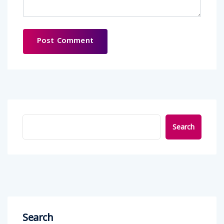
Search
Search