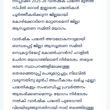
നടപ്പാക്കി 2025-26 വാർഷിക പദ്ധതി മുതൽ
സ്പിൽ ഓവർ ഇല്ലാതെ പദ്ധതികൾ
പൂർത്തീകരിക്കുന്ന ജില്ലയായി
കോഴിക്കോടിനെ മാറ്റണമെന്ന് ജില്ലാ
ആസൂത്രണ സമിതി യോഗം.
വാർഷിക പദ്ധതി അവലോകനവുമായി
ബന്ധപ്പെട്ട് ജില്ലാ ആസൂത്രണ സമിതി
സെക്രട്ടറിയേറ്റ് കോൺഫറൻസ് ഹാളിൽ
ചേർന്ന യോഗത്തിലാണ് നിർദേശം. തദ്ദേശ
ഭരണ സ്ഥാപനങ്ങളിലേക്കുള്ള
തെരഞ്ഞെടുപ്പ് പെരുമാറ്റച്ചട്ടം നിലവിൽ
വരുന്നതിനു മുൻപ് അംഗീകാരം ലഭിച്ച എല്ലാ
പദ്ധതികളും സംബന്ധിച്ചു പ്രവർത്തനം
ആരംഭിക്കണമെന്നും യോഗം നിർദേശം
നൽകി. വാർഷിക പദ്ധതി പുരോഗതി
വിലയിരുത്തുന്നതിനായി നാല് തലത്തിലുള്ള