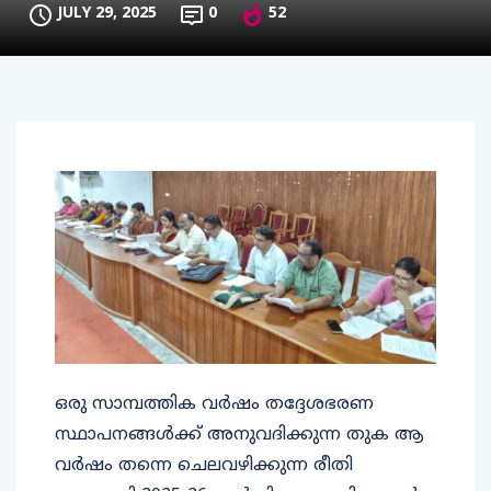
JULY 29, 2025
0
52
ഒരു സാമ്പത്തിക വർഷം തദ്ദേശഭരണ
സ്ഥാപനങ്ങൾക്ക് അനുവദിക്കുന്ന തുക ആ
വർഷം തന്നെ ചെലവഴിക്കുന്ന രീതി