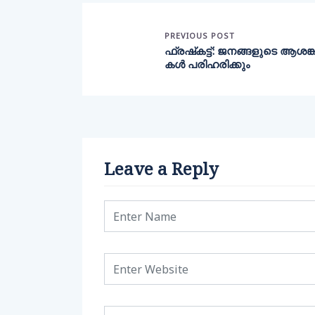
PREVIOUS POST
ഫ്രഷ്‌കട്ട്: ജനങ്ങളുടെ ആശങ്
കള്‍ പരിഹരിക്കും
Leave a Reply