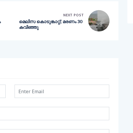
NEXT POST
ക
മെലിസ കൊടുങ്കാറ്റ്; മരണം 30
കവിഞ്ഞു