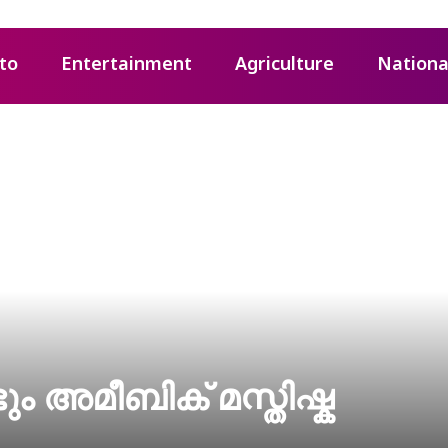
to
Entertainment
Agriculture
Nationa
ും അമീബിക് മസ്തിഷ്ക