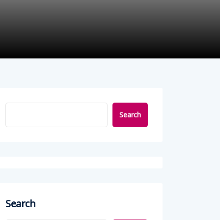
Search
Search