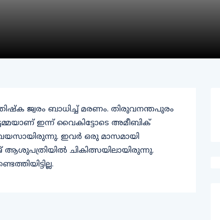
ിഷ്ക ജ്വരം ബാധിച്ച് മരണം. തിരുവനന്തപുരം
ടമ്മയാണ് ഇന്ന് വൈകിട്ടോടെ അമീബിക്
 77 വയസായിരുന്നു. ഇവർ ഒരു മാസമായി
ആശുപത്രിയിൽ ചികിത്സയിലായിരുന്നു.
തിയിട്ടില്ല.