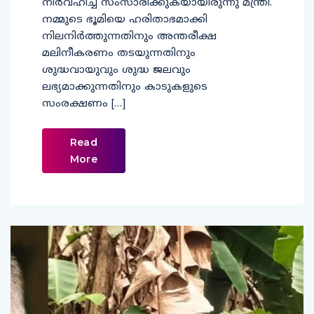
നിര്‍വഹിച്ച് സംസാരിക്കുകയായിരുന്നു മന്ത്രി.
നമ്മുടെ ഭൂമിയെ ഹരിതാഭമാക്കി
നിലനിര്‍ത്തുന്നതിനും അന്തരീക്ഷ
മലിനീകരണം തടയുന്നതിനും
ശുദ്ധവായുവും ശുദ്ധ ജലവും
ലഭ്യമാക്കുന്നതിനും കാടുകളുടെ
സംരക്ഷണം […]
Read
More