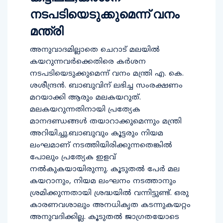
നടപടിയെടുക്കുമെന്ന് വനം
മന്ത്രി
അനുവാദമില്ലാതെ ചെറാട് മലയില്‍
കയറുന്നവര്‍ക്കെതിരെ കര്‍ശന
നടപടിയെടുക്കുമെന്ന് വനം മന്ത്രി എ. കെ.
ശശീന്ദ്രന്‍. ബാബുവിന് ലഭിച്ച സംരക്ഷണം
മറയാക്കി ആരും മലകയറുത്.
മലകയറുന്നതിനായി പ്രത്യേക
മാനദണ്ഡങ്ങള്‍ തയാറാക്കുമെന്നും മന്ത്രി
അറിയിച്ചു.ബാബുവും കൂട്ടരും നിയമ
ലംഘമാണ് നടത്തിയിരിക്കുന്നതെങ്കിൽ
പോലും പ്രത്യേക ഇളവ്
നൽകുകയായിരുന്നു. കൂടുതൽ പേർ മല
കയറാനും, നിയമ ലംഘനം നടത്താനും
ശ്രമിക്കുന്നതായി ശ്രദ്ധയിൽ വന്നിട്ടുണ്ട്. ഒരു
കാരണവശാലും അനധികൃത കടന്നുകയറ്റം
അനുവദിക്കില്ല. കൂടുതൽ ജാഗ്രതയോടെ