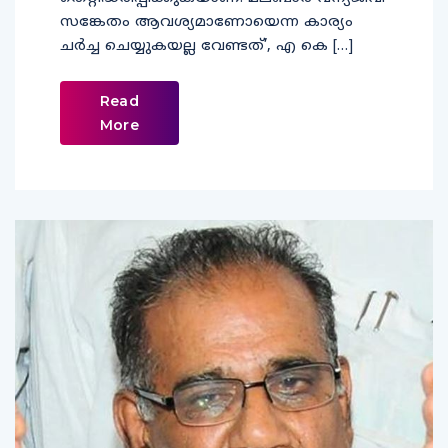
സങ്കേതം ആവശ്യമാണോയെന്ന കാര്യം
ചർച്ച ചെയ്യുകയല്ല വേണ്ടത്’, എ കെ […]
Read
More