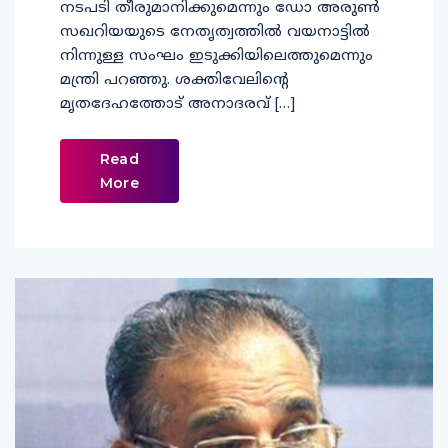
നടപടി തീരുമാനിക്കുമെന്നും ഡോ അരുൺ
സഖറിയയുടെ നേതൃത്വത്തിൽ വയനാട്ടിൽ
നിന്നുള്ള സംഘം ഇടുക്കിയിലെത്തുമെന്നും
മന്ത്രി പറഞ്ഞു. ശക്തിവേലിന്റെ
മൃതദേഹത്തോട് അനാദരവ് […]
Read
More