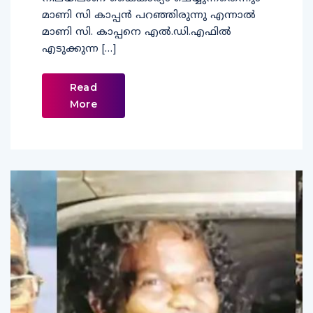
മാണി സി കാപ്പൻ പറഞ്ഞിരുന്നു എന്നാൽ
മാണി സി. കാപ്പനെ എൽ.ഡി.എഫിൽ
എടുക്കുന്ന […]
Read
More