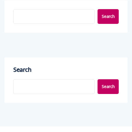
Search
Search
Search