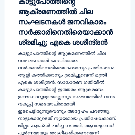
കാട്ടുപോത്തിന്റെ
ആക്രമണത്തിൽ ചില
സംഘടനകൾ ജനവികാരം
സർക്കാരിനെതിരെയാക്കാൻ
ശ്രമിച്ചു; എകെ ശശീന്ദ്രൻ
കാട്ടുപോത്തിന്റെ ആക്രമണത്തിൽ ചില
സംഘടനകൾ ജനവികാരം
സർക്കാരിനെതിരെയാക്കാനും പ്രതിഷേധം
ആളി കത്തിക്കാനും ശ്രമിച്ചുവെന്ന് മന്ത്രി
എകെ ശശീന്ദ്രൻ. സാധാരണ ഗതിയിൽ
കാട്ടുപോത്തിന്റെ ഇത്തരം ആക്രമണം
ഉണ്ടാകാറുള്ളതല്ലെന്നും സംഭവത്തിൽ വനം
വകുപ്പ് സമയോചിതമായി
ഇടപെട്ടിരുന്നുവെന്നും അദ്ദേഹം പറഞ്ഞു.
നാട്ടുകാരുടെത് ന്യായമായ പ്രതിഷേധമാണ്.
ജില്ലാ കളക്ടർ ചർച്ച നടത്തി, ആവശ്യങ്ങൾ
പൂർണമായും അംഗീകരിക്കണമെന്ന്