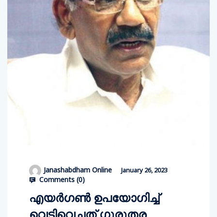
Janashabdham Online
January 26, 2023
Comments (
0
)
എയർഗൺ ഉപയോഗിച്ച്
വെടിവെച്ചത് ഗുരുതര