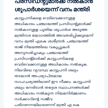
പ്രസിഡന്റുമാര്‍ക്ക് നല്‍കാന്‍
ശുപാര്‍ശയെന്ന് വനം മന്ത്രി
കാട്ടുപന്നികളെ വെടിവെക്കാനുളള
അധികാരം പഞ്ചായത്ത് പ്രസിഡന്റുമാര്‍ക്ക്
നല്‍കാനുളള പുതിയ ശുപാര്‍ശ അടുത്ത
മന്ത്രിസഭ യോഗത്തില്‍ അവതരിപ്പിക്കുമെന്ന്
വനം മന്ത്രി എകെ ശശീന്ദ്രന്‍. പഞ്ചായത്ത്
രാജ് നിയമത്തിലെ വകുപ്പുകള്‍
അനുസരിച്ചാകും പഞ്ചായത്ത്
പ്രസിഡന്റ്മാര്‍ക്ക് കാട്ടുപന്നികളെ
വെടിവെക്കാനുള്ള അധികാരം നല്‍കുക.
നിലവിലെ വ്യവസ്ഥ കാട്ടുപന്നി ശല്യം
തടയാന്‍ അപര്യാപ്തമായ
സാഹചര്യത്തിലാണ് ഈ നീക്കം. കാട്ടുപന്നി
ശല്യം നേരിടാന്‍ തദ്ദേശ സ്ഥാപനങ്ങള്‍ക്ക്
അധികാരം നല്‍കുന്ന നിയമനിര്‍മ്മാണം
സര്‍ക്കാറിന്റെ സജീവ
പരിഗണനയിലാണെന്ന് മന്ത്രി എ കെ