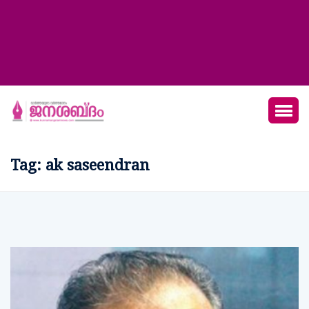
Tag:
ak saseendran