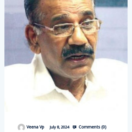
Comments (
0
)
Veena Vp
July 8, 2024