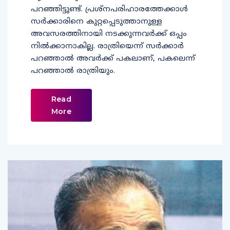
പറഞ്ഞിട്ടുണ്ട്. പ്രശ്നപരിഹാരത്തേക്കാൾ
സർക്കാരിനെ കുറ്റപ്പെടുത്താനുള്ള
അവസരത്തിനായി നടക്കുന്നവർക്ക് ഒപ്പം
നിൽക്കാനാകില്ല. രാത്രിയെന്ന് സർക്കാർ
പറഞ്ഞാൽ അവർക്ക് പകലാണ്, പകലെന്ന്
പറഞ്ഞാൽ രാത്രിയും.
Read
More