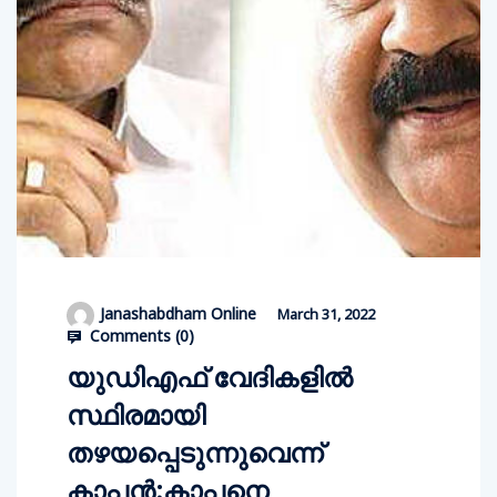
Janashabdham Online
March 31, 2022
Comments (
0
)
യുഡിഎഫ് വേദികളില്‍
സ്ഥിരമായി
തഴയപ്പെടുന്നുവെന്ന്
കാപ്പന്‍;കാപ്പനെ