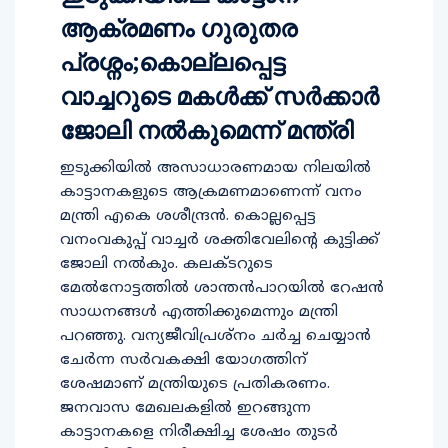
ആക്രമണം ഗുരുതര
പ്രശ്നം;കൊല്ലപ്പെട്ട
വാച്ചറുടെ മകൾക്ക് സർക്കാർ
ജോലി നൽകുമെന്ന് മന്ത്രി
ഇടുക്കിയിൽ അസാധാരണമായ നിലയിൽ
കാട്ടാനകളുടെ ആക്രമണമാണെന്ന് വനം
മന്ത്രി എകെ ശശീന്ദ്രൻ. കൊല്ലപ്പെട്ട
വനംവകുപ്പ് വാച്ചർ ശക്തിവേലിന്റെ കുട്ടിക്ക്
ജോലി നൽകും. കലക്ടറുടെ
മേൽനോട്ടത്തിൽ ശാന്തൻപാറയിൽ റേഷൻ
സാധനങ്ങൾ എത്തിക്കുമെന്നും മന്ത്രി
പറഞ്ഞു. വന്യജീവിപ്രശ്നം ചർച്ച ചെയ്യാൻ
ചേർന്ന സർവകക്ഷി യോഗത്തിന്
ശേഷമാണ് മന്ത്രിയുടെ പ്രതികരണം.
ജനവാസ മേഖലകളിൽ ഇറങ്ങുന്ന
കാട്ടാനകളെ നിരീക്ഷിച്ച ശേഷം തുടര്‍