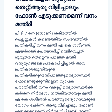
തെറ്റ്;ആരു വിളിച്ചാലും
ഫോണ്‍ എടുക്കണമെന്ന് വനം
മന്ത്രി
പി ടി 7 നെ (ധോണി) ശരീരത്തില്‍
പെല്ലറ്റുകള്‍ കണ്ടെത്തിയ സംഭവത്തില്‍
പ്രതികരിച്ച് വനം മന്ത്രി എ കെ ശശീന്ദ്രൻ.
എയർഗൺ ഉപയോഗിച്ച് വെടിവെച്ചത്
ഗുരുതര തെറ്റെന്ന് പറഞ്ഞ മന്ത്രി
വന്യമൃഗങ്ങളെ പ്രകോപിപ്പിച്ചാല്‍ അവ
പ്രതികാരബുദ്ധിയുടെ
പ്രതികരിക്കുമെന്ന്പറഞ്ഞു.ഉദ്യോഗസ്ഥർ
ഫോണെടുക്കുന്നില്ലെന്ന വ്യാപക
പരാതിയിൽ വനം വകുപ്പ് ഉദ്യോഗസ്ഥർക്ക്
കർശന നിർദേശം നൽകിയതായും മന്ത്രി
എ കെ ശശീന്ദ്രൻ പറഞ്ഞു.ഉദ്യോഗസ്ഥരുടെ
യോഗം ചേര്‍ന്ന്, ആരു വിളിച്ചാലും ഫോണ്‍
എടുക്കണമെന്ന് നിര്‍ദേശിച്ചിട്ടുണ്ട്. റേഞ്ച്