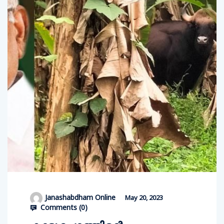
Janashabdham Online
May 20, 2023
Comments (
0
)