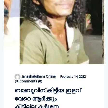
Janashabdham Online
February 14, 2022
Comments (
0
)
ബാബുവിന് കിട്ടിയ ഇളവ്
വേറെ ആര്‍ക്കും
കിട്ടില്ല;കര്‍ശന