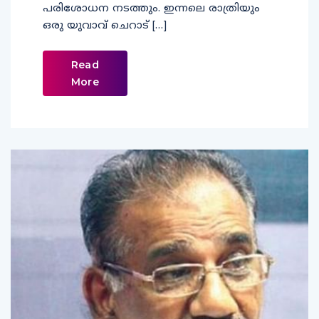
പരിശോധന നടത്തും. ഇന്നലെ രാത്രിയും
ഒരു യുവാവ് ചെറാട് […]
Read
More