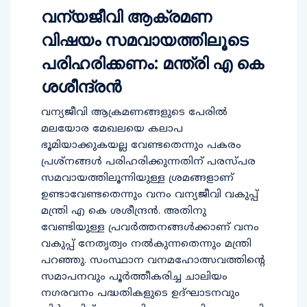
വന്യജീവി ആക്രമണ
വിഷയം സമവായത്തിലൂടെ
പരിഹരിക്കണം: മന്ത്രി എ കെ
ശശീന്ദ്രന്‍
വന്യജീവി ആക്രമണങ്ങളുടെ പേരില്‍
മലയോര മേഖലയെ കലാപ
ഭൂമിയാക്കുകയല്ല വേണ്ടതെന്നും പകരം
പ്രശ്നങ്ങള്‍ പരിഹരിക്കുന്നതിന് പരസ്പര
സമവായത്തിലൂന്നിയുള്ള ശ്രമങ്ങളാണ്
ഉണ്ടാവേണ്ടതെന്നും വനം വന്യജീവി വകുപ്പ്
മന്ത്രി എ കെ ശശീന്ദ്രന്‍. അതിനു
വേണ്ടിയുള്ള പ്രവര്‍ത്തനങ്ങള്‍ക്കാണ് വനം
വകുപ്പ് നേതൃത്വം നല്‍കുന്നതെന്നും മന്ത്രി
പറഞ്ഞു. സംസ്ഥാന വനമഹോത്സവത്തിന്റെ
സമാപനവും പൂര്‍ത്തീകരിച്ച ചാലിയം
നഗരവനം പദ്ധതികളുടെ ഉദ്ഘാടനവും