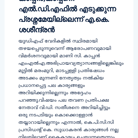
എൽ.ഡി.എഫിൽ എടുക്കുന്ന
പ്രശ്നമേയില്ലെന്ന് എ.കെ.
ശശീന്ദ്രൻ
യുഡിഎഫ് വേദികളില്‍ സ്ഥിരമായി
തഴയപ്പെടുന്നുവെന്ന് ആരോപണവുമായി
വിമര്‍ശനവുമായി മാണി സി. കാപ്പന്‍
എംഎല്‍എ.അഭിപ്രായവ്യത്യാസങ്ങളില്ലെങ്കിലും
മുട്ടില്‍ മരംമുറി, മാടപ്പള്ളി പ്രതിഷേധം
അടക്കം മുന്നണി നേതൃത്വം നല്‍കിയ
പ്രധാനപ്പെട്ട പല കാര്യങ്ങളും
അറിയിക്കുന്നില്ലെന്നും അദ്ദേഹം
പറഞ്ഞു.വിഷയം പല തവണ പ്രതിപക്ഷ
നേതാവ് വി.ഡി. സതീശനെ അറിയിച്ചിട്ടും
ഒരു നടപടിയും കൊക്കൊള്ളാൻ
തയ്യാറായില്ലെന്നും എന്നാൽ, കെ.പി.സി.സി
പ്രസിഡന്റ് കെ. സുധാകരൻ കാര്യങ്ങൾ നല്ല
നിലയിലാണ് കൈകാര്യം ചെയ്യുന്നതെന്നും