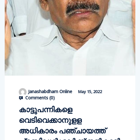
Janashabdham Online
May 15, 2022
Comments (
0
)
കാട്ടുപന്നികളെ
വെടിവെക്കാനുളള
അധികാരം പഞ്ചായത്ത്