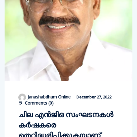
Janashabdham Online
December 27, 2022
Comments (
0
)
ചില എൻജിഒ സംഘടനകൾ
കർഷകരെ
തെറ്റിദ്ധരിപ്പിക്കുകയാണ്,