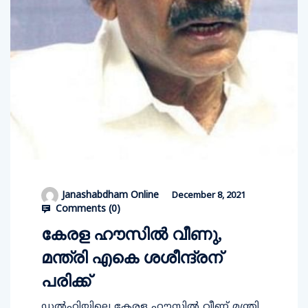
Janashabdham Online
December 8, 2021
Comments (
0
)
കേരള ഹൗസില്‍ വീണു,
മന്ത്രി എകെ ശശീന്ദ്രന്‌
പരിക്ക്‌
ഡല്‍ഹിയിലെ കേരള ഹൗസില്‍ വീണ് മന്ത്രി