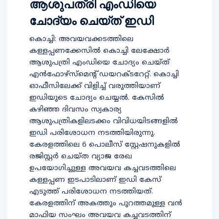
ആശുപത്രി എംഡിയെ
ചോദ്യം ചെയ്ത് ഇഡി
കൊച്ചി: അവയവക്കടത്തിലെ
കള്ളപ്പണക്കേസില്‍ കൊച്ചി ലേക്ഷോര്‍
ആശുപത്രി എംഡിയെ ചോദ്യം ചെയ്ത്
എന്‍ഫോഴ്‌സ്‌മെന്റ് ഡയറക്ടറേറ്റ്. കൊച്ചി
ഓഫീസിലേക്ക് വിളിച്ച് വരുത്തിയാണ്
ഇഡിയുടെ ചോദ്യം ചെയ്യല്‍. കേസില്‍
കഴിഞ്ഞ ദിവസം സ്വകാര്യ
ആശുപത്രികളിലടക്കം വിവിധയിടങ്ങളില്‍
ഇഡി പരിശോധന നടത്തിയിരുന്നു.
കേരളത്തിലെ 6 പൊലീസ് സ്റ്റേഷനുകളില്‍
രജിസ്റ്റര്‍ ചെയ്ത വ്യാജ രേഖ
ഉപയോഗിച്ചുള്ള അവയവ കച്ചവടത്തിലെ
കള്ളപ്പണ ഇടപാടിലാണ് ഇഡി കേസ്
എടുത്ത് പരിശോധന നടത്തിയത്.
കേരളത്തിന് അകത്തും പുറത്തമുള്ള വന്‍
മാഫിയ സംഘം അവയവ കച്ചവടത്തിന്