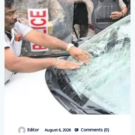
Comments (
0
)
Editor
August 6, 2026