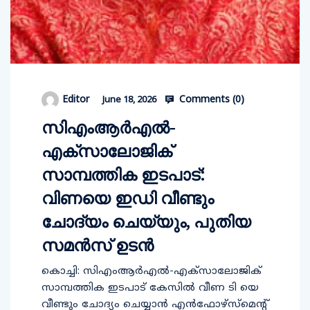
Comments (
0
)
Editor
June 18, 2026
സിഎംആര്‍എല്‍-
എക്സാലോജിക്
സാമ്പത്തിക ഇടപാട്:
വിണയെ ഇഡി വീണ്ടും
ചോദ്യം ചെയ്യും, പുതിയ
സമന്‍സ് ഉടന്‍
കൊച്ചി: സിഎംആര്‍എല്‍-എക്സാലോജിക്
സാമ്പത്തിക ഇടപാട് കേസില്‍ വീണ ടി യെ
വീണ്ടും ചോദ്യം ചെയ്യാന്‍ എന്‍ഫോഴ്സ്മെന്റ്