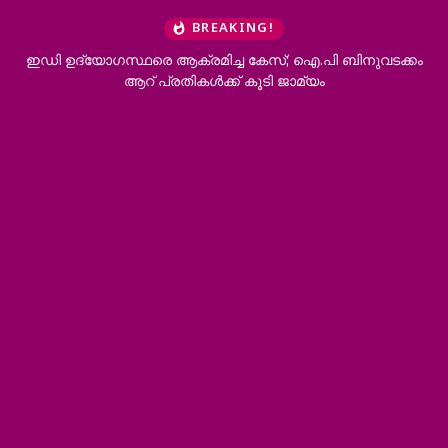
BREAKING!
ഇഡി ഉദ്യോഗസ്ഥരെ ആക്രമിച്ച കേസ്; ഐ.പി ബിനുവടക്കം
ആറ് പ്രതികള്‍ക്ക് കൂടി ജാമ്യം