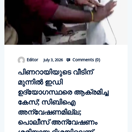
Comments (
0
)
Editor
July 3, 2026
പിണറായിയുടെ വീടിന്
മുന്നില്‍ ഇഡി
ഉദ്യോഗസ്ഥരെ ആക്രമിച്ച
കേസ്; സിബിഐ
അന്വേഷണമില്ല;
പൊലീസ് അന്വേഷണം
ശരിയായ ദിശയിലെന്ന്