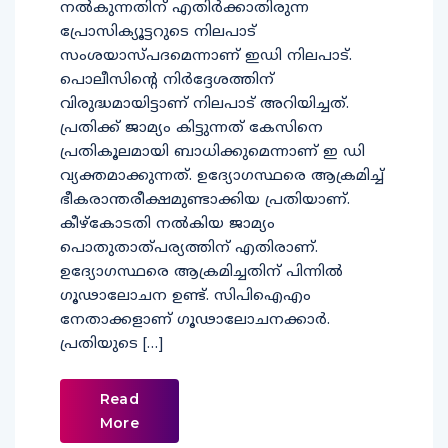
നല്‍കുന്നതിന് എതിര്‍ക്കാതിരുന്ന
പ്രോസിക്യൂട്ടറുടെ നിലപാട്
സംശയാസ്പദമെന്നാണ് ഇഡി നിലപാട്.
പൊലീസിന്റെ നിര്‍ദ്ദേശത്തിന്
വിരുദ്ധമായിട്ടാണ് നിലപാട് അറിയിച്ചത്.
പ്രതിക്ക് ജാമ്യം കിട്ടുന്നത് കേസിനെ
പ്രതികൂലമായി ബാധിക്കുമെന്നാണ് ഇ ഡി
വ്യക്തമാക്കുന്നത്. ഉദ്യോഗസ്ഥരെ ആക്രമിച്ച്
ഭീകരാന്തരീക്ഷമുണ്ടാക്കിയ പ്രതിയാണ്.
കീഴ്കോടതി നല്‍കിയ ജാമ്യം
പൊതുതാത്പര്യത്തിന് എതിരാണ്.
ഉദ്യോഗസ്ഥരെ ആക്രമിച്ചതിന് പിന്നില്‍
ഗൂഢാലോചന ഉണ്ട്. സിപിഐഎം
നേതാക്കളാണ് ഗൂഢാലോചനക്കാര്‍.
പ്രതിയുടെ […]
Read
More