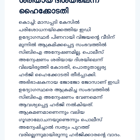
ഹൈക്കോടതി
കൊച്ചി: മാസപ്പടി കേസില്‍
പരിശോധനയ്‌ക്കെത്തിയ ഇഡി
ഉദ്യോഗസ്ഥര്‍ പിണറായി വിജയന്റെ വീടിന്
മുന്നില്‍ ആക്രമിക്കപ്പെട്ട സംഭവത്തില്‍
സിബിഐ അന്വേഷണമില്ല. പൊലീസ്
അന്വേഷണം ശരിയായ ദിശയിലെന്ന്
വിലയിരുത്തി കോടതി, പൊതുതാല്പര്യ
ഹര്‍ജി ഹൈക്കോടതി തീര്‍പ്പാക്കി.
അഭിഭാഷകനായ ജോജോ ജോസാണ് ഇഡി
ഉദ്യോഗസ്ഥരെ ആക്രമിച്ച സംഭവത്തില്‍
സിബിഐ അന്വേഷണം വേണമെന്ന്
ആവശ്യപ്പെട്ട ഹര്‍ജി നല്‍കിയത്.
ആക്രമണമാണെന്നും വലിയ
ഗൂഢാലോചനയുണ്ടെന്നും പൊലീസ്
അന്വേഷിച്ചാല്‍ സത്യം പുറത്ത്
വരില്ലെന്നുമായിരുന്നു ഹര്‍ജിക്കാരന്റെ വാദം.