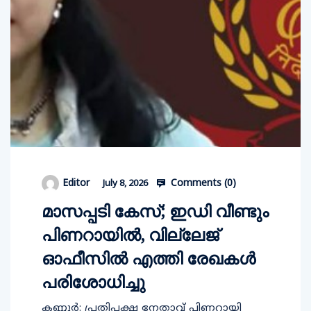
Comments (
0
)
Editor
July 8, 2026
മാസപ്പടി കേസ്; ഇഡി വീണ്ടും
പിണറായില്‍, വില്ലേജ്
ഓഫീസില്‍ എത്തി രേഖകള്‍
പരിശോധിച്ചു
കണ്ണൂര്‍: പ്രതിപക്ഷ നേതാവ് പിണറായി