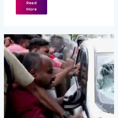
Read
More