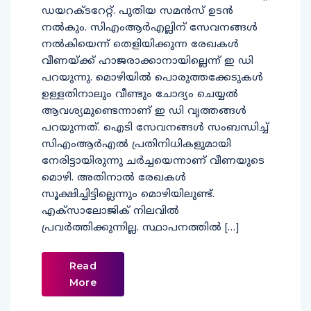
ഡയറക്ടറേറ്റ്. പുതിയ സമന്‍സ് ഉടന്‍
നല്‍കും. സിഎംആര്‍എല്ലിന് സേവനങ്ങള്‍
നല്‍കിയെന്ന് തെളിയിക്കുന്ന രേഖകള്‍
വീണയ്ക്ക് ഹാജരാക്കാനായില്ലെന്ന് ഇ ഡി
പറയുന്നു. മൊഴിയില്‍ പൊരുത്തക്കേടുകള്‍
ഉള്ളതിനാലും വീണ്ടും ചോദ്യം ചെയ്യല്‍
ആവശ്യമുണ്ടെന്നാണ് ഇ ഡി വൃത്തങ്ങള്‍
പറയുന്നത്. ഐടി സേവനങ്ങള്‍ സംബന്ധിച്ച്
സിഎംആര്‍എല്‍ പ്രതിനിധികളുമായി
നേരിട്ടായിരുന്നു ചര്‍ച്ചയെന്നാണ് വീണയുടെ
മൊഴി. അതിനാല്‍ രേഖകള്‍
സൂക്ഷിച്ചിട്ടില്ലെന്നും മൊഴിയിലുണ്ട്.
എക്‌സാലോജിക് നിലവില്‍
പ്രവര്‍ത്തിക്കുന്നില്ല. സ്ഥാപനത്തില്‍ […]
Read
More