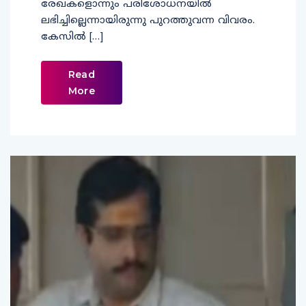
രേഖകളൊന്നും പരിശോധനയില്‍
ലഭിച്ചില്ലെന്നായിരുന്നു പുറത്തുവന്ന വിവരം.
കേസില്‍ […]
Read
More