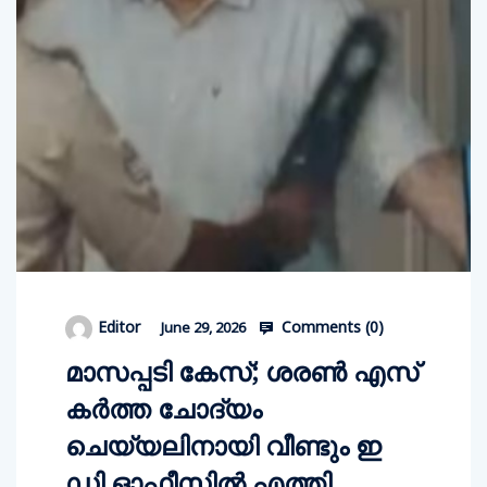
Comments (
0
)
Editor
June 29, 2026
മാസപ്പടി കേസ്; ശരണ്‍ എസ്
കര്‍ത്ത ചോദ്യം
ചെയ്യലിനായി വീണ്ടും ഇ
ഡി ഓഫീസില്‍ എത്തി