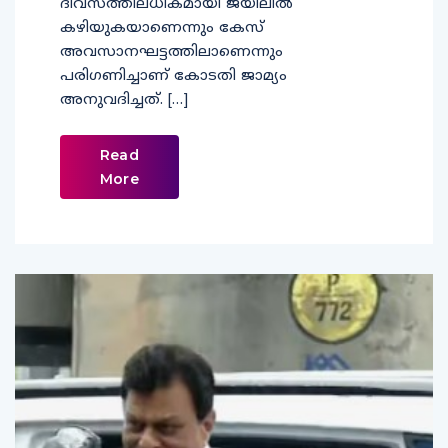
ദിവസത്തിലധികമായി ജയിലില്‍
കഴിയുകയാണെന്നും കേസ്
അവസാനഘട്ടത്തിലാണെന്നും
പരിഗണിച്ചാണ് കോടതി ജാമ്യം
അനുവദിച്ചത്. […]
Read
More