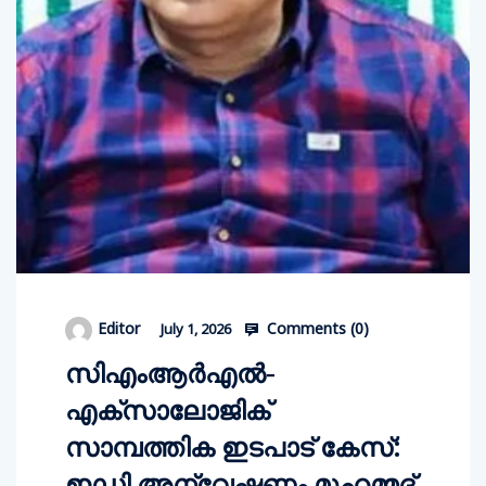
Comments (
0
)
Editor
July 1, 2026
സിഎംആര്‍എല്‍-
എക്സാലോജിക്
സാമ്പത്തിക ഇടപാട് കേസ്:
ഇഡി അന്വേഷണം മുഹമ്മദ്