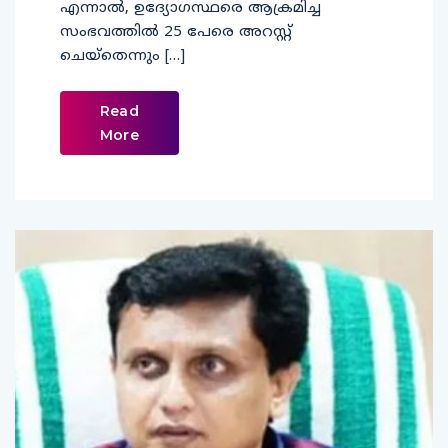
എന്നാല്‍, ഉദ്യോഗസ്ഥരെ ആക്രമിച്ച
സംഭവത്തില്‍ 25 പേരെ അറസ്റ്റ്
ചെയ്‌തെന്നും […]
Read
More