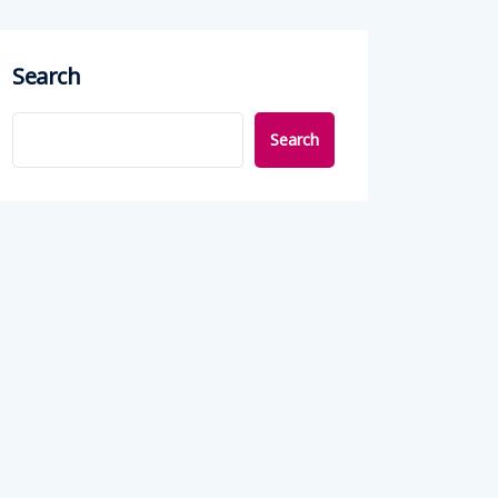
Search
Search