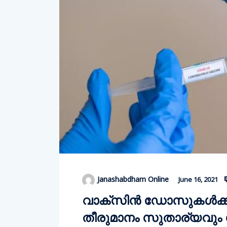
Janashabdham Online
June 16, 2021
വാക്സിൻ ഡോസുകൾക്കി
തീരുമാനം സുതാര്യവും ശ