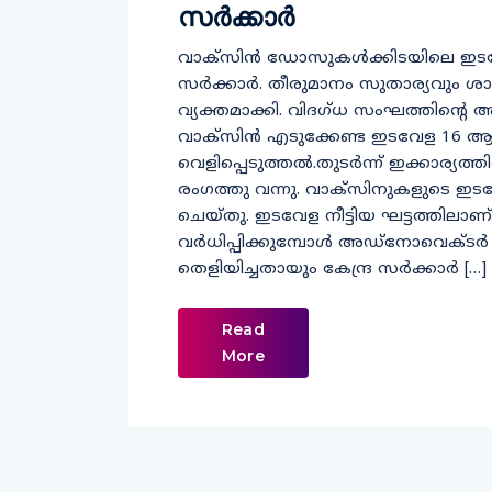
സര്‍ക്കാര്‍
വാക്‌സിന്‍ ഡോസുകള്‍ക്കിടയിലെ ഇടവ
സര്‍ക്കാര്‍. തീരുമാനം സുതാര്യവും ശാസ
വ്യക്തമാക്കി. വിദഗ്ധ സംഘത്തിന്റ
വാക്‌സിന്‍ എടുക്കേണ്ട ഇടവേള 16 ആ
വെളിപ്പെടുത്തല്‍.തുടര്‍ന്ന് ഇക്കാര്യത
രംഗത്തു വന്നു. വാക്‌സിനുകളുടെ ഇടവ
ചെയ്തു. ഇടവേള നീട്ടിയ ഘട്ടത്തില
വര്‍ധിപ്പിക്കുമ്പോള്‍ അഡ്‌നോവെക്ടര്
തെളിയിച്ചതായും കേന്ദ്ര സര്‍ക്കാര്‍ […]
Read
More