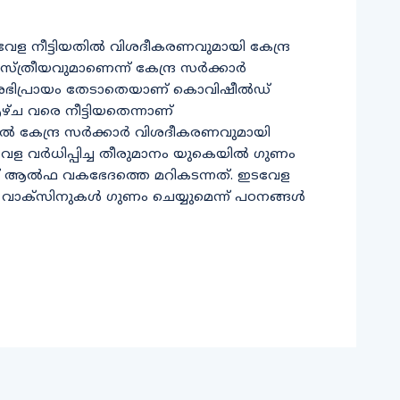
േള നീട്ടിയതില്‍ വിശദീകരണവുമായി കേന്ദ്ര
്ത്രീയവുമാണെന്ന് കേന്ദ്ര സര്‍ക്കാര്‍
െ അഭിപ്രായം തേടാതെയാണ് കൊവിഷീല്‍ഡ്
ഴ്ച വരെ നീട്ടിയതെന്നാണ്
്തില്‍ കേന്ദ്ര സര്‍ക്കാര്‍ വിശദീകരണവുമായി
േള വര്‍ധിപ്പിച്ച തീരുമാനം യുകെയില്‍ ഗുണം
ാണ് ആല്‍ഫ വകഭേദത്തെ മറികടന്നത്. ഇടവേള
‍ വാക്‌സിനുകള്‍ ഗുണം ചെയ്യുമെന്ന് പഠനങ്ങള്‍