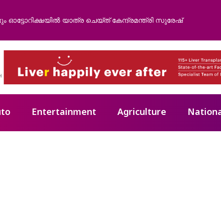
ട്ടോറിക്ഷയിൽ യാത്ര ചെയ്ത് കേന്ദ്രമന്ത്രി സുരേഷ്
to
Entertainment
Agriculture
Nationa