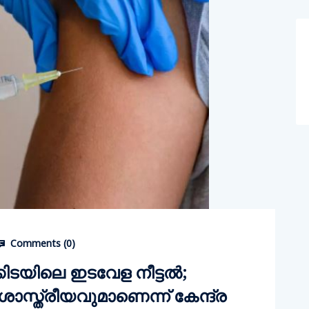
Comments (
0
)
ടയിലെ ഇടവേള നീട്ടൽ;
ാസ്ത്രീയവുമാണെന്ന് കേന്ദ്ര