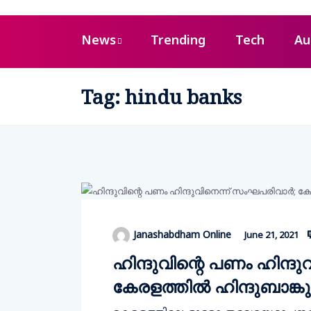
News
Trending
Tech
Au
Tag:
hindu banks
Janashabdham Online
June 21, 2021
ഹിന്ദുവിന്റെ പണം ഹിന്ദു
കേരളത്തില്‍ ഹിന്ദുബാങ്കുക