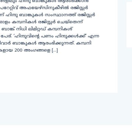
ലും ഹിന്ദു ബാങ്കുകള്‍ ആരംഭിക്കാന്‍
റ്റിവ് അഫയേഴ്‌സിനുകീഴില്‍ രജിസ്റ്റര്‍
ഹിന്ദു ബാങ്കുകള്‍ സംസ്ഥാനത്ത് രജിസ്റ്റര്‍
 കമ്പനികള്‍ രജിസ്റ്റര്‍ ചെയ്‌തെന്ന്
്ദു ബാങ്ക് നിധി ലിമിറ്റഡ് കമ്പനികള്‍’
്. ‘ഹിന്ദുവിന്റെ പണം ഹിന്ദുക്കള്‍ക്ക്’ എന്ന
ാര്‍ ബാങ്കുകള്‍ ആരംഭിക്കുന്നത്. കമ്പനി
ികളായ 200 അംഗങ്ങളെ […]