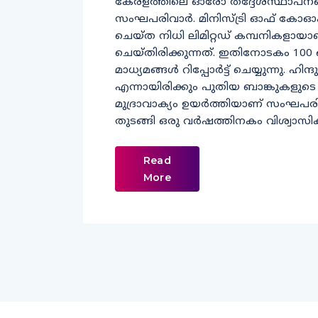
കേരളത്തിലെ ഓരോ തദ്ദേശസ്ഥാപനങ്ങളി
സംഘപരിവാര്‍. മിനിസ്ട്രി ഓഫ് കോഓപറേ
ചെയ്ത നിധി ലിമിറ്റഡ് കമ്പനികളായാണ് 
ചെയ്തിരിക്കുന്നത്. ഇതിനോടകം 100 ഓളം
മാധ്യമങ്ങള്‍ റിപ്പോര്‍ട്ട് ചെയ്യുന്നു. ഹിന
എന്നായിരിക്കും പുതിയ ബാങ്കുകളുടെ പേര
മുദ്രാവാക്യം ഉയര്‍ത്തിയാണ് സംഘപരിവ
തുടങ്ങി ഒരു വര്‍ഷത്തിനകം വിശ്വാസ
Read
More