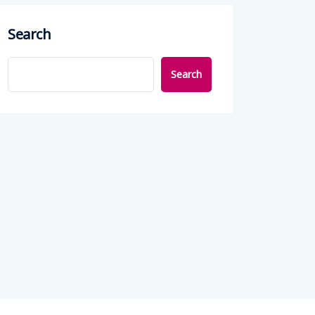
Search
Search