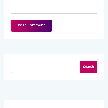
Search