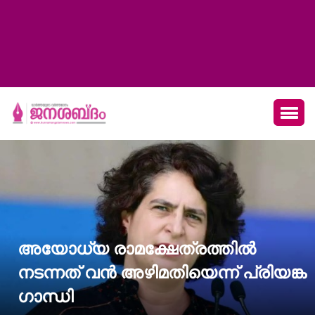
അയോധ്യ രാമക്ഷേത്രത്തില്‍
നടന്നത് വന്‍ അഴിമതിയെന്ന് പ്രിയങ്ക
ഗാന്ധി