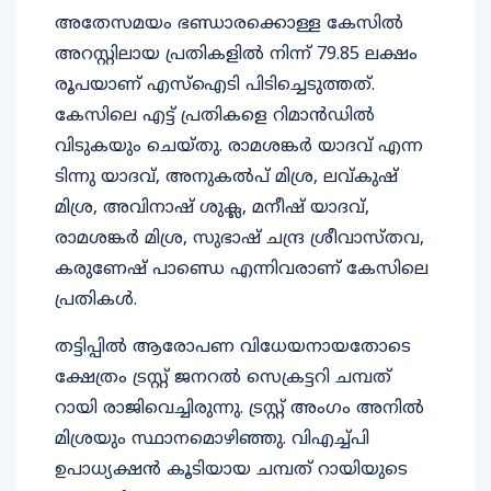
അതേസമയം ഭണ്ഡാരക്കൊള്ള കേസില്‍
അറസ്റ്റിലായ പ്രതികളില്‍ നിന്ന് 79.85 ലക്ഷം
രൂപയാണ് എസ്ഐടി പിടിച്ചെടുത്തത്.
കേസിലെ എട്ട് പ്രതികളെ റിമാന്‍ഡില്‍
വിടുകയും ചെയ്തു. രാമശങ്കര്‍ യാദവ് എന്ന
ടിന്നു യാദവ്, അനുകല്‍പ് മിശ്ര, ലവ്കുഷ്
മിശ്ര, അവിനാഷ് ശുക്ല, മനീഷ് യാദവ്,
രാമശങ്കര്‍ മിശ്ര, സുഭാഷ് ചന്ദ്ര ശ്രീവാസ്തവ,
കരുണേഷ് പാണ്ഡെ എന്നിവരാണ് കേസിലെ
പ്രതികള്‍.
തട്ടിപ്പില്‍ ആരോപണ വിധേയനായതോടെ
ക്ഷേത്രം ട്രസ്റ്റ് ജനറല്‍ സെക്രട്ടറി ചമ്പത്
റായി രാജിവെച്ചിരുന്നു. ട്രസ്റ്റ് അംഗം അനില്‍
മിശ്രയും സ്ഥാനമൊഴിഞ്ഞു. വിഎച്ച്പി
ഉപാധ്യക്ഷന്‍ കൂടിയായ ചമ്പത് റായിയുടെ