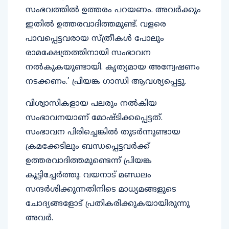
സംഭവത്തില്‍ ഉത്തരം പറയണം. അവര്‍ക്കും
ഇതില്‍ ഉത്തരവാദിത്തമുണ്ട്. വളരെ
പാവപ്പെട്ടവരായ സ്ത്രീകള്‍ പോലും
രാമക്ഷേത്രത്തിനായി സംഭാവന
നല്‍കുകയുണ്ടായി. കൃത്യമായ അന്വേഷണം
നടക്കണം.’ പ്രിയങ്ക ഗാന്ധി ആവശ്യപ്പെട്ടു.
വിശ്വാസികളായ പലരും നല്‍കിയ
സംഭാവനയാണ് മോഷ്ടിക്കപ്പെട്ടത്.
സംഭാവന പിരിച്ചെങ്കില്‍ തുടര്‍ന്നുണ്ടായ
ക്രമക്കേടിലും ബന്ധപ്പെട്ടവര്‍ക്ക്
ഉത്തരവാദിത്തമുണ്ടെന്ന് പ്രിയങ്ക
കൂട്ടിച്ചേര്‍ത്തു. വയനാട് മണ്ഡലം
സന്ദര്‍ശിക്കുന്നതിനിടെ മാധ്യമങ്ങളുടെ
ചോദ്യങ്ങളോട് പ്രതികരിക്കുകയായിരുന്നു
അവര്‍.