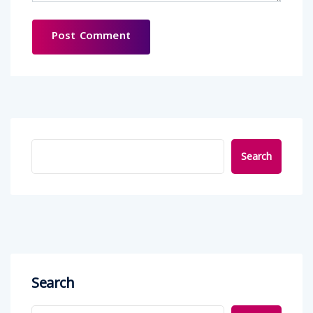
Search
Search