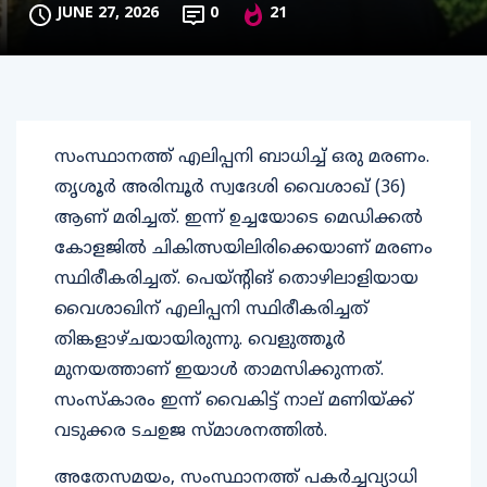
JUNE 27, 2026
0
21
സംസ്ഥാനത്ത് എലിപ്പനി ബാധിച്ച് ഒരു മരണം.
തൃശൂര്‍ അരിമ്പൂര്‍ സ്വദേശി വൈശാഖ് (36)
ആണ് മരിച്ചത്. ഇന്ന് ഉച്ചയോടെ മെഡിക്കല്‍
കോളജില്‍ ചികിത്സയിലിരിക്കെയാണ് മരണം
സ്ഥിരീകരിച്ചത്. പെയ്ന്റിങ് തൊഴിലാളിയായ
വൈശാഖിന് എലിപ്പനി സ്ഥിരീകരിച്ചത്
തിങ്കളാഴ്ചയായിരുന്നു. വെളുത്തൂര്‍
മുനയത്താണ് ഇയാള്‍ താമസിക്കുന്നത്.
സംസ്‌കാരം ഇന്ന് വൈകിട്ട് നാല് മണിയ്ക്ക്
വടുക്കര ടചഉജ സ്മാശനത്തില്‍.
അതേസമയം, സംസ്ഥാനത്ത് പകര്‍ച്ചവ്യാധി