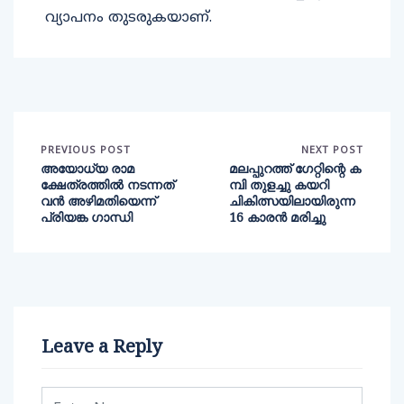
വ്യാപനം തുടരുകയാണ്.
PREVIOUS POST
NEXT POST
അയോധ്യ രാമ
മലപ്പുറത്ത് ഗേറ്റിന്റെ ക
ക്ഷേത്രത്തില്‍ നടന്നത്
മ്പി തുളച്ചു കയറി
വന്‍ അഴിമതിയെന്ന്
ചികിത്സയിലായിരുന്ന
പ്രിയങ്ക ഗാന്ധി
16 കാരന്‍ മരിച്ചു
Leave a Reply