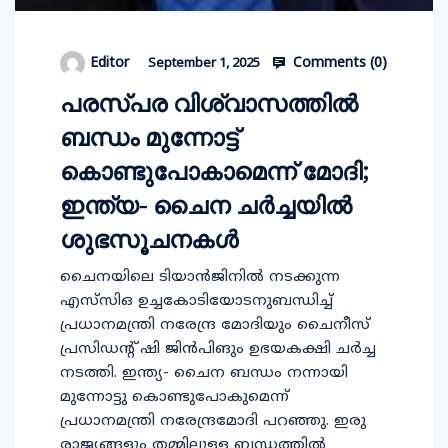
Comments (
0
)
Editor
September 1, 2025
പരസ്പര വിശ്വാസത്തിൽ
ബന്ധം മുന്നോട്ട്
കൊണ്ടുപോകാമെന്ന് മോദി;
ഇന്ത്യ- ചൈന ചർച്ചയിൽ
ശുഭസൂചനകൾ
ചൈനയിലെ ടിയാൻജിനിൽ നടക്കുന്ന
എസ്‌സി‌ഒ ഉച്ചകോടിയോടനുബന്ധിച്ച്
പ്രധാനമന്ത്രി നരേന്ദ്ര മോദിയും ചൈനീസ്
പ്രസിഡന്റ് ഷി ജിൻപിങും ഉഭയകക്ഷി ചർച്ച
നടത്തി. ഇന്ത്യ- ചൈന ബന്ധം നന്നായി
മുന്നോട്ടു കൊണ്ടുപോകുമെന്ന്
പ്രധാനമന്ത്രി നരേന്ദ്രമോദി പറഞ്ഞു. ഇരു
രാജ്യങ്ങളും തമ്മിലുള്ള ബന്ധത്തിൽ