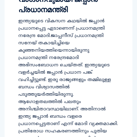
പ്രധാനമന്ത്രി
ഇന്ത്യയുടെ വികസന കഥയിൽ ജപ്പാൻ
പ്രധാനപ്പെട്ട ഏടാണെന്ന് പ്രധാനമന്ത്രി
നരേന്ദ്ര മോദി.ജാപ്പനീസ് പ്രധാനമന്ത്രി
സനേയ് തകായിച്ചിയെ
കുഞ്ഞനിയത്തിയെന്നായിരുന്നു
പ്രധാനമന്ത്രി നരേന്ദ്രമോദി
അഭിസംബോധന ചെയ്തത്. ഇന്ത്യയുടെ
വളർച്ചയിൽ ജപ്പാൻ പ്രധാന പങ്ക്
വഹിച്ചിട്ടുണ്ട്. ഇരു രാജ്യങ്ങളും തമ്മിലുള്ള
ബന്ധം വിശ്വാസത്തിൽ
പടുത്തുയർത്തിയിരുന്നു.
ആഗോളതലത്തിൽ പലതും
അനിശ്ചിതാവസ്ഥയിലാണ്. അതിനാൽ
ഇന്ത്യ ജപ്പാൻ ബന്ധം വളരെ
പ്രധാനപ്പെട്ടതാണ് എന്ന് മോദി വ്യക്തമാക്കി.
പ്രതിരോധ സഹകരണത്തിനും പുതിയ