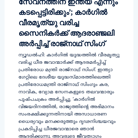
സേവനത്തിന് ഇന്ത്യ എന്നും
കടപ്പെട്ടിരിക്കും’; കാര്‍ഗില്‍
വീരമൃത്യു വരിച്ച
സൈനികര്‍ക്ക് ആദരാഞ്ജലി
അര്‍പ്പിച്ച് രാജ്‌നാഥ് സിംഗ്
ന്യൂഡല്‍ഹി: കാര്‍ഗില്‍ യുദ്ധത്തില്‍ വീരമൃത്യു
വരിച്ച ധീര ജവാന്മാര്‍ക്ക് ആദരമര്‍പ്പിച്ച്
പ്രതിരോധ മന്ത്രി രാജ്നാഥ് സിംഗ്. ഇന്ത്യാ
ഗേറ്റിലെ ദേശീയ യുദ്ധസ്മാരത്തിലെത്തി
പ്രതിരോധമന്ത്രി രാജ്നാഥ് സിംഗും കര,
നാവിക, വ്യോമ സേനകളുടെ തലവന്മാരും
പുഷ്പചക്രം അര്‍പ്പിച്ചു. ‘കാര്‍ഗില്‍
വിജയദിനത്തില്‍, രാജ്യത്തിന്റെ അഭിമാനം
സംരക്ഷിക്കുന്നതിനായി അസാധാരണ
ധൈര്യവും മനക്കരുത്തും ദൃഢനിശ്ചയവും
പ്രകടിപ്പിച്ച ധീരജവാന്മാരെ ഞാന്‍
ആദരിക്കുന്നു. അവരുടെ ജീവത്യാഗം