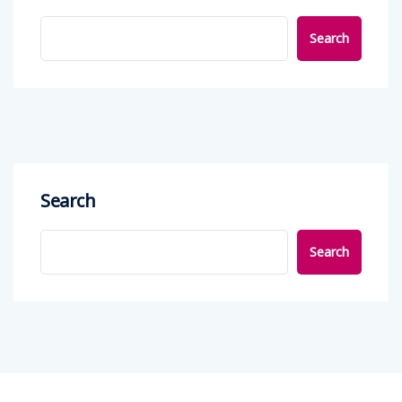
Search
Search
Search