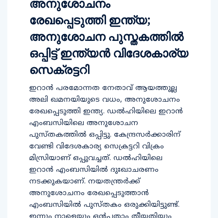
അനുശോചനം
രേഖപ്പെടുത്തി ഇന്ത്യ;
അനുശോചന പുസ്തകത്തിൽ
ഒപ്പിട്ട് ഇന്ത്യൻ വിദേശകാര്യ
സെക്രട്ടറി
ഇറാൻ പരമോന്നത നേതാവ് ആയത്തുല്ല
അലി ഖമനയിയുടെ വധം, അനുശോചനം
രേഖപ്പെടുത്തി ഇന്ത്യ. ഡൽഹിയിലെ ഇറാൻ
എംബസിയിലെ അനുശോചന
പുസ്തകത്തിൽ ഒപ്പിട്ടു. കേന്ദ്രസർക്കാരിന്
വേണ്ടി വിദേശകാര്യ സെക്രട്ടറി വിക്രം
മിസ്രിയാണ് ഒപ്പുവച്ചത്. ഡൽഹിയിലെ
ഇറാൻ എംബസിയിൽ ദുഃഖാചരണം
നടക്കുകയാണ്. നയതന്ത്രർക്ക്
അനുശോചനം രേഖപ്പെടുത്താൻ
എംബസിയിൽ പുസ്തകം ഒരുക്കിയിട്ടുണ്ട്.
ഇന്നും നാളെയും ഒൻപതാം തീയതിയും