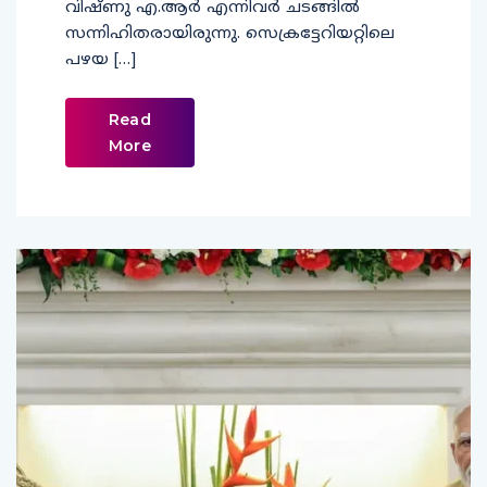
വിഷ്ണു എ.ആര്‍ എന്നിവര്‍ ചടങ്ങില്‍
സന്നിഹിതരായിരുന്നു. സെക്രട്ടേറിയറ്റിലെ
പഴയ […]
Read
More