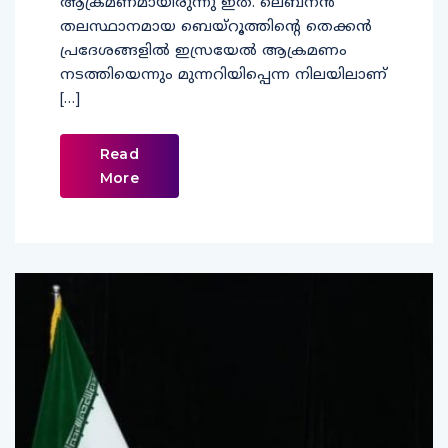
ആക്രമണമായിരുന്നു ഇത്. ലെബനന്‍
തലസ്ഥാനമായ ബെയ്‌റൂത്തിന്റെ തെക്കന്‍
പ്രദേശങ്ങളില്‍ ഇസ്രയേല്‍ ആക്രമണം
നടത്തിയെന്നും മുന്നറിയിപ്പെന്ന നിലയിലാണ്
[…]
Read
More