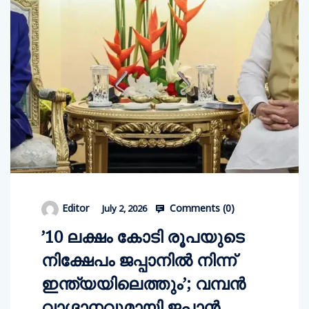
Comments (
0
)
Editor
July 2, 2026
’10 ലക്ഷം കോടി രൂപയുടെ
നിക്ഷേപം ജപ്പാനിൽ നിന്ന്
ഇന്ത്യയിലെത്തും’; വമ്പൻ
വാ​ഗ്ദാനവുമായി ജപ്പാൻ