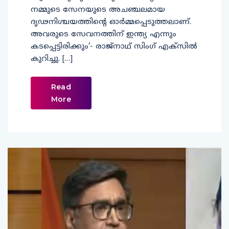
നമ്മുടെ സേനയുടെ അചഞ്ചലമായ
ദൃഢനിശ്ചയത്തിന്റെ ഓര്‍മ്മപ്പെടുത്തലാണ്.
അവരുടെ സേവനത്തിന് ഇന്ത്യ എന്നും
കടപ്പെട്ടിരിക്കും’- രാജ്നാഥ് സിംഗ് എക്സില്‍
കുറിച്ചു. […]
Read
More