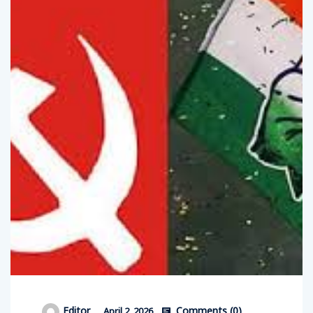
Comments (
0
)
Editor
April 2, 2026