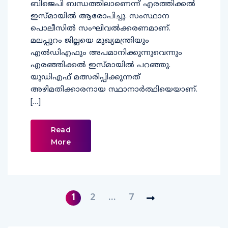
ബിജെപി ബന്ധത്തിലാണെന്ന് എരത്തിക്കല്‍
ഇസ്മായില്‍ ആരോപിച്ചു. സംസ്ഥാന
പൊലീസില്‍ സംഘിവല്‍ക്കരണമാണ്.
മലപ്പുറം ജില്ലയെ മുഖ്യമന്ത്രിയും
എല്‍ഡിഎഫും അപമാനിക്കുന്നുവെന്നും
എരഞ്ഞിക്കല്‍ ഇസ്മായില്‍ പറഞ്ഞു.
യുഡിഎഫ് മത്സരിപ്പിക്കുന്നത്
അഴിമതിക്കാരനായ സ്ഥാനാര്‍ത്ഥിയെയാണ്.
[…]
Read
More
1
2
…
7