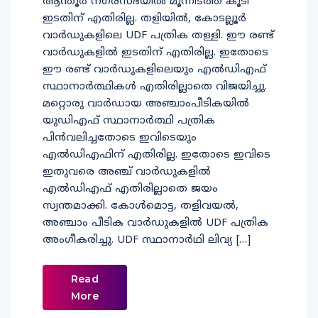
ആന്തൂർ നഗരസഭയിൽ മൂന്നിടത്ത് കൂടി
ഇടതിന് എതിരില്ല. തളിയിൽ, കോടല്ലൂർ
വാർഡുകളിലെ UDF പത്രിക തള്ളി. ഈ രണ്ട്‌
വാർഡുകളിൽ ഇടതിന് എതിരില്ല. ഇതോടെ
ഈ രണ്ട് വാർഡുകളിലെയും എൽഡിഎഫ്
സ്ഥാനാർത്ഥികൾ എതിരില്ലാതെ വിജയിച്ചു.
മറ്റൊരു വാർഡായ അഞ്ചാംപീടികയിൽ
യുഡിഎഫ് സ്ഥാനാർത്ഥി പത്രിക
പിൻവലിച്ചതോടെ ഇവിടെയും
എൽഡിഎഫിന് എതിരില്ല. ഇതോടെ ഇവിടെ
ഇതുവരെ അഞ്ച് വാർഡുകളിൽ
എൽഡിഎഫ് എതിരില്ലാതെ ജയം
സ്വന്തമാക്കി. കോൾമൊട്ട, തളിവയൽ,
അഞ്ചാം പീടിക വാർഡുകളിൽ UDF പത്രിക
അംഗീകരിച്ചു. UDF സ്ഥാനാർഥി ലിവ്യ […]
Read
More