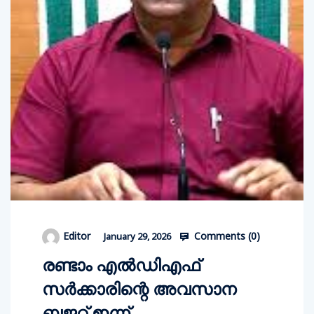
Comments (
0
)
Editor
January 29, 2026
രണ്ടാം എല്‍ഡിഎഫ്
സര്‍ക്കാരിന്റെ അവസാന
ബജറ്റ് ഇന്ന്