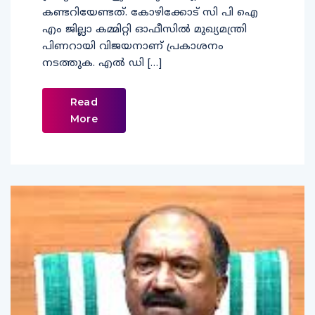
കണ്ടറിയേണ്ടത്. കോഴിക്കോട് സി‌ പി‌ ഐ
എം ജില്ലാ കമ്മിറ്റി ഓഫീസിൽ മുഖ്യമന്ത്രി
പിണറായി വിജയനാണ് പ്രകാശനം
നടത്തുക. എൽ ഡി […]
Read
More