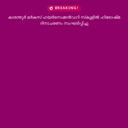
BREAKING!
കാരന്തൂര്‍ മര്‍കസ് ഹയര്‍സെക്കന്‍ഡറി സ്‌കൂളില്‍ ഹിരോഷിമ
ദിനാചരണം സംഘടിപ്പിച്ചു