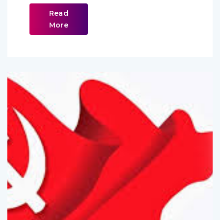
Read
More