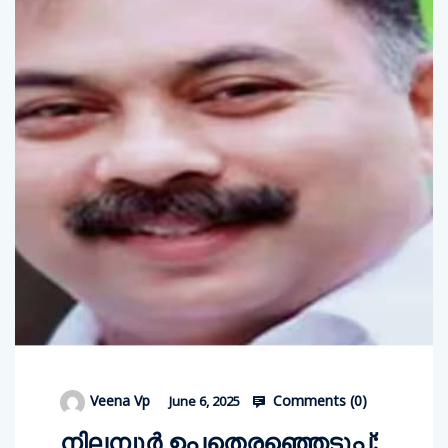
Comments (
0
)
Veena Vp
June 6, 2025
നിലമ്പൂര്‍ ഉപതെരഞ്ഞെടുപ്പ്;