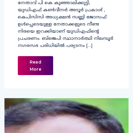
നേതാവ് പി കെ കുഞ്ഞാലിക്കുട്ടി,
യുഡിഎഫ് കണ്‍വീനര്‍ അടൂര്‍ പ്രകാശ് ,
കെപിസിസി അധ്യക്ഷന്‍ സണ്ണി ജോസഫ്
ഉള്‍പ്പെടെയുള്ള നേതാക്കളുടെ നീണ്ട
നിരയെ ഇറക്കിയാണ് യുഡിഎഫിന്റെ
പ്രചരണം. ബിജെപി സ്ഥാനാര്‍ത്ഥി നിലമ്പൂര്‍
നഗരസഭ പരിധിയില്‍ പര്യടനം […]
Read
More