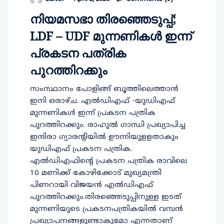
നിയമസഭാ തിരഞ്ഞെടുപ്പ്;
LDF – UDF മുന്നണികൾ ഇന്ന്
പ്രകടന പത്രിക
പുറത്തിറക്കും
സംസ്ഥാനം പോളിങ്ങ് ബൂത്തിലെത്താൻ
ഇനി ഒരാഴ്ച. എൽഡിഎഫ് -യുഡിഎഫ്
മുന്നണികൾ ഇന്ന് പ്രകടന പത്രിക
പുറത്തിറക്കും. രാഹുൽ ഗാന്ധി പ്രഖ്യാപിച്ച
ഇന്ദിരാ ഗ്യാരന്റിയിൽ ഊന്നിയുളളതാകും
യുഡിഎഫ് പ്രകടന പത്രിക.
എൽഡിഎഫിൻ്റെ പ്രകടന പത്രിക രാവിലെ
10 മണിക്ക് കോഴിക്കോട് മുഖ്യമന്ത്രി
പിണറായി വിജയൻ എൽഡിഎഫ്
പുറത്തിറക്കും.തിരഞ്ഞെടുപ്പിനുള്ള ഇടത്
മുന്നണിയുടെ പ്രകടനപത്രികയിൽ വമ്പൻ
പ്രഖ്യാപനങ്ങളുണ്ടാകുമോ എന്നതാണ്