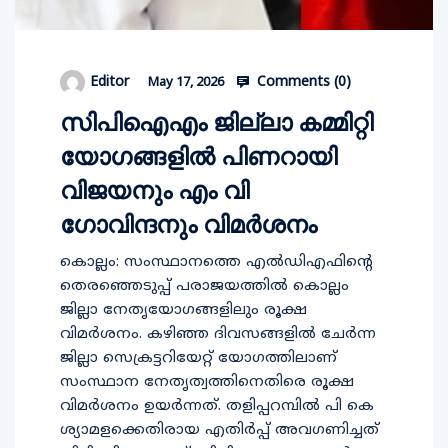
Comments (
0
)
Editor
May 17, 2026
സിപിഐഎം ജില്ലാ കമ്മിറ്റി
യോഗങ്ങളില്‍ പിണറായി
വിജയനും എം വി
ഗോവിന്ദനും വിമര്‍ശനം
കൊല്ലം: സംസ്ഥാനത്തെ എല്‍ഡിഎഫിന്റെ
തെരഞ്ഞെടുപ്പ് പരാജയത്തില്‍ കൊല്ലം
ജില്ലാ നേതൃയോഗങ്ങളിലും രൂക്ഷ
വിമര്‍ശനം. കഴിഞ്ഞ ദിവസങ്ങളില്‍ ചേര്‍ന്ന
ജില്ലാ സെക്രട്ടറിയേറ്റ് യോഗത്തിലാണ്
സംസ്ഥാന നേതൃത്വത്തിനെതിരെ രൂക്ഷ
വിമര്‍ശനം ഉയര്‍ന്നത്. തളിപ്പറമ്പില്‍ പി കെ
ശ്യാമളക്കെതിരായ എതിര്‍പ്പ് അവഗണിച്ചത്