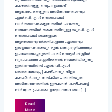
പ്രേരിതമാണെന്നും പരാജയം മുന്‍കൂട്ടി
കണ്ടതിലുള്ള വെപ്രാളമാണ്
ആക്ഷേപങ്ങളുടെ അടിസ്ഥാനമെന്നും
എല്‍.ഡി.എഫ് നേതാക്കള്‍
വാര്‍ത്താസമ്മേളനത്തില്‍ പറഞ്ഞു.
നഗരസഭയില്‍ ഭരണത്തിലുള്ള യു.ഡി.എഫ്
നേതാക്കള്‍ തങ്ങളുടെ
ആജ്ഞാനുവര്‍ത്തികളായ ഏതാനും
ഉദ്യോഗസ്ഥരെയും മുന്‍ സെക്രട്ടറിയെയും
ഉപയോഗപ്പെടുത്തി കരട് വോട്ടര്‍ ലിസ്റ്റില്‍
വ്യാപകമായ കൃത്രിമങ്ങള്‍ നടത്തിയിരുന്നു.
ഇതിനെതിരില്‍ എല്‍.ഡി.എഫ്
തെരഞ്ഞെടുപ്പ് കമ്മീഷനും ജില്ലാ
കലക്ടര്‍ക്കും നല്‍കിയ പരാതിയുടെ
അടിസ്ഥാനത്തില്‍ ഇലക്ഷന്‍ കമ്മീഷന്‍റെ
നിര്‍ദ്ദേശ പ്രകാരം ഉദ്യോഗസ്ഥ തല […]
Read
More