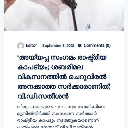
Comments (
0
)
Editor
September 3, 2025
‘അയ്യപ്പ സംഗമം രാഷ്ട്രീയ
കാപട്യം; ശബരിമല
വികസനത്തിൽ ചെറുവിരല്‍
അനക്കാത്ത സര്‍ക്കാരാണിത്;
വി.ഡി.സതീശന്‍
തിരുവനന്തപുരം: ∙ ദേവസ്വം ബോര്‍ഡിനെ
മുന്നില്‍നിര്‍ത്തി സംസ്ഥാന സര്‍ക്കാര്‍
രാഷ്ട്രീയ കാപട്യം നടത്തുകയാണെന്ന്
പ്രതിപക്ഷ നേതാവ് വി.ഡി.സതീശന്‍.