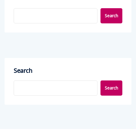
Search
Search
Search