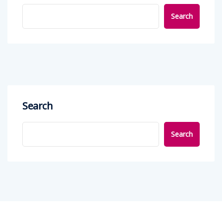
Search
Search
Search