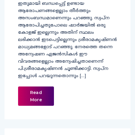
ഇതുമായി ബന്ധപ്പെട്ട് ഉണ്ടായ
ആരോപണങ്ങളെല്ലാം തീർത്തും
അസംബന്ധമാണെന്നും പറഞ്ഞു. സ്വപ്‌ന
ആരോപിച്ചതുപോലെ ഷാര്‍ജയില്‍ ഒരു
കോളജ് ഇല്ലെന്നും അതിന് സ്ഥലം
ലഭിക്കാന്‍ ഇടപെട്ടില്ലെന്നും ശ്രീരാമകൃഷ്ണന്‍
മാധ്യമങ്ങളോട് പറഞ്ഞു. നേരത്തെ തന്നെ
അന്വേഷണ ഏജൻസികൾ ഈ
വിവരങ്ങളെല്ലാം അന്വേഷിച്ചതാണെന്ന്
പി.ശ്രീരാമകൃഷ്ണൻ ചൂണ്ടിക്കാട്ടി. സ്വപ്ന
ഇപ്പോൾ പറയുന്നതൊന്നും […]
Read
More