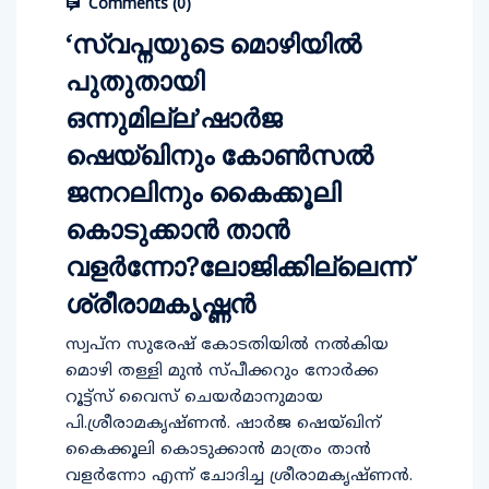
Comments (
0
)
‘സ്വപ്നയുടെ മൊഴിയിൽ
പുതുതായി
ഒന്നുമില്ല’ഷാര്‍ജ
ഷെയ്ഖിനും കോണ്‍സല്‍
ജനറലിനും കൈക്കൂലി
കൊടുക്കാന്‍ താന്‍
വളര്‍ന്നോ?ലോജിക്കില്ലെന്ന്
ശ്രീരാമകൃഷ്ണന്‍
സ്വപ്ന സുരേഷ് കോടതിയിൽ നൽകിയ
മൊഴി തള്ളി മുൻ സ്പീക്കറും നോർക്ക
റൂട്ട്സ് വൈസ് ചെയർമാനുമായ
പി.ശ്രീരാമകൃഷ്ണൻ. ഷാർജ ഷെയ്ഖിന്
കൈക്കൂലി കൊടുക്കാൻ മാത്രം താൻ
വളർന്നോ എന്ന് ചോദിച്ച ശ്രീരാമകൃഷ്ണൻ.