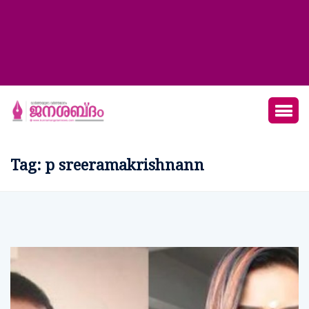
Tag:
p sreeramakrishnann