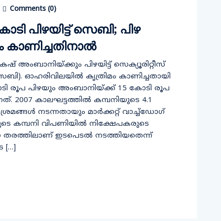
Comments (
0
)
ോടി പിഴയിട്ട് സെബി; പിഴ
 കാണിച്ചതിനാല്‍
ഷ് അംബാനിയ്ക്കും പിഴയിട്ട് സെക്യൂരിറ്റീസ്
െബി). ഓഹരിവിലയില്‍ കൃത്രിമം കാണിച്ചതായി
5 കോടി രൂപ പിഴയും അംബാനിയ്ക്ക് 15 കോടി രൂപ
്. 2007 കാലഘട്ടത്തില്‍ കമ്പനിയുടെ 4.1
മങ്ങള്‍ നടന്നതായും മാര്‍ക്കറ്റ് വാച്ച്ഡോഗ്
െ കമ്പനി വിപണിയില്‍ നിക്ഷേപകരുടെ
്ന തരത്തിലാണ് ഇടപെടല്‍ നടത്തിയതെന്ന്
െ […]