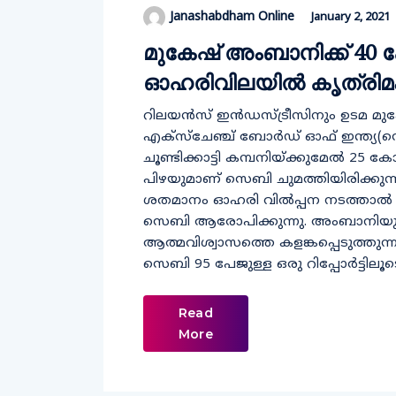
Janashabdham Online
January 2, 2021
മുകേഷ് അംബാനിക്ക് 40 ക
ഓഹരിവിലയില്‍ കൃത്രിമം
റിലയന്‍സ് ഇന്‍ഡസ്ട്രീസിനും ഉടമ മുകേ
എക്സ്ചേഞ്ച് ബോര്‍ഡ് ഓഫ് ഇന്ത്യ(സ
ചൂണ്ടിക്കാട്ടി കമ്പനിയ്ക്കുമേല്‍ 2
പിഴയുമാണ് സെബി ചുമത്തിയിരിക്കുന്നത
ശതമാനം ഓഹരി വില്‍പ്പന നടത്താല്‍ ശ്ര
സെബി ആരോപിക്കുന്നു. അംബാനിയുട
ആത്മവിശ്വാസത്തെ കളങ്കപ്പെടുത്തുന
സെബി 95 പേജുള്ള ഒരു റിപ്പോര്‍ട്ടിലൂട
Read
More