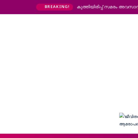
കുത്തിയിരിപ്പ് സമരം അവസാനിപ
BREAKING!