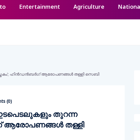
to
Entertainment
Agriculture
Nationa
s (
0
)
 ഇടപെടലുകളും തുറന്ന
‍ഗ് ആരോപണങ്ങള്‍ തള്ളി