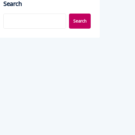
Search
Search