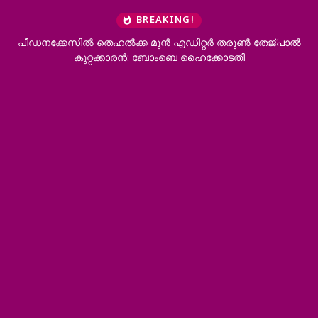
BREAKING!
പീഡനക്കേസില്‍ തെഹല്‍ക്ക മുന്‍ എഡിറ്റര്‍ തരുണ്‍ തേജ്പാല്‍
കുറ്റക്കാരന്‍; ബോംബെ ഹൈക്കോടതി