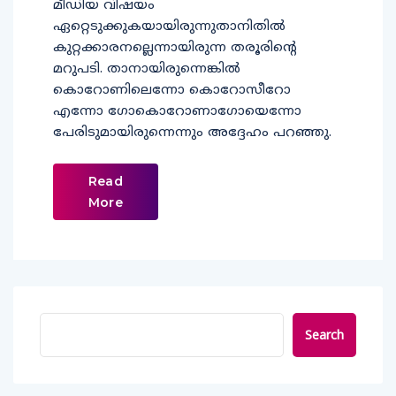
മീഡിയ വിഷയം
ഏറ്റെടുക്കുകയായിരുന്നുതാനിതില്‍
കുറ്റക്കാരനല്ലെന്നായിരുന്ന തരൂരിന്റെ
മറുപടി. താനായിരുന്നെങ്കില്‍
കൊറോണിലെന്നോ കൊറോസീറോ
എന്നോ ഗോകൊറോണാഗോയെന്നോ
പേരിടുമായിരുന്നെന്നും അദ്ദേഹം പറഞ്ഞു.
Read
More
Search