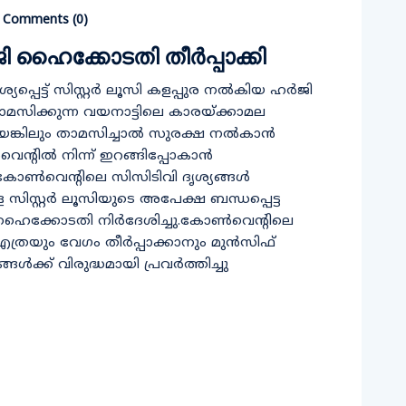
Comments (
0
)
 ഹൈക്കോടതി തീ‍ർപ്പാക്കി
പെട്ട് സിസ്റ്റർ ലൂസി കളപ്പുര നൽകിയ ഹർജി
ാമസിക്കുന്ന വയനാട്ടിലെ കാരയ്ക്കാമല
െങ്കിലും താമസിച്ചാൽ സുരക്ഷ നൽകാൻ
‍റിൽ നിന്ന് ഇറങ്ങിപ്പോകാൻ
കോൺവെന്‍റിലെ സിസിടിവി ദൃശ്യങ്ങൾ
്ള സിസ്റ്റർ ലൂസിയുടെ അപേക്ഷ ബന്ധപ്പെട്ട
 ഹൈക്കോടതി നിർദേശിച്ചു.കോൺവെന്‍റിലെ
എത്രയും വേഗം തീർപ്പാക്കാനും മുൻസിഫ്
ങൾക്ക് വിരുദ്ധമായി പ്രവർത്തിച്ചു