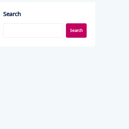
Search
Search