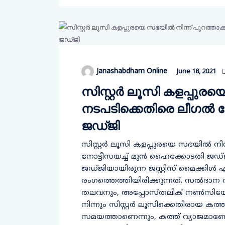
Janashabdham Online
June 18, 2021
സിസ്റ്റര്‍ ലൂസി കളപ്പുരയ
നടപടിക്കെതിരെ ലീഗല്‍ ന
ജഡ്ജി
സിസ്റ്റര്‍ ലൂസി കളപ്പുരയെ സഭയില്‍ ന
നോട്ടീസയച്ച് മുന്‍ ഹൈക്കോടതി 
ജഡ്ജിയായിരുന്ന ജസ്റ്റിസ് മൈക്കിള
രംഗത്തെത്തിയിരിക്കുന്നത്. സല്‍ദാന
തലവനും, അപ്പോസ്തലിക് നണ്‍സിയോക്ക
നിന്നും സിസ്റ്റര്‍ ലൂസിക്കെതിരായ കത
സമയത്താണെന്നും, കത്ത് വ്യാജമാണോ 