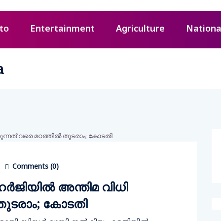
to
Entertainment
Agriculture
Nationa
a
Comments (
0
)
ഹർജിയിൽ അന്തിമ വിധി
തുടരാം; കോടതി