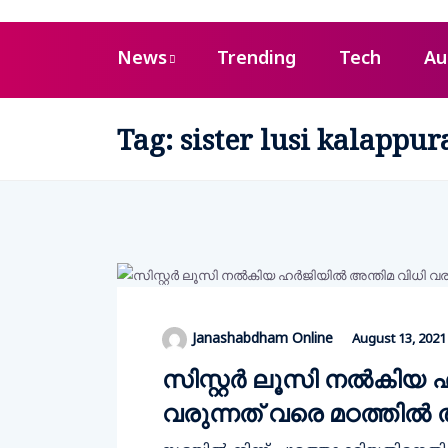
News
Trending
Tech
Au
Tag:
sister lusi kalappur
Janashabdham Online
August 13, 2021
സിസ്റ്റർ ലൂസി നൽകിയ 
വരുന്നത് വരെ മഠത്തിൽ 