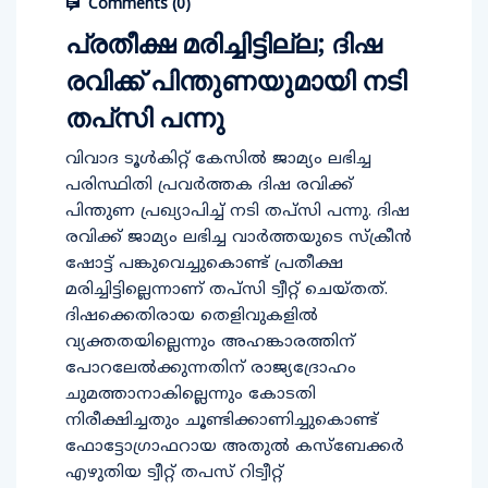
Comments (
0
)
പ്രതീക്ഷ മരിച്ചിട്ടില്ല; ദിഷ
രവിക്ക് പിന്തുണയുമായി നടി
തപ്‌സി പന്നു
വിവാദ ടൂള്‍കിറ്റ് കേസില്‍ ജാമ്യം ലഭിച്ച
പരിസ്ഥിതി പ്രവര്‍ത്തക ദിഷ രവിക്ക്
പിന്തുണ പ്രഖ്യാപിച്ച് നടി തപ്‌സി പന്നു. ദിഷ
രവിക്ക് ജാമ്യം ലഭിച്ച വാര്‍ത്തയുടെ സ്‌ക്രീന്‍
ഷോട്ട് പങ്കുവെച്ചുകൊണ്ട് പ്രതീക്ഷ
മരിച്ചിട്ടില്ലെന്നാണ് തപ്‌സി ട്വീറ്റ് ചെയ്തത്.
ദിഷക്കെതിരായ തെളിവുകളില്‍
വ്യക്തതയില്ലെന്നും അഹങ്കാരത്തിന്
പോറലേല്‍ക്കുന്നതിന് രാജ്യദ്രോഹം
ചുമത്താനാകില്ലെന്നും കോടതി
നിരീക്ഷിച്ചതും ചൂണ്ടിക്കാണിച്ചുകൊണ്ട്
ഫോട്ടോഗ്രാഫറായ അതുല്‍ കസ്‌ബേക്കര്‍
എഴുതിയ ട്വീറ്റ് തപസ് റിട്വീറ്റ്