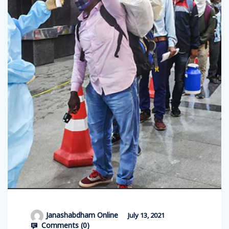
Janashabdham Online
July 13, 2021
Comments (
0
)