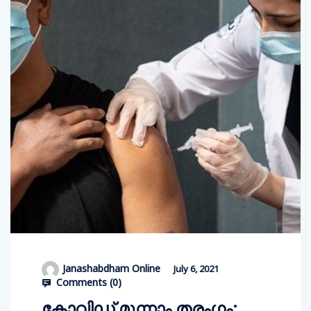
Janashabdham Online
July 6, 2021
Comments (
0
)
കോവിഡ് മൂന്നാം തരംഗം;