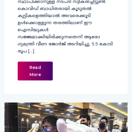
സ്ഥാപിക്കാനുള്ള നടപടി സ്വീകരിച്ചിട്ടുണ്ട്.
കൊവിഡ് ബാധിതരായി കൂടുതൽ
കുട്ടികളെത്തിയാൽ അവരെക്കൂടി
ഉള്‍ക്കൊള്ളുന്ന തരത്തിലാണ് ഈ
ഐസിയുകള്‍
സജ്ജമാക്കിയിരിക്കുന്നതെന്ന് ആരോ​
ഗ്യമന്ത്രി വീണ ജോർജ് അറിയിച്ചു. 5.5 കോടി
രൂപ […]
Read
More