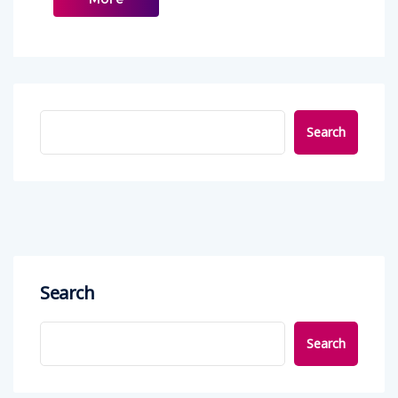
Search
Search
Search