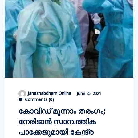
Janashabdham Online
June 25, 2021
Comments (
0
)
കോവിഡ് മൂന്നാം തരംഗം;
നേരിടാൻ സാമ്പത്തിക
പാക്കേജുമായി കേന്ദ്ര