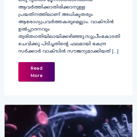
ഒരു ദുരന്തം മൂന്നാംതരംഗത്തില്‍
ആവര്‍ത്തിക്കാതിരിക്കാനുള്ള
പ്രയത്‌നത്തിലാണ് അധികൃതരും
ആരോഗ്യപ്രവര്‍ത്തകരുമെല്ലാം. വാക്‌സിന്‍
ഉല്‍പ്പാദനവും
ത്വരിതഗതിയിലായിക്കഴിഞ്ഞു.സുപ്രീംകോടതി
ചെവിക്കു പിടിച്ചതിന്റെ ഫലമായി കേന്ദ്ര
സര്‍ക്കാര്‍ വാക്‌സിന്‍ സൗജന്യമാക്കിയത് […]
Read
More