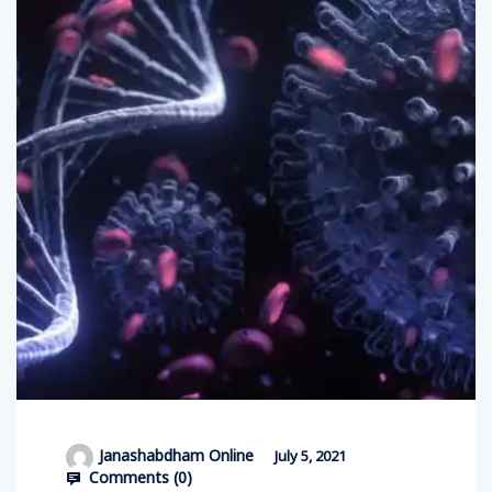
Janashabdham Online
July 5, 2021
Comments (
0
)