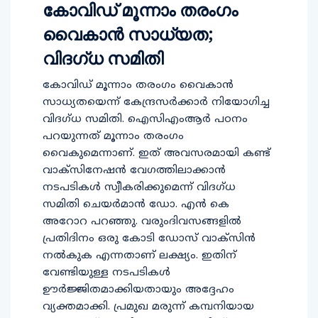
കോവിഡ് മൂന്നാം തരംഗം
വൈകാൻ സാധ്യത;
വിദഗ്ധ സമിതി
കോവിഡ് മൂന്നാം തരംഗം വൈകാന്‍
സാധ്യതയെന്ന് കേന്ദ്രസര്‍ക്കാര്‍ നിയോഗിച്ച
വിദഗ്ധ സമിതി. ഐസിഎംആര്‍ പഠനം
പറയുന്നത് മൂന്നാം തരംഗം
വൈകുമെന്നാണ്. ഇത് അവസരമായി കണ്ട്
വാക്‌സിനേഷന്‍ വേഗത്തിലാക്കാന്‍
നടപടികള്‍ സ്വീകരിക്കുമെന്ന് വിദഗ്ധ
സമിതി ചെയര്‍മാന്‍ ഡോ. എന്‍ കെ
അറോറ പറഞ്ഞു. വരുംദിവസങ്ങളില്‍
പ്രതിദിനം ഒരു കോടി ഡോസ് വാക്‌സിന്‍
നല്‍കുക എന്നതാണ് ലക്ഷ്യം. ഇതിന്
വേണ്ടിയുള്ള നടപടികള്‍
ഊര്‍ജ്ജിതമാക്കിയതായും അദ്ദേഹം
വ്യക്തമാക്കി. പ്രമുഖ മരുന്ന് കമ്പനിയായ