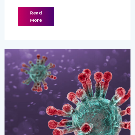
Read
More