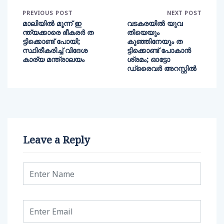
PREVIOUS POST
NEXT POST
മാലിയിൽ മൂന്ന് ഇ
വടകരയിൽ യുവ
ന്ത്യക്കാരെ ഭീകരർ ത
തിയെയും
ട്ടിക്കൊണ്ട് പോയി;
കുഞ്ഞിനേയും ത
സ്ഥിരീകരിച്ച് വിദേശ
ട്ടിക്കൊണ്ട് പോകാൻ
കാര്യ മന്ത്രാലയം
ശ്രമം; ഓട്ടോ
ഡ്രൈവർ അറസ്റ്റിൽ
Leave a Reply