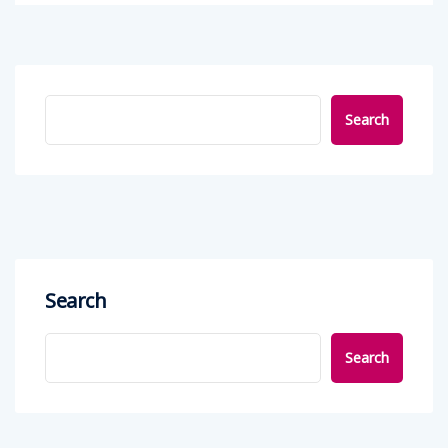
Search
Search
Search