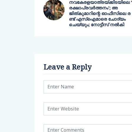
നവകേരളയാത്രയ്ക്കിടയിലെ ‘
രക്ഷാപ്രവര്‍ത്തനം’; അ
ജിത്കുമാറിന്റെ ഓഫീസിലെ ര
ണ്ട് എസ്ഐമാരെ ചോദ്യം
ചെയ്യും; നോട്ടീസ് നല്‍കി
Leave a Reply