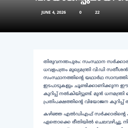
JUNE 4, 2026
0
22
തിരുവനന്തപുരം: സംസ്ഥാന സര്‍ക്കാരി
ധവളപത്രം മുഖ്യമന്ത്രി വി.ഡി സതീശന്
സംസ്ഥാനത്തിന്റെ യഥാര്‍ഥ സാമ്പത്തിക
ഇടപാടുകളും ചൂണ്ടിക്കാണിക്കുന്ന ഈ 
കുറിപ്പ് നല്‍കിയിട്ടുണ്ട്. മുന്‍ ധന
പ്രതിപക്ഷത്തിന്റെ വിയോജന കുറിപ്പ് അ
കഴിഞ്ഞ എല്‍ഡിഎഫ് സര്‍ക്കാരിന്റെ ക
ഏതൊക്കെ രീതിയില്‍ ചെലവഴിച്ചു, നി