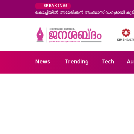
BREAKING!
്കാഴ്ച നടത്തി മുഖ്യമന്ത്രി വി ഡി സതീശൻ
കോന്നി ആനക്കൂട്ടിൽ ആന
News
Trending
Tech
Au