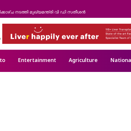
യുടെ ചവിട്ടേറ്റ് പാപ്പാൻ മരിച്ചു
to
Entertainment
Agriculture
Nationa