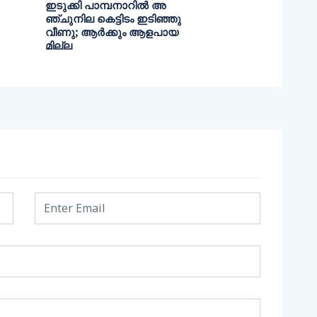
ഇടുക്കി പാമ്പനാറിൽ അ
ഞ്ചുനില കെട്ടിടം ഇടിഞ്ഞു
വീണു; ആർക്കും ആളപായ
മില്ല