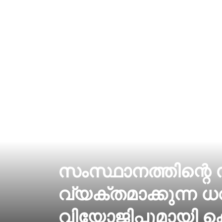
സംസ്ഥാനത്തിന്റെ 
വ്യക്തമാക്കുന്ന 
വിയോജിപ്പുമായി 