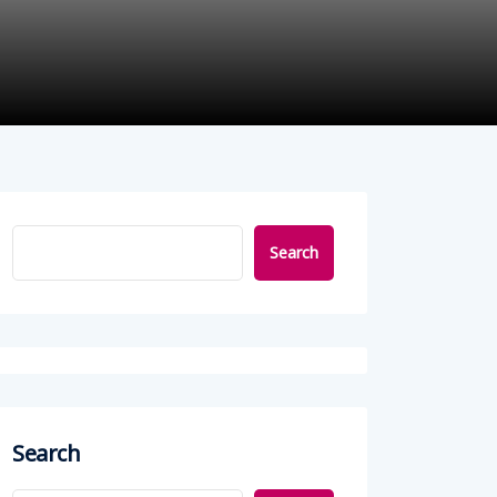
Search
Search