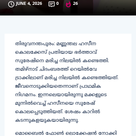
JUNE 4, 2026
0
26
തിരുവനന്തപുരം: മണ്ണന്തല ഹസീന
കൊലക്കേസ് പ്രതിയായ ഭര്‍ത്താവ്
സുരേഷിനെ മരിച്ച നിലയില്‍ കണ്ടെത്തി.
തമിഴ്നാട് ചിദംബരത്ത് റെയില്‍വേ
ട്രാക്കിലാണ് മരിച്ച നിലയില്‍ കണ്ടെത്തിയത്.
ജീവനൊടുക്കിയതെന്നാണ് പ്രാഥമിക
നിഗമനം. ഇന്നലെയായിരുന്നു മക്കളുടെ
മുന്നില്‍വെച്ച് ഹസീനയെ സുരേഷ്
കൊലപ്പെടുത്തിയത്. ശേഷം കാറില്‍
കടന്നുകളയുകയായിരുന്നു.
മൊബൈല്‍ ഫോണ്‍ ലൊക്കേഷന്‍ നോക്കി