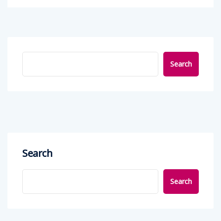
Search
Search
Search