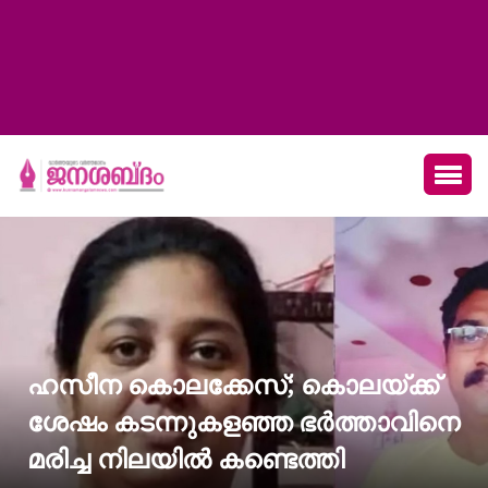
ഹസീന കൊലക്കേസ്; കൊലയ്ക്ക്
ശേഷം കടന്നുകളഞ്ഞ ഭര്‍ത്താവിനെ
മരിച്ച നിലയില്‍ കണ്ടെത്തി