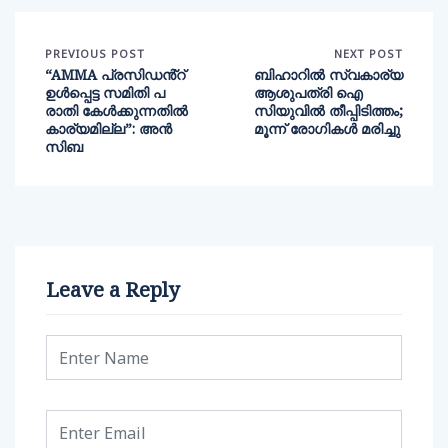
PREVIOUS POST
NEXT POST
“AMMA പ്രസിഡൻ്റ്
ബിഹാറിൽ സ്വകാര്യ
ഉൾപ്പെട്ട സമിതി പ
ആശുപത്രി ഐ
രാതി കേൾക്കുന്നതിൽ
സിയുവിൽ തീപ്പിടിത്തം;
കാര്യമില്ല”: അൻ
മൂന്ന് രോഗികൾ മരിച്ചു
സിബ
Leave a Reply